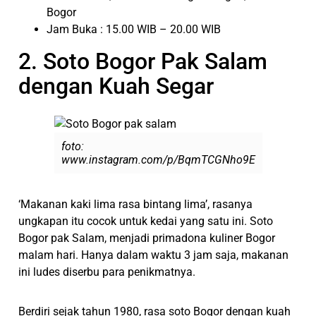
Bogor
Jam Buka : 15.00 WIB – 20.00 WIB
2. Soto Bogor Pak Salam
dengan Kuah Segar
foto:
www.instagram.com/p/BqmTCGNho9E
‘Makanan kaki lima rasa bintang lima’, rasanya
ungkapan itu cocok untuk kedai yang satu ini. Soto
Bogor pak Salam, menjadi primadona kuliner Bogor
malam hari. Hanya dalam waktu 3 jam saja, makanan
ini ludes diserbu para penikmatnya.
Berdiri sejak tahun 1980, rasa soto Bogor dengan kuah