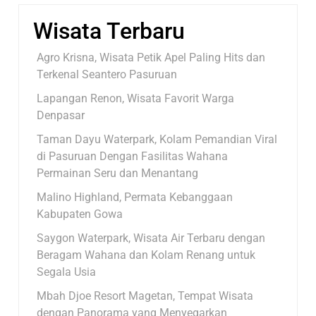
Wisata Terbaru
Agro Krisna, Wisata Petik Apel Paling Hits dan
Terkenal Seantero Pasuruan
Lapangan Renon, Wisata Favorit Warga
Denpasar
Taman Dayu Waterpark, Kolam Pemandian Viral
di Pasuruan Dengan Fasilitas Wahana
Permainan Seru dan Menantang
Malino Highland, Permata Kebanggaan
Kabupaten Gowa
Saygon Waterpark, Wisata Air Terbaru dengan
Beragam Wahana dan Kolam Renang untuk
Segala Usia
Mbah Djoe Resort Magetan, Tempat Wisata
dengan Panorama yang Menyegarkan