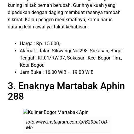
kuning ini tak pernah berubah. Gurihnya kuah yang
dipadukan dengan daging membuat rasanya tambah
nikmat. Kalau pengen menikmatinya, kamu harus
datang lebih awal ya, takut kehabisan.
Harga : Rp. 15.000,-
Alamat : Jalan Siliwangi No.298, Sukasari, Bogor
Tengah, RT.01/RW.07, Sukasari, Kec. Bogor Tim.,
Kota Bogor.
Jam Buka : 16.00 WIB – 19.00 WIB
3. Enaknya Martabak Aphin
288
foto:www.instagram.com/p/B20ba1UD-
Mh