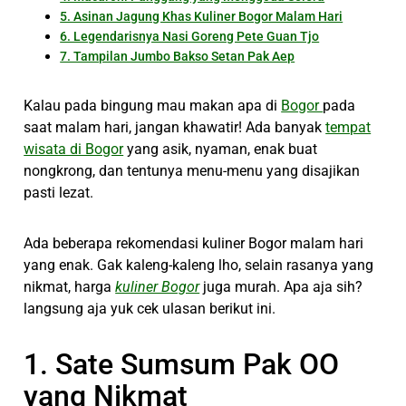
5. Asinan Jagung Khas Kuliner Bogor Malam Hari
6. Legendarisnya Nasi Goreng Pete Guan Tjo
7. Tampilan Jumbo Bakso Setan Pak Aep
Kalau pada bingung mau makan apa di
Bogor
pada
saat malam hari, jangan khawatir! Ada banyak
tempat
wisata di Bogor
yang asik, nyaman, enak buat
nongkrong, dan tentunya menu-menu yang disajikan
pasti lezat.
Ada beberapa rekomendasi kuliner Bogor malam hari
yang enak. Gak kaleng-kaleng lho, selain rasanya yang
nikmat, harga
kuliner Bogor
juga murah. Apa aja sih?
langsung aja yuk cek ulasan berikut ini.
1. Sate Sumsum Pak OO
yang Nikmat