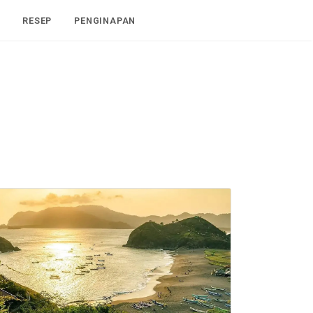
I
RESEP
PENGINAPAN