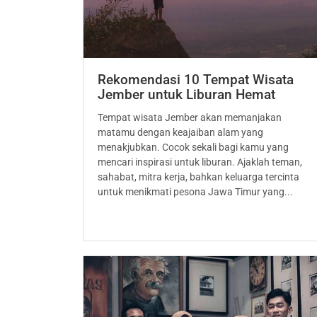
Rekomendasi 10 Tempat Wisata
Jember untuk Liburan Hemat
Tempat wisata Jember akan memanjakan
matamu dengan keajaiban alam yang
menakjubkan. Cocok sekali bagi kamu yang
mencari inspirasi untuk liburan. Ajaklah teman,
sahabat, mitra kerja, bahkan keluarga tercinta
untuk menikmati pesona Jawa Timur yang...