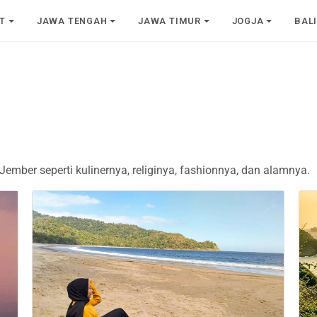
T
JAWA TENGAH
JAWA TIMUR
JOGJA
BAL
ember seperti kulinernya, religinya, fashionnya, dan alamnya.