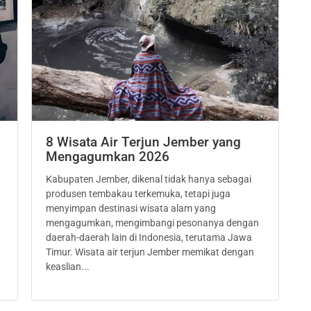
8 Wisata Air Terjun Jember yang
Mengagumkan 2026
Kabupaten Jember, dikenal tidak hanya sebagai
produsen tembakau terkemuka, tetapi juga
menyimpan destinasi wisata alam yang
mengagumkan, mengimbangi pesonanya dengan
daerah-daerah lain di Indonesia, terutama Jawa
Timur. Wisata air terjun Jember memikat dengan
keaslian...