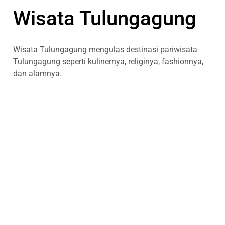
Wisata Tulungagung
Wisata Tulungagung mengulas destinasi pariwisata
Tulungagung seperti kulinernya, religinya, fashionnya,
dan alamnya.