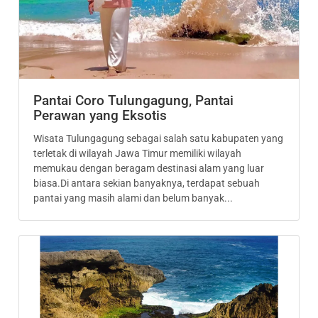
Pantai Coro Tulungagung, Pantai
Perawan yang Eksotis
Wisata Tulungagung sebagai salah satu kabupaten yang
terletak di wilayah Jawa Timur memiliki wilayah
memukau dengan beragam destinasi alam yang luar
biasa.Di antara sekian banyaknya, terdapat sebuah
pantai yang masih alami dan belum banyak...