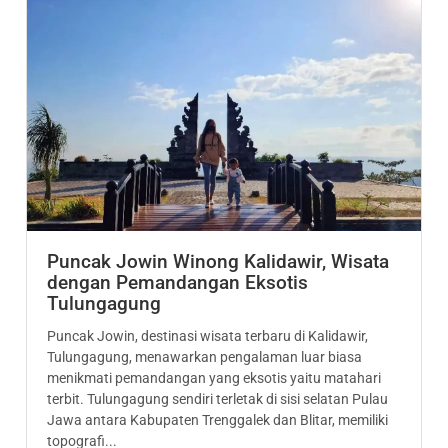
Puncak Jowin Winong Kalidawir, Wisata
dengan Pemandangan Eksotis
Tulungagung
Puncak Jowin, destinasi wisata terbaru di Kalidawir,
Tulungagung, menawarkan pengalaman luar biasa
menikmati pemandangan yang eksotis yaitu matahari
terbit. Tulungagung sendiri terletak di sisi selatan Pulau
Jawa antara Kabupaten Trenggalek dan Blitar, memiliki
topografi...