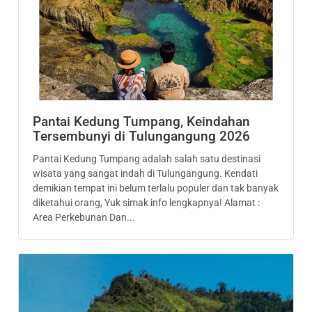
Pantai Kedung Tumpang, Keindahan
Tersembunyi di Tulungangung 2026
Pantai Kedung Tumpang adalah salah satu destinasi
wisata yang sangat indah di Tulungangung. Kendati
demikian tempat ini belum terlalu populer dan tak banyak
diketahui orang, Yuk simak info lengkapnya! Alamat :
Area Perkebunan Dan...