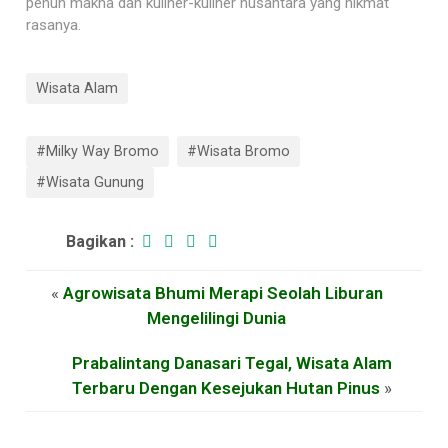
penuh makna dan kuliner-kuliner nusantara yang nikmat
rasanya.
Wisata Alam
#Milky Way Bromo
#Wisata Bromo
#Wisata Gunung
Bagikan :
«
Agrowisata Bhumi Merapi Seolah Liburan
Mengelilingi Dunia
Prabalintang Danasari Tegal, Wisata Alam
Terbaru Dengan Kesejukan Hutan Pinus
»