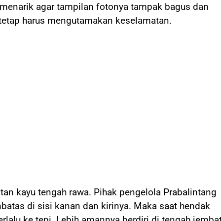
menarik agar tampilan fotonya tampak bagus dan
i tetap harus mengutamakan keselamatan.
tan kayu tengah rawa. Pihak pengelola Prabalintang
atas di sisi kanan dan kirinya. Maka saat hendak
alu ke tepi. Lebih amannya berdiri di tengah jemba