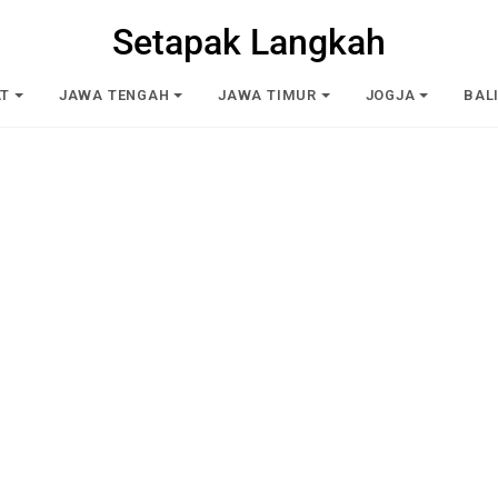
Setapak Langkah
AT
JAWA TENGAH
JAWA TIMUR
JOGJA
BAL