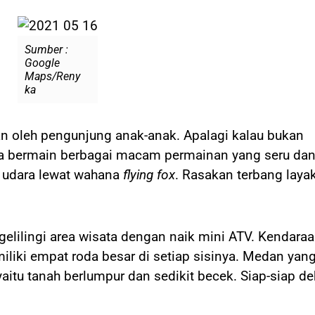
Sumber :
Google
Maps/Reny
ka
kan oleh pengunjung anak-anak. Apalagi kalau bukan
sa bermain berbagai macam permainan yang seru da
i udara lewat wahana
flying fox
. Rasakan terbang laya
elilingi area wisata dengan naik mini ATV. Kendara
iliki empat roda besar di setiap sisinya. Medan yan
itu tanah berlumpur dan sedikit becek. Siap-siap de