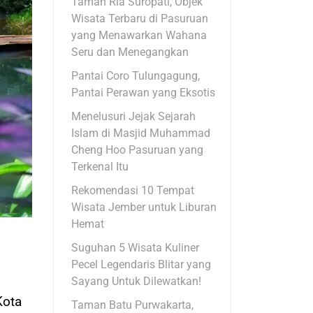
Taman Ria Suropati, Objek
Wisata Terbaru di Pasuruan
yang Menawarkan Wahana
Seru dan Menegangkan
Pantai Coro Tulungagung,
Pantai Perawan yang Eksotis
Menelusuri Jejak Sejarah
Islam di Masjid Muhammad
Cheng Hoo Pasuruan yang
Terkenal Itu
Rekomendasi 10 Tempat
Wisata Jember untuk Liburan
Hemat
Suguhan 5 Wisata Kuliner
Pecel Legendaris Blitar yang
Sayang Untuk Dilewatkan!
Kota
Taman Batu Purwakarta,