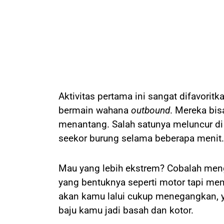
Aktivitas pertama ini sangat difavorit
bermain wahana
outbound
. Mereka bi
menantang. Salah satunya meluncur d
seekor burung selama beberapa menit.
Mau yang lebih ekstrem? Cobalah meng
yang bentuknya seperti motor tapi mem
akan kamu lalui cukup menegangkan, ya
baju kamu jadi basah dan kotor.