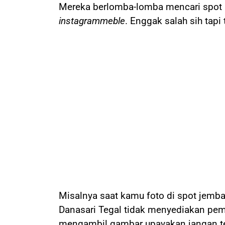
Mereka berlomba-lomba mencari spot 
instagrammeble
. Enggak salah sih tap
Misalnya saat kamu foto di spot jemba
Danasari Tegal tidak menyediakan pemb
mengambil gambar upayakan jangan terl