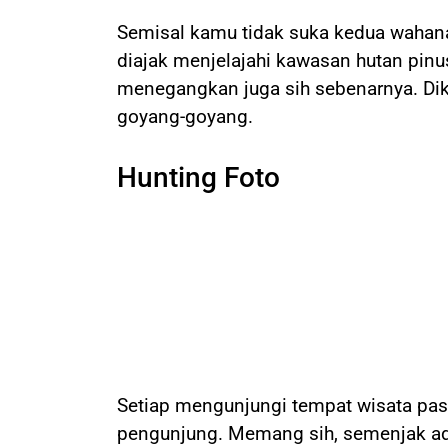
Semisal kamu tidak suka kedua wahan
diajak menjelajahi kawasan hutan pinus
menegangkan juga sih sebenarnya. Dik
goyang-goyang.
Hunting Foto
Setiap mengunjungi tempat wisata past
pengunjung. Memang sih, semenjak ada