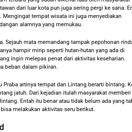
tawan dari luar kota pun juga sering pergi ke sana. E
. Mengingat tempat wisata ini juga menyediakan
ndangan alamnya yang memukau.
nya. Sejauh mata memandang tampak pepohonan rind
anya hampir mirip seperti hutan-hutan yang ada di
ng ingin melepas penat dari aktivitas keseharian.
a beban dalam pikiran.
tu Praba artinya tempat dan Lintang berarti bintang. 
ntang jatuh. Dari kejadian itulah masyarakat memberi
ntang. Entah itu benar atau tidak belum ada yang ta
bisa melakukan aktivitas seru berikut.
d