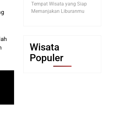
Tempat Wisata yang Siap
Memanjakan Liburanmu
ng
dah
Wisata
n
Populer