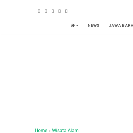
NEWS
JAWA BAR
Home
»
Wisata Alam