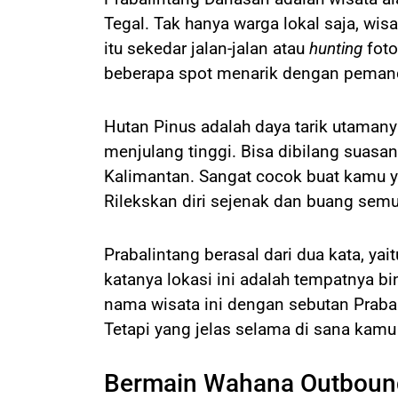
Tegal. Tak hanya warga lokal saja, wisa
itu sekedar jalan-jalan atau
hunting
foto
beberapa spot menarik dengan pema
Hutan Pinus adalah daya tarik utama
menjulang tinggi. Bisa dibilang suasan
Kalimantan. Sangat cocok buat kamu ya
Rilekskan diri sejenak dan buang semu
Prabalintang berasal dari dua kata, yai
katanya lokasi ini adalah tempatnya bi
nama wisata ini dengan sebutan Prabali
Tetapi yang jelas selama di sana kamu 
Bermain Wahana Outboun