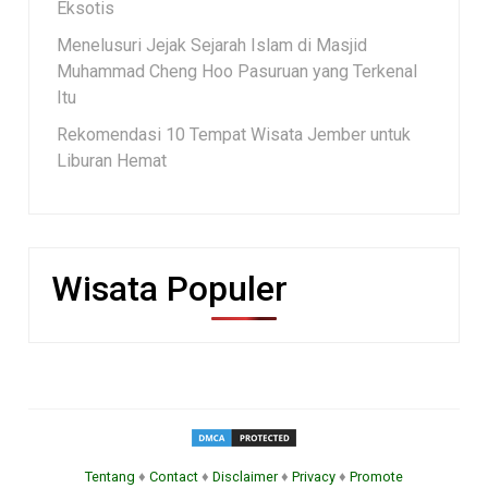
Eksotis
Menelusuri Jejak Sejarah Islam di Masjid
Muhammad Cheng Hoo Pasuruan yang Terkenal
Itu
Rekomendasi 10 Tempat Wisata Jember untuk
Liburan Hemat
Wisata Populer
Tentang
♦
Contact
♦
Disclaimer
♦
Privacy
♦
Promote