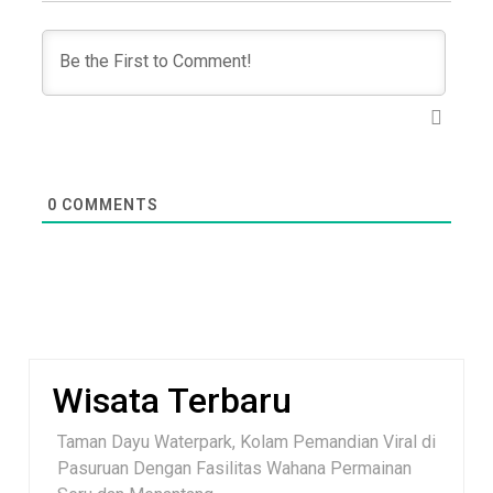
0
COMMENTS
Wisata Terbaru
Taman Dayu Waterpark, Kolam Pemandian Viral di
Pasuruan Dengan Fasilitas Wahana Permainan