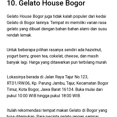
10. Gelato House Bogor
Gelato House Bogor juga tidak kalah populer dari kedai
Gelato di Bogor lainnya. Tempat ini memiliki varian rasa
gelato yang dibuat dengan bahan-bahan alami dan susu
rendah lemak.
Untuk beberapa pilihan rasanya sendiri ada hazelnut,
yogurt berry, green tea, cokelat, cheese, dan masih
banyak lagi. Harga yang ditawarkan pun terbilang murah.
Lokasinya berada di Jalan Raya Tajur No.123,
RT.01/RW.06, Kp. Parung Jambu, Tajur, Kecamatan Bogor
Timur, Kota Bogor, Jawa Barat 16134. Buka mulai dari
pukul 10:00 WIB hingga pukul 18:00 WIB.
Itulah rekomendasi tempat makan Gelato di Bogor yang
bisa ditemukan. Para pecinta gelato jangan sampai