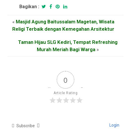
Bagikan :
«
Masjid Agung Baitussalam Magetan, Wisata
Religi Terbaik dengan Kemegahan Arsitektur
Taman Hijau SLG Kediri, Tempat Refreshing
Murah Meriah Bagi Warga
»
0
Article Rating
Login
Subscribe