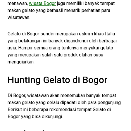
menawan,
wisata Bogor
juga memiliki banyak tempat
makan gelato yang berhasil menarik perhatian para
wisatawan.
Gelato di Bogor sendiri merupakan eskrim khas Italia
yang belakangan ini banyak digandrungi oleh berbagai
usia. Hampir semua orang tentunya menyukai gelato
yang merupakan salah satu produk olahan susu
menggiurkan.
Hunting Gelato di Bogor
Di Bogor, wisatawan akan menemukan banyak tempat
makan gelato yang selalu dipadati oleh para pengunjung.
Berikut ini beberapa rekomendasi tempat Gelato di
Bogor yang bisa dikunjungi.