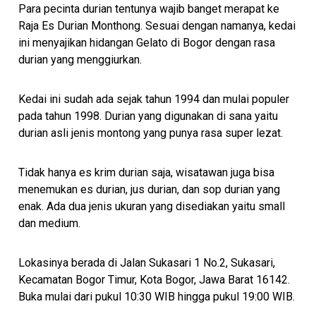
Para pecinta durian tentunya wajib banget merapat ke
Raja Es Durian Monthong. Sesuai dengan namanya, kedai
ini menyajikan hidangan Gelato di Bogor dengan rasa
durian yang menggiurkan.
Kedai ini sudah ada sejak tahun 1994 dan mulai populer
pada tahun 1998. Durian yang digunakan di sana yaitu
durian asli jenis montong yang punya rasa super lezat.
Tidak hanya es krim durian saja, wisatawan juga bisa
menemukan es durian, jus durian, dan sop durian yang
enak. Ada dua jenis ukuran yang disediakan yaitu small
dan medium.
Lokasinya berada di Jalan Sukasari 1 No.2, Sukasari,
Kecamatan Bogor Timur, Kota Bogor, Jawa Barat 16142.
Buka mulai dari pukul 10:30 WIB hingga pukul 19:00 WIB.