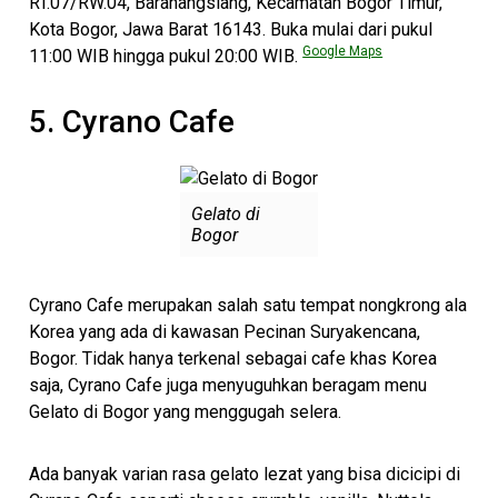
RT.07/RW.04, Baranangsiang, Kecamatan Bogor Timur,
Kota Bogor, Jawa Barat 16143. Buka mulai dari pukul
Google Maps
11:00 WIB hingga pukul 20:00 WIB.
5. Cyrano Cafe
Gelato di
Bogor
Cyrano Cafe merupakan salah satu tempat nongkrong ala
Korea yang ada di kawasan Pecinan Suryakencana,
Bogor. Tidak hanya terkenal sebagai cafe khas Korea
saja, Cyrano Cafe juga menyuguhkan beragam menu
Gelato di Bogor yang menggugah selera.
Ada banyak varian rasa gelato lezat yang bisa dicicipi di