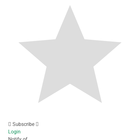
Subscribe
Login
Notify of