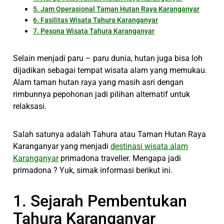
5. Jam Operasional Taman Hutan Raya Karanganyar
6. Fasilitas Wisata Tahura Karanganyar
7. Pesona Wisata Tahura Karanganyar
Selain menjadi paru – paru dunia, hutan juga bisa loh
dijadikan sebagai tempat wisata alam yang memukau.
Alam taman hutan raya yang masih asri dengan
rimbunnya pepohonan jadi pilihan alternatif untuk
relaksasi.
Salah satunya adalah Tahura atau Taman Hutan Raya
Karanganyar yang menjadi
destinasi wisata alam
Karanganyar
primadona traveller. Mengapa jadi
primadona ? Yuk, simak informasi berikut ini.
1. Sejarah Pembentukan
Tahura Karanganyar