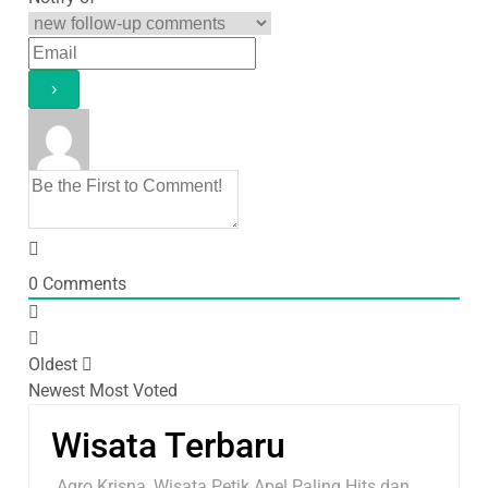
0
Comments
Oldest
Newest
Most Voted
Wisata Terbaru
Agro Krisna, Wisata Petik Apel Paling Hits dan