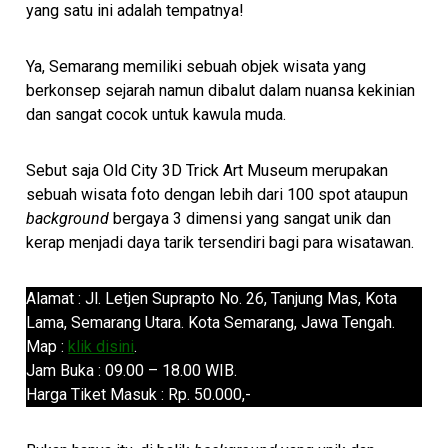
yang satu ini adalah tempatnya!
Ya, Semarang memiliki sebuah objek wisata yang
berkonsep sejarah namun dibalut dalam nuansa kekinian
dan sangat cocok untuk kawula muda.
Sebut saja Old City 3D Trick Art Museum merupakan
sebuah wisata foto dengan lebih dari 100 spot ataupun
background
bergaya 3 dimensi yang sangat unik dan
kerap menjadi daya tarik tersendiri bagi para wisatawan.
Alamat : Jl. Letjen Suprapto No. 26, Tanjung Mas, Kota
Lama, Semarang Utara. Kota Semarang, Jawa Tengah.
Map :
klik disini
.
Jam Buka : 09.00 – 18.00 WIB.
Harga Tiket Masuk : Rp. 50.000,-