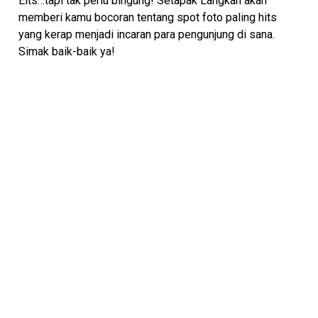
Eits…tapi tak perlu bingung! Setapak Langkah akan
memberi kamu bocoran tentang spot foto paling hits
yang kerap menjadi incaran para pengunjung di sana.
Simak baik-baik ya!