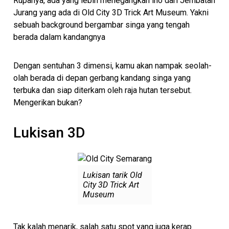
Rupanya, ada yang lebih menegangkan lho dari Jembatan
Jurang yang ada di Old City 3D Trick Art Museum. Yakni
sebuah background bergambar singa yang tengah
berada dalam kandangnya
Dengan sentuhan 3 dimensi, kamu akan nampak seolah-
olah berada di depan gerbang kandang singa yang
terbuka dan siap diterkam oleh raja hutan tersebut.
Mengerikan bukan?
Lukisan 3D
Lukisan tarik Old
City 3D Trick Art
Museum
Tak kalah menarik, salah satu spot yang juga kerap