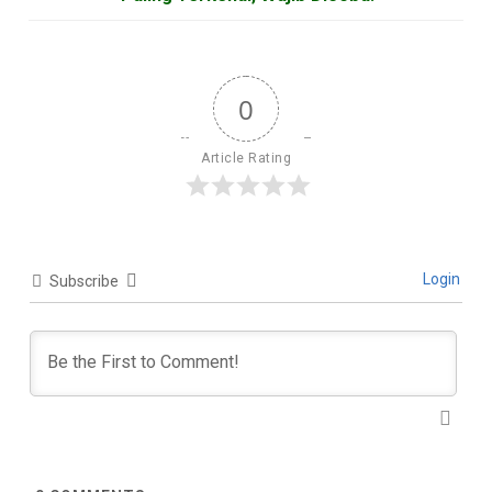
0
Article Rating
Login
Subscribe