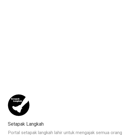
Setapak Langkah
Portal setapak langkah lahir untuk mengajak semua orang