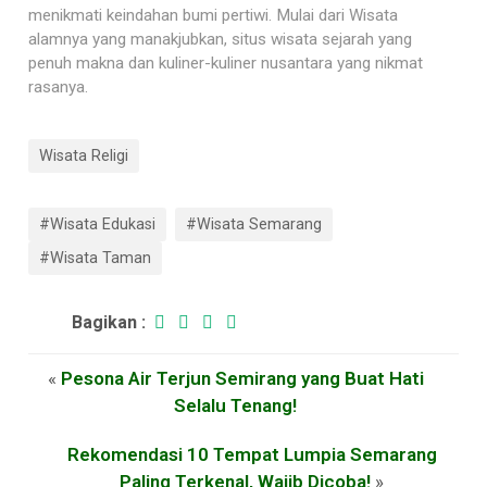
menikmati keindahan bumi pertiwi. Mulai dari Wisata
alamnya yang manakjubkan, situs wisata sejarah yang
penuh makna dan kuliner-kuliner nusantara yang nikmat
rasanya.
Wisata Religi
#Wisata Edukasi
#Wisata Semarang
#Wisata Taman
Bagikan :
«
Pesona Air Terjun Semirang yang Buat Hati
Selalu Tenang!
Rekomendasi 10 Tempat Lumpia Semarang
Paling Terkenal, Wajib Dicoba!
»