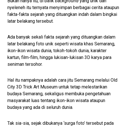
Bukan hanya itu, di balik
background
yang unik dan
nyeleneh itu ternyata menyimpan berbagai cerita ataupun
fakta-fakta sejarah yang dituangkan indah dalam bingkai
latar belakang tersebut.
Ada banyak sekali fakta sejarah yang dituangkan dalam
latar belakang foto unik seperti wisata khas Semarang,
ikon-ikon wisata dunia, tokoh-tokoh dunia, karakter
kartun, film-film, hingga lukisan-lukisan 3D karya para
seniman tersohor.
Hal itu nampaknya adalah cara jitu Semarang melalui Old
City 3D Trick Art Museum untuk tetap melestarikan
budaya Semarang, sekaligus membuka pengetahuan
masyarakat luas tentang ikon-ikon wisata ataupun
budaya yang ada di seluruh dunia.
Tak sia-sia, sejak dibukanya ‘surga foto’ tersebut pada