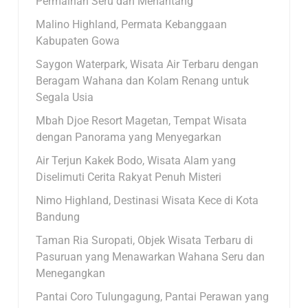
Permainan Seru dan Menantang
Malino Highland, Permata Kebanggaan
Kabupaten Gowa
Saygon Waterpark, Wisata Air Terbaru dengan
Beragam Wahana dan Kolam Renang untuk
Segala Usia
Mbah Djoe Resort Magetan, Tempat Wisata
dengan Panorama yang Menyegarkan
Air Terjun Kakek Bodo, Wisata Alam yang
Diselimuti Cerita Rakyat Penuh Misteri
Nimo Highland, Destinasi Wisata Kece di Kota
Bandung
Taman Ria Suropati, Objek Wisata Terbaru di
Pasuruan yang Menawarkan Wahana Seru dan
Menegangkan
Pantai Coro Tulungagung, Pantai Perawan yang