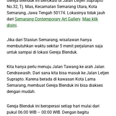
Gereja Blenduk ini berlokasi di Jalan Letjen Suprapto
No.32, Tj. Mas, Kecamatan Semarang Utara, Kota
Semarang, Jawa Tengah 50174. Lokasinya tidak jauh
dari
Semarang Contemporary Art Gallery
.
Map klik
disini
.
Jika dari Stasiun Semarang, wisatawan hanya
membutuhkan waktu sekitar 5 menit perjalanan saja
untuk sampai di lokasi Gereja Blenduk.
Kita hanya perlu menuju Jalan Tawang ke arah Jalan
Cendrawasih. Dari sana kita bisa masuk ke Jalan Letjen
Suprapto. Karena berada di kawasan Kota Lama
Semarang, membuat Gereja Blenduk ini bisa diakses
dengan mudah.
Gereja Blenduk ini beroperasi setiap hari mulai dari
pukul 06:00 WIB – 00:00 WIB. Dengan begitu