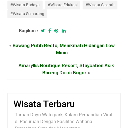
#Wisata Budaya
#Wisata Edukasi
#Wisata Sejarah
#Wisata Semarang
Bagikan :
«
Bawang Putih Resto, Menikmati Hidangan Low
Micin
Amaryllis Boutique Resort, Staycation Asik
Bareng Doi di Bogor
»
Wisata Terbaru
Taman Dayu Waterpark, Kolam Pemandian Viral
di Pasuruan Dengan Fasilitas Wahana