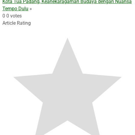
Kota Tua Padang, Keanekaragaman Budaya dengan Nuansa
Tempo Dulu
»
0
0
votes
Article Rating