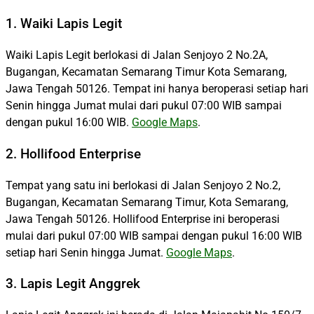
1. Waiki Lapis Legit
Waiki Lapis Legit berlokasi di Jalan Senjoyo 2 No.2A,
Bugangan, Kecamatan Semarang Timur Kota Semarang,
Jawa Tengah 50126. Tempat ini hanya beroperasi setiap hari
Senin hingga Jumat mulai dari pukul 07:00 WIB sampai
dengan pukul 16:00 WIB.
Google Maps
.
2. Hollifood Enterprise
Tempat yang satu ini berlokasi di Jalan Senjoyo 2 No.2,
Bugangan, Kecamatan Semarang Timur, Kota Semarang,
Jawa Tengah 50126. Hollifood Enterprise ini beroperasi
mulai dari pukul 07:00 WIB sampai dengan pukul 16:00 WIB
setiap hari Senin hingga Jumat.
Google Maps
.
3. Lapis Legit Anggrek