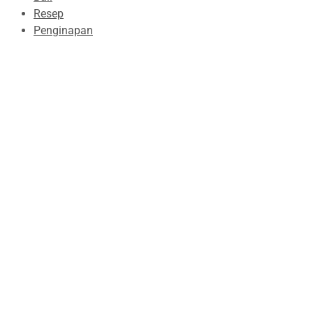
Resep
Penginapan