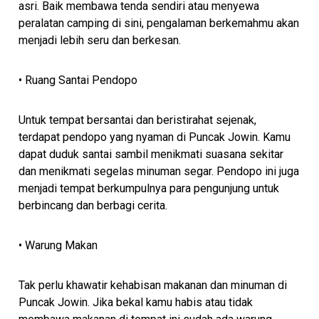
asri. Baik membawa tenda sendiri atau menyewa
peralatan camping di sini, pengalaman berkemahmu akan
menjadi lebih seru dan berkesan.
• Ruang Santai Pendopo
Untuk tempat bersantai dan beristirahat sejenak,
terdapat pendopo yang nyaman di Puncak Jowin. Kamu
dapat duduk santai sambil menikmati suasana sekitar
dan menikmati segelas minuman segar. Pendopo ini juga
menjadi tempat berkumpulnya para pengunjung untuk
berbincang dan berbagi cerita.
• Warung Makan
Tak perlu khawatir kehabisan makanan dan minuman di
Puncak Jowin. Jika bekal kamu habis atau tidak