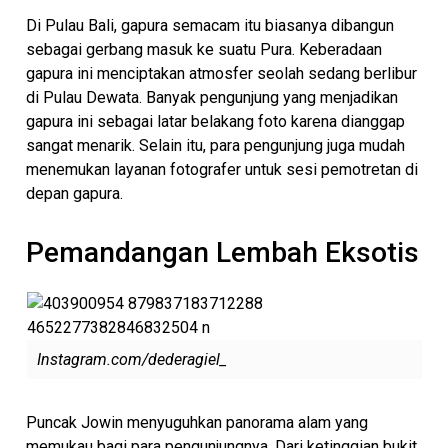
Di Pulau Bali, gapura semacam itu biasanya dibangun
sebagai gerbang masuk ke suatu Pura. Keberadaan
gapura ini menciptakan atmosfer seolah sedang berlibur
di Pulau Dewata. Banyak pengunjung yang menjadikan
gapura ini sebagai latar belakang foto karena dianggap
sangat menarik. Selain itu, para pengunjung juga mudah
menemukan layanan fotografer untuk sesi pemotretan di
depan gapura.
Pemandangan Lembah Eksotis
Instagram.com/dederagiel_
Puncak Jowin menyuguhkan panorama alam yang
memukau bagi para pengunjungnya. Dari ketinggian bukit