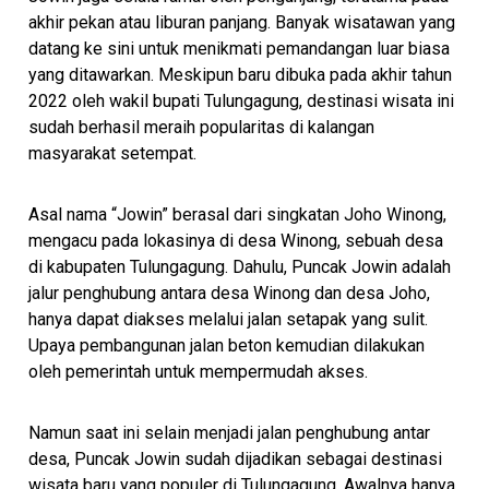
akhir pekan atau liburan panjang. Banyak wisatawan yang
datang ke sini untuk menikmati pemandangan luar biasa
yang ditawarkan. Meskipun baru dibuka pada akhir tahun
2022 oleh wakil bupati Tulungagung, destinasi wisata ini
sudah berhasil meraih popularitas di kalangan
masyarakat setempat.
Asal nama “Jowin” berasal dari singkatan Joho Winong,
mengacu pada lokasinya di desa Winong, sebuah desa
di kabupaten Tulungagung. Dahulu, Puncak Jowin adalah
jalur penghubung antara desa Winong dan desa Joho,
hanya dapat diakses melalui jalan setapak yang sulit.
Upaya pembangunan jalan beton kemudian dilakukan
oleh pemerintah untuk mempermudah akses.
Namun saat ini selain menjadi jalan penghubung antar
desa, Puncak Jowin sudah dijadikan sebagai destinasi
wisata baru yang populer di Tulungagung. Awalnya hanya