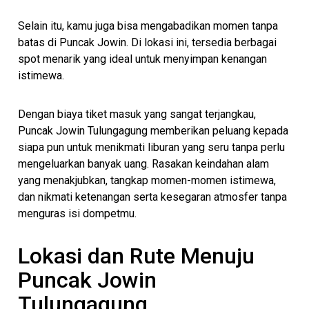
Selain itu, kamu juga bisa mengabadikan momen tanpa
batas di Puncak Jowin. Di lokasi ini, tersedia berbagai
spot menarik yang ideal untuk menyimpan kenangan
istimewa.
Dengan biaya tiket masuk yang sangat terjangkau,
Puncak Jowin Tulungagung memberikan peluang kepada
siapa pun untuk menikmati liburan yang seru tanpa perlu
mengeluarkan banyak uang. Rasakan keindahan alam
yang menakjubkan, tangkap momen-momen istimewa,
dan nikmati ketenangan serta kesegaran atmosfer tanpa
menguras isi dompetmu.
Lokasi dan Rute Menuju
Puncak Jowin
Tulungagung