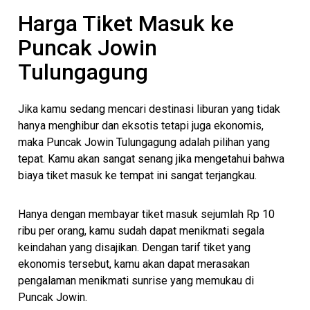
Harga Tiket Masuk ke
Puncak Jowin
Tulungagung
Jika kamu sedang mencari destinasi liburan yang tidak
hanya menghibur dan eksotis tetapi juga ekonomis,
maka Puncak Jowin Tulungagung adalah pilihan yang
tepat. Kamu akan sangat senang jika mengetahui bahwa
biaya tiket masuk ke tempat ini sangat terjangkau.
Hanya dengan membayar tiket masuk sejumlah Rp 10
ribu per orang, kamu sudah dapat menikmati segala
keindahan yang disajikan. Dengan tarif tiket yang
ekonomis tersebut, kamu akan dapat merasakan
pengalaman menikmati sunrise yang memukau di
Puncak Jowin.