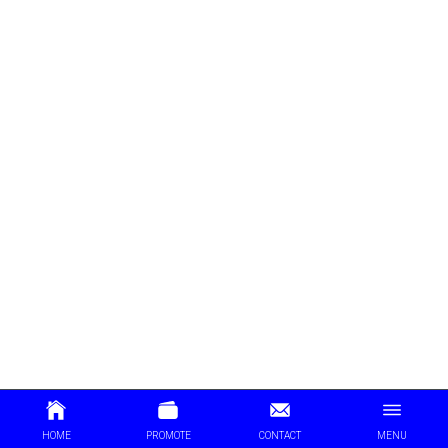
HOME
PROMOTE
CONTACT
MENU