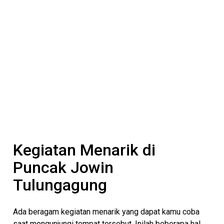
Kegiatan Menarik di
Puncak Jowin
Tulungagung
Ada beragam kegiatan menarik yang dapat kamu coba
saat mengunjungi tempat tersebut. Inilah beberapa hal