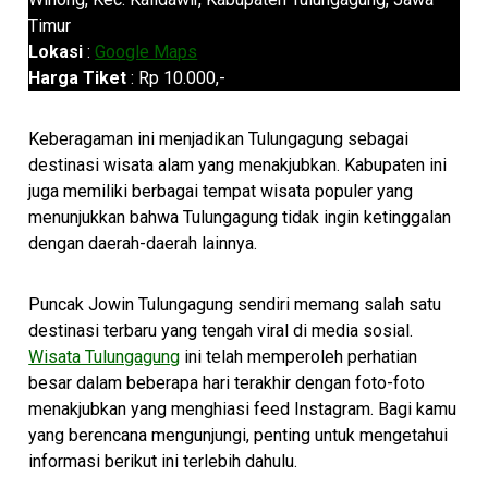
Timur
Lokasi
:
Google Maps
Harga Tiket
: Rp 10.000,-
Keberagaman ini menjadikan Tulungagung sebagai
destinasi wisata alam yang menakjubkan. Kabupaten ini
juga memiliki berbagai tempat wisata populer yang
menunjukkan bahwa Tulungagung tidak ingin ketinggalan
dengan daerah-daerah lainnya.
Puncak Jowin Tulungagung sendiri memang salah satu
destinasi terbaru yang tengah viral di media sosial.
Wisata Tulungagung
ini telah memperoleh perhatian
besar dalam beberapa hari terakhir dengan foto-foto
menakjubkan yang menghiasi feed Instagram. Bagi kamu
yang berencana mengunjungi, penting untuk mengetahui
informasi berikut ini terlebih dahulu.