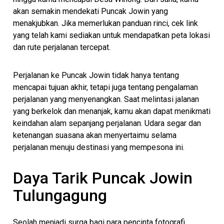
akan semakin mendekati Puncak Jowin yang
menakjubkan. Jika memerlukan panduan rinci, cek link
yang telah kami sediakan untuk mendapatkan peta lokasi
dan rute perjalanan tercepat.
Perjalanan ke Puncak Jowin tidak hanya tentang
mencapai tujuan akhir, tetapi juga tentang pengalaman
perjalanan yang menyenangkan. Saat melintasi jalanan
yang berkelok dan menanjak, kamu akan dapat menikmati
keindahan alam sepanjang perjalanan. Udara segar dan
ketenangan suasana akan menyertaimu selama
perjalanan menuju destinasi yang mempesona ini.
Daya Tarik Puncak Jowin
Tulungagung
Seolah menjadi surga bagi para pencinta fotografi