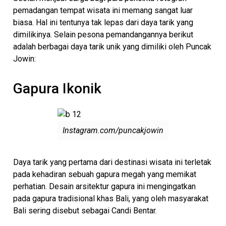
pemadangan tempat wisata ini memang sangat luar
biasa. Hal ini tentunya tak lepas dari daya tarik yang
dimilikinya. Selain pesona pemandangannya berikut
adalah berbagai daya tarik unik yang dimiliki oleh Puncak
Jowin:
Gapura Ikonik
Instagram.com/puncakjowin
Daya tarik yang pertama dari destinasi wisata ini terletak
pada kehadiran sebuah gapura megah yang memikat
perhatian. Desain arsitektur gapura ini mengingatkan
pada gapura tradisional khas Bali, yang oleh masyarakat
Bali sering disebut sebagai Candi Bentar.