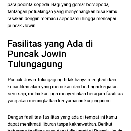
para pecinta sepeda. Bagi yang gemar bersepeda,
tantangan petualangan yang menyenangkan bisa kamu
rasakan dengan memacu sepedamu hingga mencapai
puncak Jowin.
Fasilitas yang Ada di
Puncak Jowin
Tulungagung
Puncak Jowin Tulungagung tidak hanya menghadirkan
kecantikan alam yang memukau dan berbagai kegiatan
seru saja, melainkan juga menyediakan beragam fasilitas
yang akan meningkatkan kenyamanan kunjunganmu.
Dengan fasilitas-fasilitas yang ada di tempat ini kamu
dapat menikmati liburan tanpa kekhawatiran. Berikut