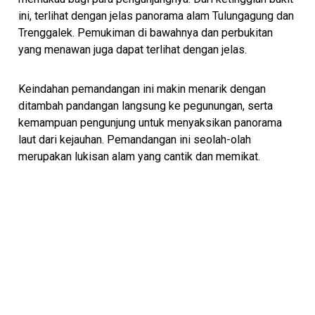
ini, terlihat dengan jelas panorama alam Tulungagung dan
Trenggalek. Pemukiman di bawahnya dan perbukitan
yang menawan juga dapat terlihat dengan jelas.
Keindahan pemandangan ini makin menarik dengan
ditambah pandangan langsung ke pegunungan, serta
kemampuan pengunjung untuk menyaksikan panorama
laut dari kejauhan. Pemandangan ini seolah-olah
merupakan lukisan alam yang cantik dan memikat.