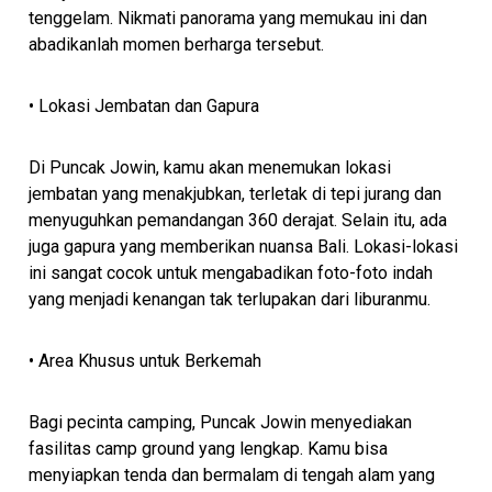
tenggelam. Nikmati panorama yang memukau ini dan
abadikanlah momen berharga tersebut.
• Lokasi Jembatan dan Gapura
Di Puncak Jowin, kamu akan menemukan lokasi
jembatan yang menakjubkan, terletak di tepi jurang dan
menyuguhkan pemandangan 360 derajat. Selain itu, ada
juga gapura yang memberikan nuansa Bali. Lokasi-lokasi
ini sangat cocok untuk mengabadikan foto-foto indah
yang menjadi kenangan tak terlupakan dari liburanmu.
• Area Khusus untuk Berkemah
Bagi pecinta camping, Puncak Jowin menyediakan
fasilitas camp ground yang lengkap. Kamu bisa
menyiapkan tenda dan bermalam di tengah alam yang