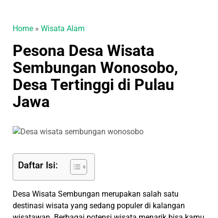
Home
»
Wisata Alam
Pesona Desa Wisata
Sembungan Wonosobo,
Desa Tertinggi di Pulau
Jawa
Daftar Isi:
Desa Wisata Sembungan merupakan salah satu
destinasi wisata yang sedang populer di kalangan
wisatawan. Berbagai potensi wisata menarik bisa kamu