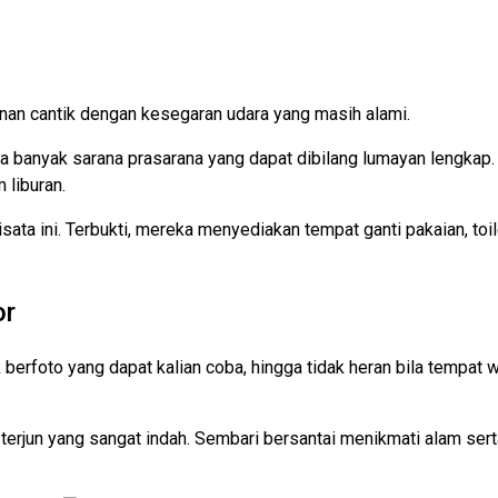
gi nan cantik dengan kesegaran udara yang masih alami.
 ada banyak sarana prasarana yang dapat dibilang lumayan lengkap.
 liburan.
wisata ini. Terbukti, mereka menyediakan tempat ganti pakaian, 
or
erfoto yang dapat kalian coba, hingga tidak heran bila tempat wi
terjun yang sangat indah. Sembari bersantai menikmati alam serta