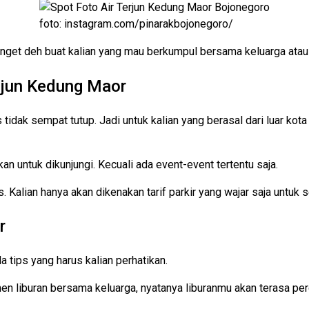
foto: instagram.com/pinarakbojonegoro/
nget deh buat kalian yang mau berkumpul bersama keluarga atau 
rjun Kedung Maor
 tidak sempat tutup. Jadi untuk kalian yang berasal dari luar kot
n untuk dikunjungi. Kecuali ada event-event tertentu saja.
is. Kalian hanya akan dikenakan tarif parkir yang wajar saja untu
r
a tips yang harus kalian perhatikan.
n liburan bersama keluarga, nyatanya liburanmu akan terasa pe