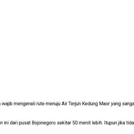
lian wajib mengenali rute menuju Air Terjun Kedung Maor yang sanga
 ini dari pusat Bojonegoro sekitar 50 menit lebih. Itupun jika ti