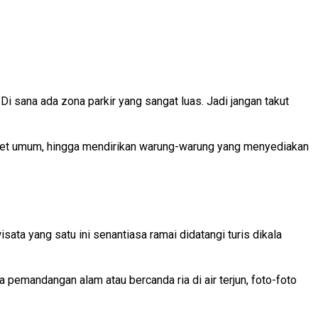
 Di sana ada zona parkir yang sangat luas. Jadi jangan takut
toilet umum, hingga mendirikan warung-warung yang menyediakan
sata yang satu ini senantiasa ramai didatangi turis dikala
 pemandangan alam atau bercanda ria di air terjun, foto-foto