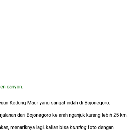
een canyon
.
Terjun Kedung Maor yang sangat indah di Bojonegoro.
lanan dari Bojonegoro ke arah nganjuk kurang lebih 25 km.
kan, menariknya lagi, kalian bisa
hunting
foto dengan