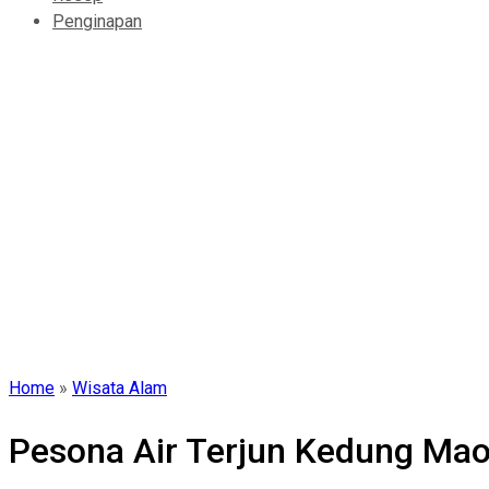
Penginapan
Home
»
Wisata Alam
Pesona Air Terjun Kedung Mao