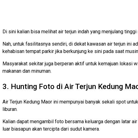
Di sini kalian bisa melihat air terjun indah yang menjulang ting
Nah, untuk fasilitasnya sendiri, di dekat kawasan air terjun ini
kehabisan tempat parkir jika berkunjung ke sini pada saat musim
Masyarakat sekitar juga berperan aktif untuk kemajuan lokasi 
makanan dan minuman.
3. Hunting Foto di Air Terjun Kedung Ma
Air Terjun Kedung Maor ini mempunyai banyak sekali spot untuk b
liburan.
Kalian dapat mengambil foto bersama keluarga dengan latar air 
luar biasapun akan tercipta dari sudut kamera.