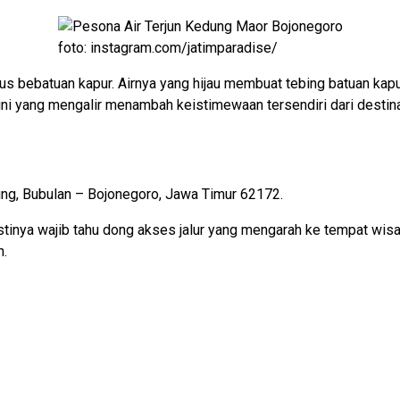
foto: instagram.com/jatimparadise/
 bebatuan kapur. Airnya yang hijau membuat tebing batuan kapur 
ni yang mengalir menambah keistimewaan tersendiri dari destinas
bung, Bubulan – Bojonegoro, Jawa Timur 62172.
stinya wajib tahu dong akses jalur yang mengarah ke tempat wisat
n.