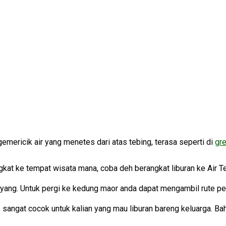
gemericik air yang menetes dari atas tebing, terasa seperti di
gr
ngkat ke tempat wisata mana, coba deh berangkat liburan ke Air 
g. Untuk pergi ke kedung maor anda dapat mengambil rute perja
, sangat cocok untuk kalian yang mau liburan bareng keluarga. Bah