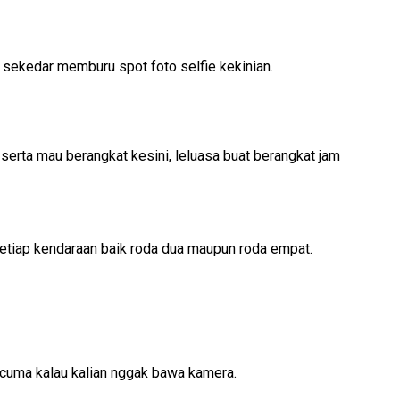
sekedar memburu spot foto selfie kekinian.
a serta mau berangkat kesini, leluasa buat berangkat jam
k setiap kendaraan baik roda dua maupun roda empat.
rcuma kalau kalian nggak bawa kamera.