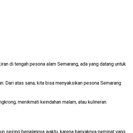
kiran di tengah pesona alam Semarang, ada yang datang untuk
un. Dari atas sana, kita bisa menyaksikan pesona Semarang
gkrong, menikmati keindahan malam, atau kulineran.
mun seiring berjalannya waktu, karena banyaknya peminat yang