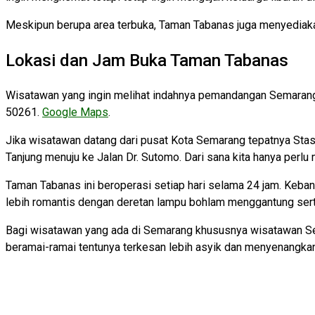
Meskipun berupa area terbuka, Taman Tabanas juga menyediaka
Lokasi dan Jam Buka Taman Tabanas
Wisatawan yang ingin melihat indahnya pemandangan Semarang
50261.
Google Maps
.
Jika wisatawan datang dari pusat Kota Semarang tepatnya Stas
Tanjung menuju ke Jalan Dr. Sutomo. Dari sana kita hanya perlu 
Taman Tabanas ini beroperasi setiap hari selama 24 jam. Keba
lebih romantis dengan deretan lampu bohlam menggantung serta
Bagi wisatawan yang ada di Semarang khususnya wisatawan Sem
beramai-ramai tentunya terkesan lebih asyik dan menyenangkan