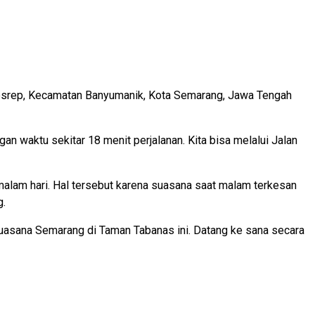
gesrep, Kecamatan Banyumanik, Kota Semarang, Jawa Tengah
 waktu sekitar 18 menit perjalanan. Kita bisa melalui Jalan
alam hari. Hal tersebut karena suasana saat malam terkesan
g.
uasana Semarang di Taman Tabanas ini. Datang ke sana secara