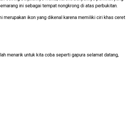
emarang ini sebagai tempat nongkrong di atas perbukitan.
i merupakan ikon yang dikenal karena memiliki ciri khas ceret
h menarik untuk kita coba seperti gapura selamat datang,