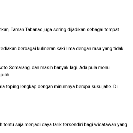
hkan, Taman Tabanas juga sering dijadikan sebagai tempat
akan berbagai kulineran kaki lima dengan rasa yang tidak
, soto Semarang, dan masih banyak lagi. Ada pula menu
ilih.
ala toping lengkap dengan minumnya berupa susu jahe. Di
tentu saja menjadi daya tarik tersendiri bagi wisatawan yang