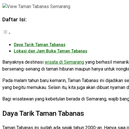
Daftar Isi:
Daya Tarik Taman Tabanas
Lokasi dan Jam Buka Taman Tabanas
Banyaknya destinasi
wisata di Semarang
yang berhasil menarik
bersenang-senang di taman hiburan maupun hanya untuk nongkro
Pada malam tahun baru kemarin, Taman Tabanas ini dijadikan s
yang begitu memukau. Selain itu, kita juga akan dibuat nyaman
Bagi wisatawan yang kebetulan berada di Semarang, wajib ban
Daya Tarik Taman Tabanas
Taman Tabanas ini sudah ada sejak tahun 2000-an. Hanya saja p