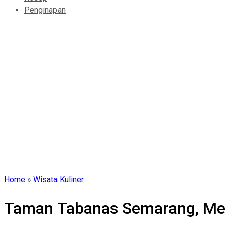
Penginapan
Home
»
Wisata Kuliner
Taman Tabanas Semarang, Men