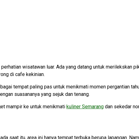
 perhatian wisatawan luar. Ada yang datang untuk merilekskan pi
ng di cafe kekinian.
ebagai tempat paling pas untuk menikmati momen pergantian tah
 dengan suasananya yang sejuk dan tenang.
get mampir ke untuk menikmati
kuliner Semarang
dan sekedar non
ada saat itu, area ini hanya tempat terbuka berupa lapangan. Na