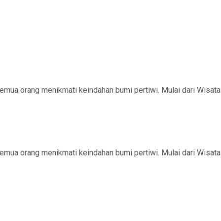
semua orang menikmati keindahan bumi pertiwi. Mulai dari Wisat
semua orang menikmati keindahan bumi pertiwi. Mulai dari Wisat