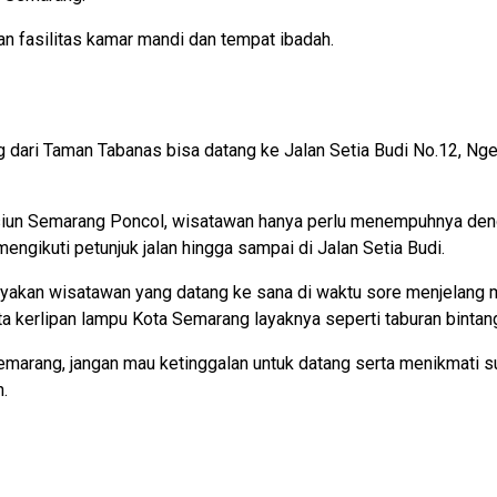
n fasilitas kamar mandi dan tempat ibadah.
 dari Taman Tabanas bisa datang ke Jalan Setia Budi No.12, N
iun Semarang Poncol, wisatawan hanya perlu menempuhnya dengan
mengikuti petunjuk jalan hingga sampai di Jalan Setia Budi.
nyakan wisatawan yang datang ke sana di waktu sore menjelang m
 kerlipan lampu Kota Semarang layaknya seperti taburan bintan
arang, jangan mau ketinggalan untuk datang serta menikmati s
.