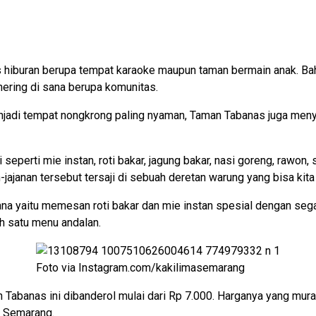
as hiburan berupa tempat karaoke maupun taman bermain anak. Ba
hering di sana berupa komunitas.
i tempat nongkrong paling nyaman, Taman Tabanas juga menyedi
eperti mie instan, roti bakar, jagung bakar, nasi goreng, rawon
jajanan tersebut tersaji di sebuah deretan warung yang bisa kita p
sana yaitu memesan roti bakar dan mie instan spesial dengan seg
h satu menu andalan.
Foto via Instagram.com/kakilimasemarang
banas ini dibanderol mulai dari Rp 7.000. Harganya yang murah 
i Semarang.