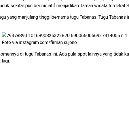
k sekitar pun berinisiatif menjadikan Taman wisata terdekat S
ugu yang menjulang tinggi bernama tugu Tabanas. Tugu Tabanas in
Foto via instagram.com/firman.sujono
nya di tugu Tabanas ini. Ada pula spot lainnya yang tidak kala
lagi.