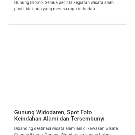
Gunung Bromo. Semua pecinta kegiatan wisata alam
pasti tidak ada yang merasa ragu terhadap...
Gunung Widodaren, Spot Foto
Keindahan Alami dan Tersembunyi
Dibanding destinasi wisata alam lain di kawasan wisata
Gunung Bromo, Gunung Widodaren memang belum