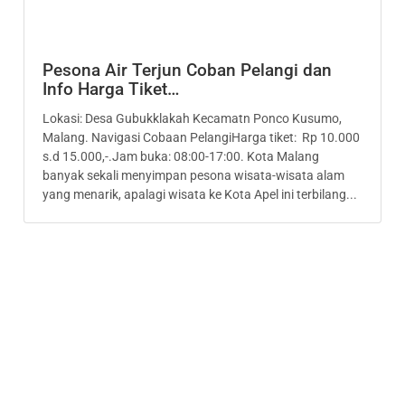
Pesona Air Terjun Coban Pelangi dan
Info Harga Tiket…
Lokasi: Desa Gubukklakah Kecamatn Ponco Kusumo,
Malang. Navigasi Cobaan PelangiHarga tiket: Rp 10.000
s.d 15.000,-.Jam buka: 08:00-17:00. Kota Malang
banyak sekali menyimpan pesona wisata-wisata alam
yang menarik, apalagi wisata ke Kota Apel ini terbilang...