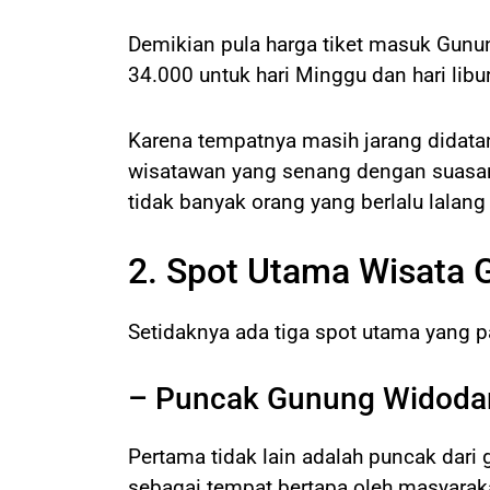
Demikian pula harga tiket masuk Gunun
34.000 untuk hari Minggu dan hari libur
Karena tempatnya masih jarang didatan
wisatawan yang senang dengan suasana
tidak banyak orang yang berlalu lalan
2. Spot Utama Wisata
Setidaknya ada tiga spot utama yang p
– Puncak Gunung Widoda
Pertama tidak lain adalah puncak dari 
sebagai tempat bertapa oleh masyarak