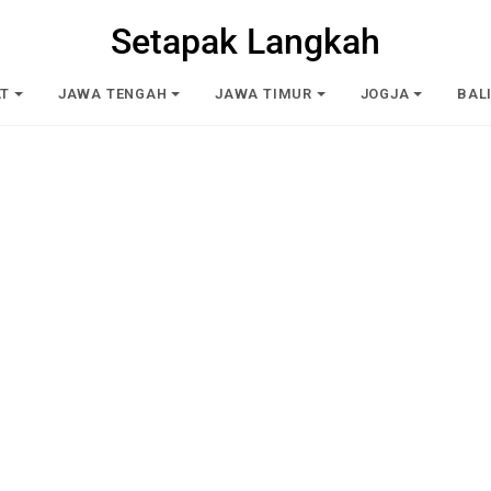
Setapak Langkah
AT
JAWA TENGAH
JAWA TIMUR
JOGJA
BAL