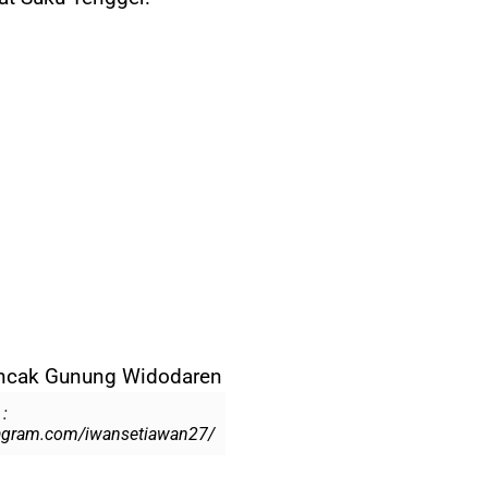
:
agram.com/iwansetiawan27/