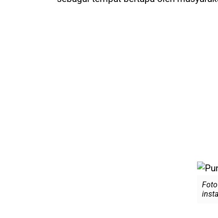
Foto 
inst