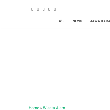
NEWS
JAWA BAR
Home
»
Wisata Alam