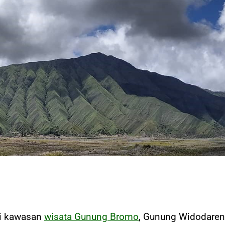
di kawasan
wisata Gunung Bromo
, Gunung Widodaren