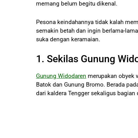
memang belum begitu dikenal.
Pesona keindahannya tidak kalah memi
semakin betah dan ingin berlama-lama d
suka dengan keramaian.
1. Sekilas Gunung Wid
Gunung Widodaren
merupakan obyek wi
Batok dan Gunung Bromo. Berada pada 
dari kaldera Tengger sekaligus bagia