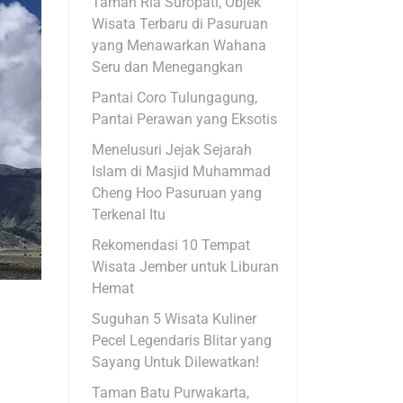
Taman Ria Suropati, Objek
Wisata Terbaru di Pasuruan
yang Menawarkan Wahana
Seru dan Menegangkan
Pantai Coro Tulungagung,
Pantai Perawan yang Eksotis
Menelusuri Jejak Sejarah
Islam di Masjid Muhammad
Cheng Hoo Pasuruan yang
Terkenal Itu
Rekomendasi 10 Tempat
Wisata Jember untuk Liburan
Hemat
Suguhan 5 Wisata Kuliner
Pecel Legendaris Blitar yang
Sayang Untuk Dilewatkan!
Taman Batu Purwakarta,