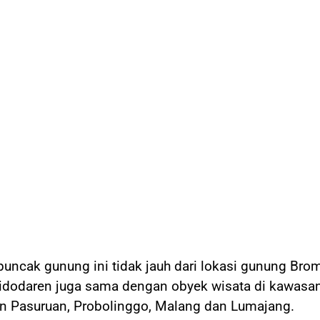
puncak gunung ini tidak jauh dari lokasi gunung Bro
dodaren juga sama dengan obyek wisata di kawasa
en Pasuruan, Probolinggo, Malang dan Lumajang.