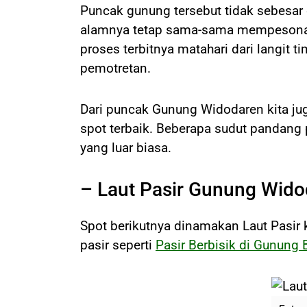
Puncak gunung tersebut tidak sebesar
alamnya tetap sama-sama mempesona da
proses terbitnya matahari dari langit
pemotretan.
Dari puncak Gunung Widodaren kita j
spot terbaik. Beberapa sudut pandang
yang luar biasa.
– Laut Pasir Gunung Wid
Spot berikutnya dinamakan Laut Pasi
pasir seperti
Pasir Berbisik di Gunung