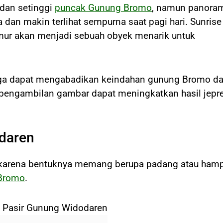
 dan setinggi
puncak Gunung Bromo
, namun panora
n makin terlihat sempurna saat pagi hari. Sunrise
 timur akan menjadi sebuah obyek menarik untuk
uga dapat mengabadikan keindahan gunung Bromo da
 pengambilan gambar dapat meningkatkan hasil jepr
odaren
r karena bentuknya memang berupa padang atau ham
 Bromo
.