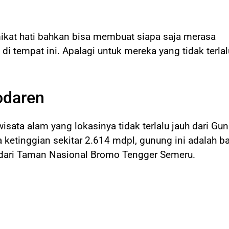
kat hati bahkan bisa membuat siapa saja merasa
i tempat ini. Apalagi untuk mereka yang tidak terlal
odaren
sata alam yang lokasinya tidak terlalu jauh dari Gu
ketinggian sekitar 2.614 mdpl, gunung ini adalah b
n dari Taman Nasional Bromo Tengger Semeru.