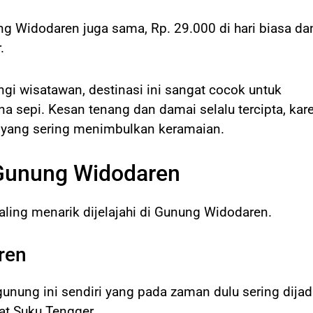
g Widodaren juga sama, Rp. 29.000 di hari biasa da
.
gi wisatawan, destinasi ini sangat cocok untuk
 sepi. Kesan tenang dan damai selalu tercipta, kar
g yang sering menimbulkan keramaian.
 Gunung Widodaren
aling menarik dijelajahi di Gunung Widodaren.
ren
gunung ini sendiri yang pada zaman dulu sering dija
at Suku Tengger.