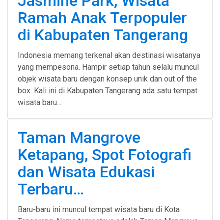
Jasmine Park, Wisata
Ramah Anak Terpopuler
di Kabupaten Tangerang
Indonesia memang terkenal akan destinasi wisatanya
yang mempesona. Hampir setiap tahun selalu muncul
objek wisata baru dengan konsep unik dan out of the
box. Kali ini di Kabupaten Tangerang ada satu tempat
wisata baru...
Taman Mangrove
Ketapang, Spot Fotografi
dan Wisata Edukasi
Terbaru…
Baru-baru ini muncul tempat wisata baru di Kota