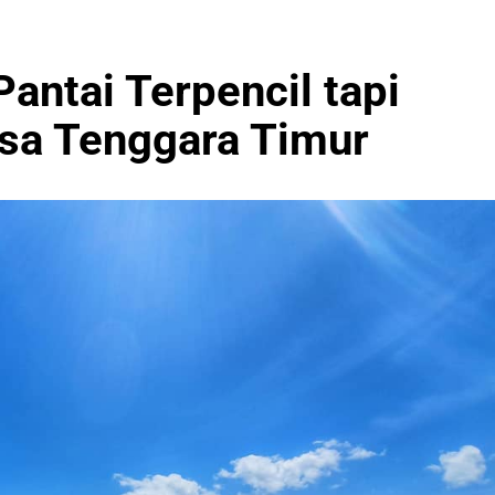
antai Terpencil tapi
sa Tenggara Timur