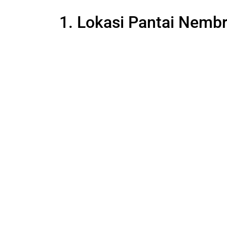
1. Lokasi Pantai Nembr