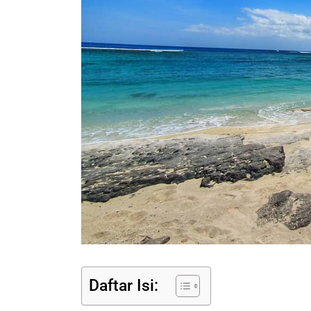
Daftar Isi: