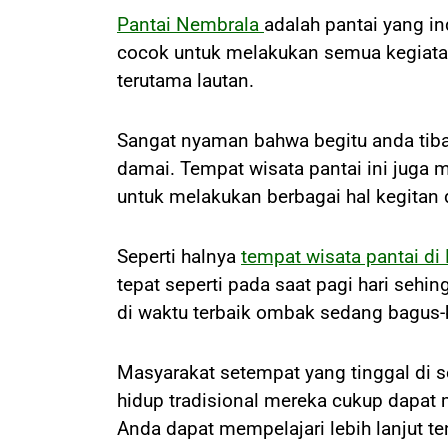
Pantai Nembrala
adalah pantai yang in
cocok untuk melakukan semua kegiatan 
terutama lautan.
Sangat nyaman bahwa begitu anda tiba 
damai. Tempat wisata pantai ini juga 
untuk melakukan berbagai hal kegitan d
Seperti halnya
tempat wisata pantai di 
tepat seperti pada saat pagi hari sehin
di waktu terbaik ombak sedang bagus
Masyarakat setempat yang tinggal di s
hidup tradisional mereka cukup dapat 
Anda dapat mempelajari lebih lanjut t