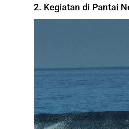
2. Kegiatan di Pantai 