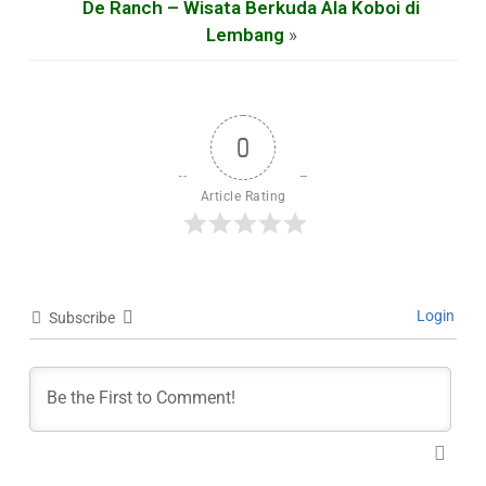
De Ranch – Wisata Berkuda Ala Koboi di
Lembang
»
0
Article Rating
Login
Subscribe