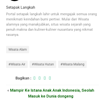
Setapak Langkah
Portal setapak langkah lahir untuk mengajak semua orang
menikmati keindahan bumi pertiwi. Mulai dari Wisata
alamnya yang manakjubkan, situs wisata sejarah yang
penuh makna dan kuliner-kuliner nusantara yang nikmat
rasanya.
Wisata Alam
#Wisata Air
#Wisata Hutan
#Wisata Malang
Bagikan :
«
Mampir Ke Istana Anak Anak Indonesia, Seolah
Masuk ke Dunia dongeng