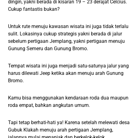
dingin, yakni berada di kisaran 19 – 23 derajat Celcius.
Cukup fantastis bukan?
Untuk rute menuju kawasan wisata ini juga tidak terlalu
sulit. Lokasinya cukup strategis yakni berada di jalur
sebelum pertigaan Jemplang, yakni pertigaan menuju
Gunung Semeru dan Gunung Bromo.
Tempat wisata ini juga menjadi satu-satunya jalur yang
harus dilewati Jeep ketika akan menuju arah Gunung
Bromo.
Kamu bisa menggunakan kendaraan roda dua maupun
roda empat, bahkan angkutan umum.
Tapi tetap berhati-hati ya! Karena setelah melewati desa
Gubuk Klakah menuju arah pertigaan Jemplang,
jalannya mulai menanjak dan berkelok-kelok.