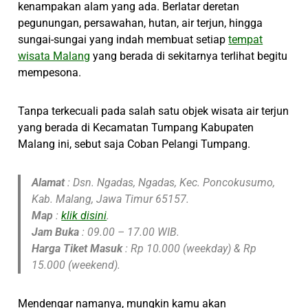
kenampakan alam yang ada. Berlatar deretan
pegunungan, persawahan, hutan, air terjun, hingga
sungai-sungai yang indah membuat setiap
tempat
wisata Malang
yang berada di sekitarnya terlihat begitu
mempesona.
Tanpa terkecuali pada salah satu objek wisata air terjun
yang berada di Kecamatan Tumpang Kabupaten
Malang ini, sebut saja Coban Pelangi Tumpang.
Alamat
: Dsn. Ngadas, Ngadas, Kec. Poncokusumo,
Kab. Malang, Jawa Timur 65157.
Map
:
klik disini
.
Jam Buka
: 09.00 – 17.00 WIB.
Harga Tiket Masuk
: Rp 10.000 (weekday) & Rp
15.000 (weekend).
Mendengar namanya, mungkin kamu akan