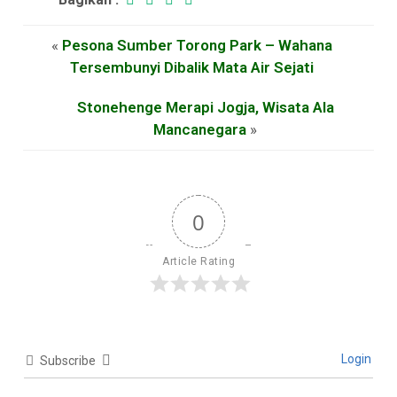
«
Pesona Sumber Torong Park – Wahana
Tersembunyi Dibalik Mata Air Sejati
Stonehenge Merapi Jogja, Wisata Ala
Mancanegara
»
0
Article Rating
Login
Subscribe