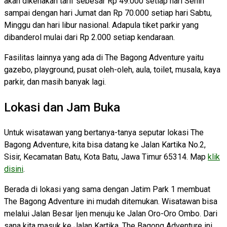
akan dikenakan tarif sebesar Rp 49.000 setiap hari Senin
sampai dengan hari Jumat dan Rp 70.000 setiap hari Sabtu,
Minggu dan hari libur nasional. Adapula tiket parkir yang
dibanderol mulai dari Rp 2.000 setiap kendaraan.
Fasilitas lainnya yang ada di The Bagong Adventure yaitu
gazebo, playground, pusat oleh-oleh, aula, toilet, musala, kaya
parkir, dan masih banyak lagi.
Lokasi dan Jam Buka
Untuk wisatawan yang bertanya-tanya seputar lokasi The
Bagong Adventure, kita bisa datang ke Jalan Kartika No.2,
Sisir, Kecamatan Batu, Kota Batu, Jawa Timur 65314. Map
klik
disini
.
Berada di lokasi yang sama dengan Jatim Park 1 membuat
The Bagong Adventure ini mudah ditemukan. Wisatawan bisa
melalui Jalan Besar Ijen menuju ke Jalan Oro-Oro Ombo. Dari
sana kita masuk ke Jalan Kartika. The Bagong Adventure ini