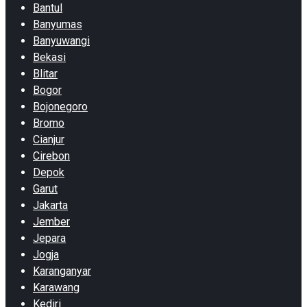
Bantul
Banyumas
Banyuwangi
Bekasi
Blitar
Bogor
Bojonegoro
Bromo
Cianjur
Cirebon
Depok
Garut
Jakarta
Jember
Jepara
Jogja
Karanganyar
Karawang
Kediri