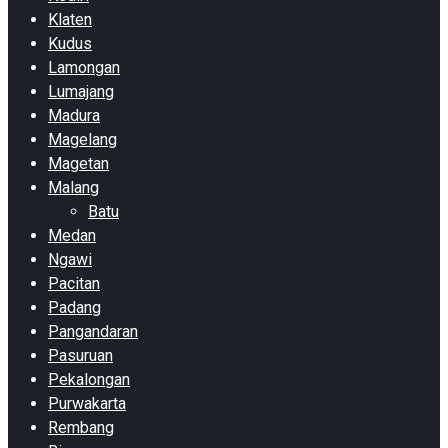
Klaten
Kudus
Lamongan
Lumajang
Madura
Magelang
Magetan
Malang
Batu
Medan
Ngawi
Pacitan
Padang
Pangandaran
Pasuruan
Pekalongan
Purwakarta
Rembang