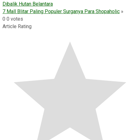
Dibalik Hutan Belantara
7 Mall Blitar Paling Populer Surganya Para Shopaholic
»
0
0
votes
Article Rating