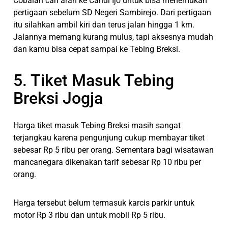
Cobalah cari arah ke Candi Ijo untuk bisa menemukan
pertigaan sebelum SD Negeri Sambirejo. Dari pertigaan
itu silahkan ambil kiri dan terus jalan hingga 1 km.
Jalannya memang kurang mulus, tapi aksesnya mudah
dan kamu bisa cepat sampai ke Tebing Breksi.
5. Tiket Masuk Tebing
Breksi Jogja
Harga tiket masuk Tebing Breksi masih sangat
terjangkau karena pengunjung cukup membayar tiket
sebesar Rp 5 ribu per orang. Sementara bagi wisatawan
mancanegara dikenakan tarif sebesar Rp 10 ribu per
orang.
Harga tersebut belum termasuk karcis parkir untuk
motor Rp 3 ribu dan untuk mobil Rp 5 ribu.