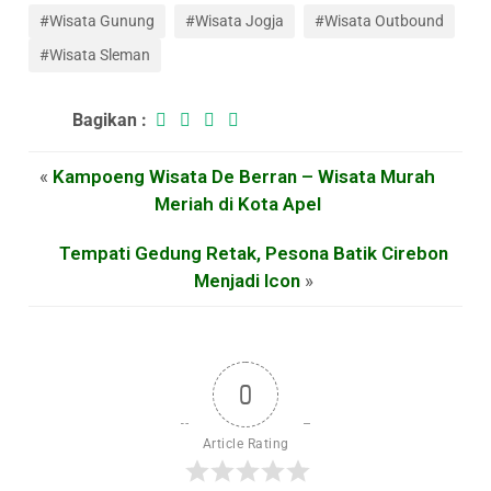
#Wisata Gunung
#Wisata Jogja
#Wisata Outbound
#Wisata Sleman
Bagikan :
«
Kampoeng Wisata De Berran – Wisata Murah
Meriah di Kota Apel
Tempati Gedung Retak, Pesona Batik Cirebon
Menjadi Icon
»
0
Article Rating