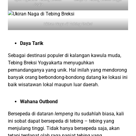
Jogja
Ukiran Naga di Tebing Breksi
Daya Tarik
Sebagai destinasi populer di kalangan kawula muda,
Tebing Breksi Yogyakarta menyuguhkan
pemandanganya yang unik. Hal inilah yang mendorong
banyak orang berbondong-bondong datang ke lokasi ini
baik wisatawan lokal maupun luar daerah.
Wahana Outbond
Bersepeda di dataran
lempeng
itu sudahlah biasa, kali
ini sobat dapat bersepeda di tebing – tebing yang
menjulang tinggi. Tidak hanya bersepeda saja, akan
tetapi terdapat olah raga panjat tebing yang