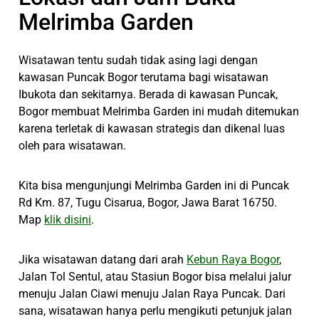
Melrimba Garden
Wisatawan tentu sudah tidak asing lagi dengan
kawasan Puncak Bogor terutama bagi wisatawan
Ibukota dan sekitarnya. Berada di kawasan Puncak,
Bogor membuat Melrimba Garden ini mudah ditemukan
karena terletak di kawasan strategis dan dikenal luas
oleh para wisatawan.
Kita bisa mengunjungi Melrimba Garden ini di Puncak
Rd Km. 87, Tugu Cisarua, Bogor, Jawa Barat 16750.
Map
klik disini
.
Jika wisatawan datang dari arah
Kebun Raya Bogor
,
Jalan Tol Sentul, atau Stasiun Bogor bisa melalui jalur
menuju Jalan Ciawi menuju Jalan Raya Puncak. Dari
sana, wisatawan hanya perlu mengikuti petunjuk jalan