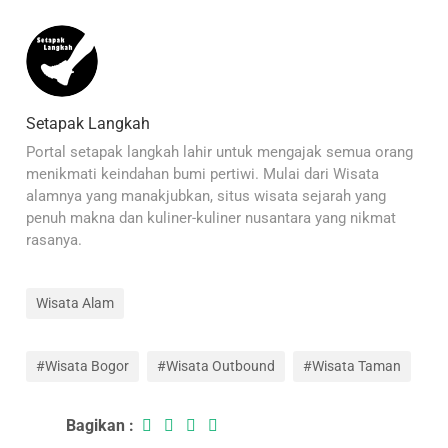
Setapak Langkah
Portal setapak langkah lahir untuk mengajak semua orang
menikmati keindahan bumi pertiwi. Mulai dari Wisata
alamnya yang manakjubkan, situs wisata sejarah yang
penuh makna dan kuliner-kuliner nusantara yang nikmat
rasanya.
Wisata Alam
#Wisata Bogor
#Wisata Outbound
#Wisata Taman
Bagikan :