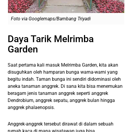
Foto via Googlemaps/Bambang Triyadi
Daya Tarik Melrimba
Garden
Saat pertama kali masuk Melrimba Garden, kita akan
disuguhkan oleh hamparan bunga warna-warni yang
begitu indah. Taman bunga ini sendiri didominasi oleh
aneka tanaman anggrek. Di sana kita bisa menemukan
beragam jenis tanaman anggrek seperti anggrek
Dendrobium, anggrek sepatu, anggrek bulan hingga
anggrek phalaenopsis.
Anggrek-anggrek tersebut dirawat di dalam sebuah
rumah kaca di mana wisatawan juga bisa