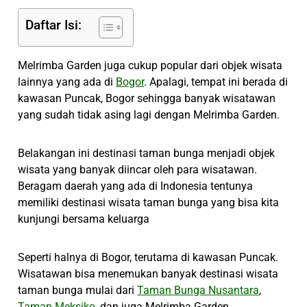
Daftar Isi:
Melrimba Garden juga cukup popular dari objek wisata
lainnya yang ada di
Bogor
. Apalagi, tempat ini berada di
kawasan Puncak, Bogor sehingga banyak wisatawan
yang sudah tidak asing lagi dengan Melrimba Garden.
Belakangan ini destinasi taman bunga menjadi objek
wisata yang banyak diincar oleh para wisatawan.
Beragam daerah yang ada di Indonesia tentunya
memiliki destinasi wisata taman bunga yang bisa kita
kunjungi bersama keluarga
Seperti halnya di Bogor, terutama di kawasan Puncak.
Wisatawan bisa menemukan banyak destinasi wisata
taman bunga mulai dari
Taman Bunga Nusantara
,
Taman Meksiko
, dan juga Melrimba Garden.