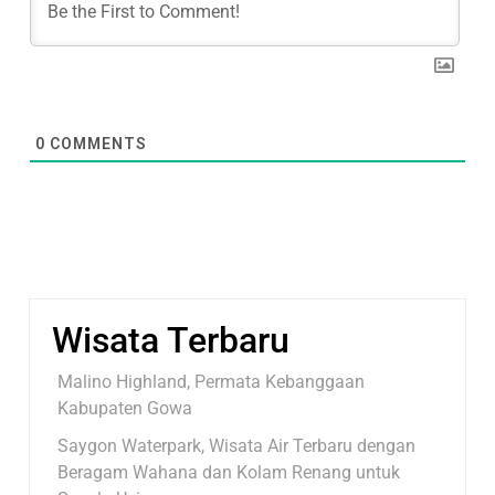
0
COMMENTS
Wisata Terbaru
Malino Highland, Permata Kebanggaan
Kabupaten Gowa
Saygon Waterpark, Wisata Air Terbaru dengan
Beragam Wahana dan Kolam Renang untuk