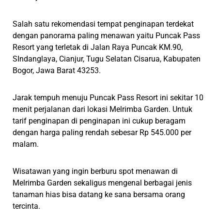
Salah satu rekomendasi tempat penginapan terdekat
dengan panorama paling menawan yaitu Puncak Pass
Resort yang terletak di Jalan Raya Puncak KM.90,
SIndanglaya, Cianjur, Tugu Selatan Cisarua, Kabupaten
Bogor, Jawa Barat 43253.
Jarak tempuh menuju Puncak Pass Resort ini sekitar 10
menit perjalanan dari lokasi Melrimba Garden. Untuk
tarif penginapan di penginapan ini cukup beragam
dengan harga paling rendah sebesar Rp 545.000 per
malam.
Wisatawan yang ingin berburu spot menawan di
Melrimba Garden sekaligus mengenal berbagai jenis
tanaman hias bisa datang ke sana bersama orang
tercinta.