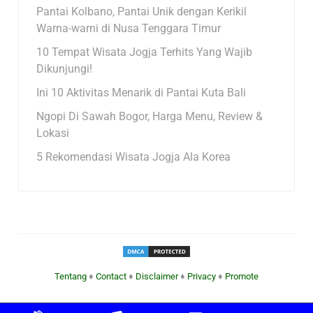
Pantai Kolbano, Pantai Unik dengan Kerikil
Warna-warni di Nusa Tenggara Timur
10 Tempat Wisata Jogja Terhits Yang Wajib
Dikunjungi!
Ini 10 Aktivitas Menarik di Pantai Kuta Bali
Ngopi Di Sawah Bogor, Harga Menu, Review &
Lokasi
5 Rekomendasi Wisata Jogja Ala Korea
Tentang
♦
Contact
♦
Disclaimer
♦
Privacy
♦
Promote