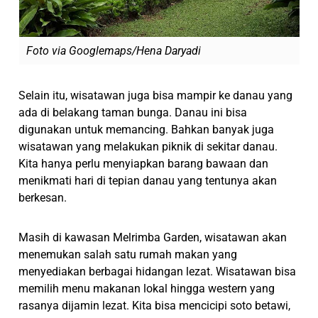
Foto via Googlemaps/Hena Daryadi
Selain itu, wisatawan juga bisa mampir ke danau yang
ada di belakang taman bunga. Danau ini bisa
digunakan untuk memancing. Bahkan banyak juga
wisatawan yang melakukan piknik di sekitar danau.
Kita hanya perlu menyiapkan barang bawaan dan
menikmati hari di tepian danau yang tentunya akan
berkesan.
Masih di kawasan Melrimba Garden, wisatawan akan
menemukan salah satu rumah makan yang
menyediakan berbagai hidangan lezat. Wisatawan bisa
memilih menu makanan lokal hingga western yang
rasanya dijamin lezat. Kita bisa mencicipi soto betawi,