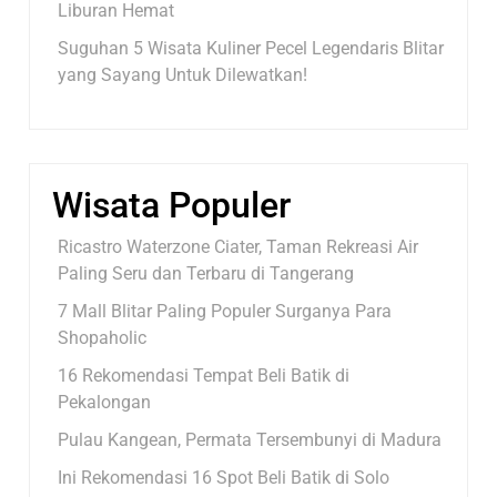
Liburan Hemat
Suguhan 5 Wisata Kuliner Pecel Legendaris Blitar
yang Sayang Untuk Dilewatkan!
Wisata Populer
Ricastro Waterzone Ciater, Taman Rekreasi Air
Paling Seru dan Terbaru di Tangerang
7 Mall Blitar Paling Populer Surganya Para
Shopaholic
16 Rekomendasi Tempat Beli Batik di
Pekalongan
Pulau Kangean, Permata Tersembunyi di Madura
Ini Rekomendasi 16 Spot Beli Batik di Solo