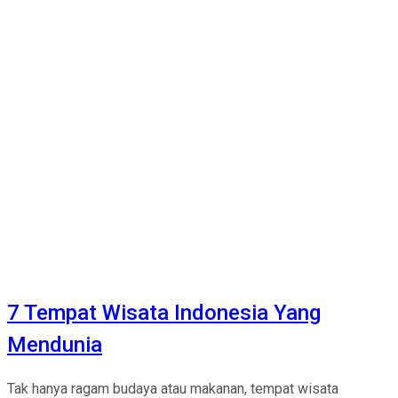
7 Tempat Wisata Indonesia Yang
Mendunia
Tak hanya ragam budaya atau makanan, tempat wisata