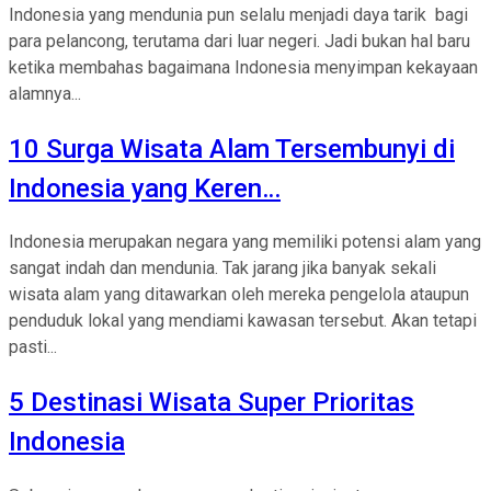
Indonesia yang mendunia pun selalu menjadi daya tarik bagi
para pelancong, terutama dari luar negeri. Jadi bukan hal baru
ketika membahas bagaimana Indonesia menyimpan kekayaan
alamnya...
10 Surga Wisata Alam Tersembunyi di
Indonesia yang Keren…
Indonesia merupakan negara yang memiliki potensi alam yang
sangat indah dan mendunia. Tak jarang jika banyak sekali
wisata alam yang ditawarkan oleh mereka pengelola ataupun
penduduk lokal yang mendiami kawasan tersebut. Akan tetapi
pasti...
5 Destinasi Wisata Super Prioritas
Indonesia