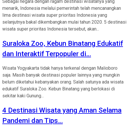
Sebagai negara dengan ragam destinasi wisatanya yang
menarik, Indonesia melalui pemerintah telah mencanangkan
lima destinasi wisata super prioritas Indonesia yang
selanjutnya bakal dikembangkan mulai tahun 2020. 5 destinasi
wisata super prioritas Indonesia tersebut, akan...
Suraloka Zoo, Kebun Binatang Edukatif
dan Interaktif Terpopuler di…
Wisata Yogyakarta tidak hanya terkenal dengan Malioboro
saja. Masih banyak destinasi populer lainnya yang mungkin
belum diketahui kebanyakan orang. Salah satunya ada wisata
edukatif Suraloka Zoo. Kebun Binatang yang berlokasi di
sekitar kaki Gunung...
4 Destinasi Wisata yang Aman Selama
Pandemi dan Tips…