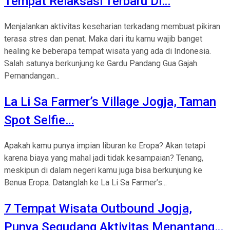
Tempat Relaksasi Terbaru Di…
Menjalankan aktivitas keseharian terkadang membuat pikiran
terasa stres dan penat. Maka dari itu kamu wajib banget
healing ke beberapa tempat wisata yang ada di Indonesia.
Salah satunya berkunjung ke Gardu Pandang Gua Gajah.
Pemandangan...
La Li Sa Farmer’s Village Jogja, Taman
Spot Selfie…
Apakah kamu punya impian liburan ke Eropa? Akan tetapi
karena biaya yang mahal jadi tidak kesampaian? Tenang,
meskipun di dalam negeri kamu juga bisa berkunjung ke
Benua Eropa. Datanglah ke La Li Sa Farmer’s...
7 Tempat Wisata Outbound Jogja,
Punya Segudang Aktivitas Menantang…