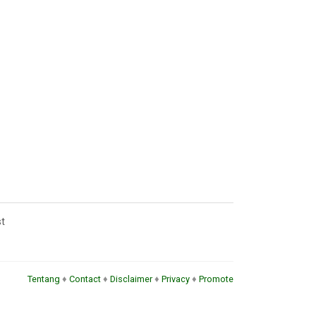
st
Tentang
♦
Contact
♦
Disclaimer
♦
Privacy
♦
Promote