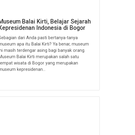
Museum Balai Kirti, Belajar Sejarah
Kepresidenan Indonesia di Bogor
Sebagian dari Anda pasti bertanya-tanya
museum apa itu Balai Kirti? Ya benar, museum
ini masih terdengar asing bagi banyak orang.
Museum Balai Kirti merupakan salah satu
tempat wisata di Bogor yang merupakan
museum kepresidenan...