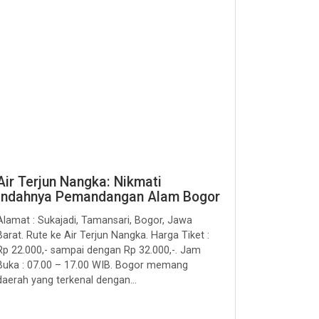
Air Terjun Nangka: Nikmati
Indahnya Pemandangan Alam Bogor
Alamat : Sukajadi, Tamansari, Bogor, Jawa
Barat. Rute ke Air Terjun Nangka. Harga Tiket :
Rp 22.000,- sampai dengan Rp 32.000,-. Jam
Buka : 07.00 – 17.00 WIB. Bogor memang
daerah yang terkenal dengan...