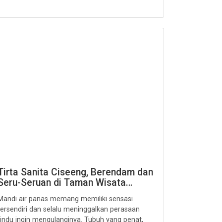
Tirta Sanita Ciseeng, Berendam dan
Seru-Seruan di Taman Wisata…
Mandi air panas memang memiliki sensasi
tersendiri dan selalu meninggalkan perasaan
rindu ingin mengulanginya. Tubuh yang penat,