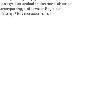
dipercaya bisa terobati setelah mandi air panas.
Bertempat tinggal di kawasan Bogor dan
sekitarnya? bisa mencoba mampir...