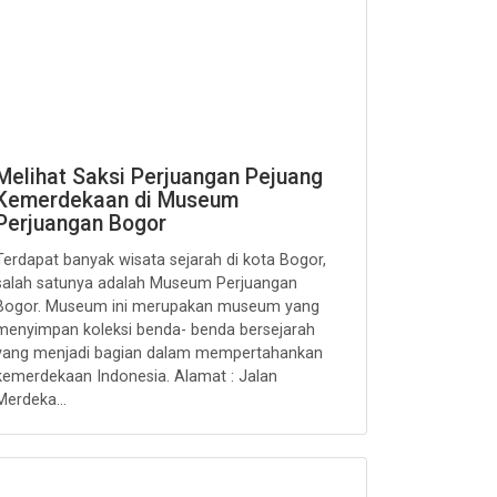
Melihat Saksi Perjuangan Pejuang
Kemerdekaan di Museum
Perjuangan Bogor
Terdapat banyak wisata sejarah di kota Bogor,
salah satunya adalah Museum Perjuangan
Bogor. Museum ini merupakan museum yang
menyimpan koleksi benda- benda bersejarah
yang menjadi bagian dalam mempertahankan
kemerdekaan Indonesia. Alamat : Jalan
Merdeka...