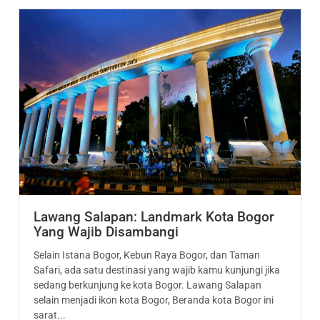
Lawang Salapan: Landmark Kota Bogor
Yang Wajib Disambangi
Selain Istana Bogor, Kebun Raya Bogor, dan Taman
Safari, ada satu destinasi yang wajib kamu kunjungi jika
sedang berkunjung ke kota Bogor. Lawang Salapan
selain menjadi ikon kota Bogor, Beranda kota Bogor ini
sarat...