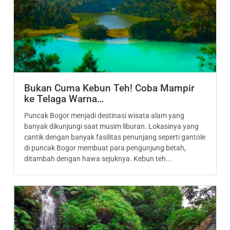
Bukan Cuma Kebun Teh! Coba Mampir
ke Telaga Warna…
Puncak Bogor menjadi destinasi wisata alam yang
banyak dikunjungi saat musim liburan. Lokasinya yang
cantik dengan banyak fasilitas penunjang seperti gantole
di puncak Bogor membuat para pengunjung betah,
ditambah dengan hawa sejuknya. Kebun teh...