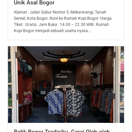
Unik Asal Bogor
Alamat : Jalan Subur Nomor 5, Mekarwangi, Tanah
Sereal, Kota Bogor. Rute ke Rumah Kopi Bogor. Harga
Tiket : Gratis. Jam Buka : 14.00 – 22.30 WIB. Rumah
Kopi Bogor menjadi sebuah usaha nyata...
Batik Bogor Tradisiku, Gerai Oleh-oleh