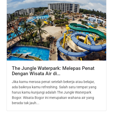
The Jungle Waterpark: Melepas Penat
Dengan Wisata Air di…
Jika kamu merasa penat setelah bekerja atau belajar,
ada baiknya kamu refreshing. Salah satu tempat yang
harus kamu kunjungi adalah The Jungle Waterpark
Bogor. Wisata Bogor ini merupakan wahana air yang
berada tak jauh...