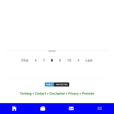
First
7
8
9
10
Last
Tentang
♦
Contact
♦
Disclaimer
♦
Privacy
♦
Promote