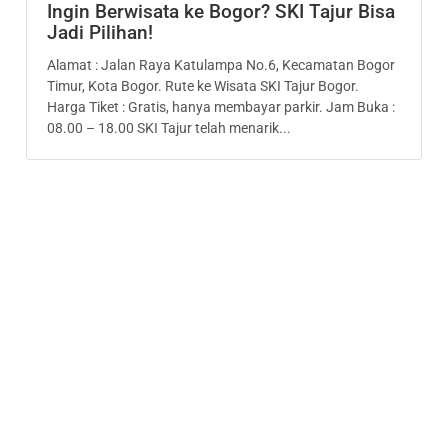
Ingin Berwisata ke Bogor? SKI Tajur Bisa
Jadi Pilihan!
Alamat : Jalan Raya Katulampa No.6, Kecamatan Bogor
Timur, Kota Bogor. Rute ke Wisata SKI Tajur Bogor.
Harga Tiket : Gratis, hanya membayar parkir. Jam Buka :
08.00 – 18.00 SKI Tajur telah menarik...