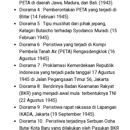
PETA di daerah Jawa, Madura, dan Bali. (1943).
Diorama 4 : Pemberontakan PETA yang terjadi di
Blitar (14 Februari 1945).
Diorama 5 : Tipu muslihat dari pihak jepang,
Katagiri Butaicho terhadap Syodanco Muradi. (15
Februari 1945).
Diorama 6 : Peristiwa yang terjadi di Kompi
Pembela Tanah Air (PETA) Rengasdengklok (16
Agustus 1945)
Diorama 7 : Proklamasi Kemerdekaan Republik
Indonesia yang terjadi pada tanggal 17 Agustus
1945 di Jalan Pegangsaan Timur 56, Jakarta.
Diorama 8 : Berdirinya Badan Keamanan Rakyat
(BKR) yang menjadi awal mula terbentuknya TNI
(22 Agustus 1945)
Diorama 9 : Peristiwa rapat raksasa di Lapangan
IKADA, Jakarta (19 September 1945).
Diorama 10 : Peristiwa terjadinya Serbuan Osha
Butai Kota Baru yang dilakukan oleh Pasukan BKR