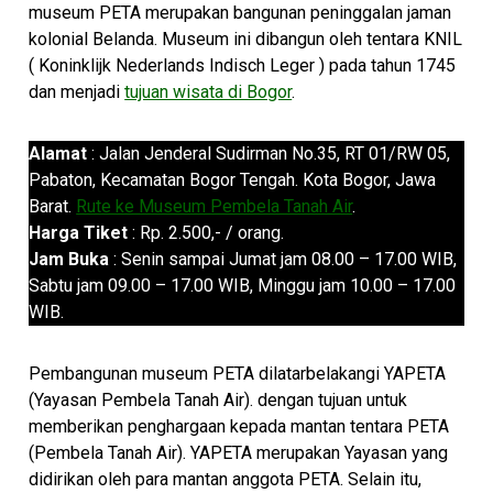
museum PETA merupakan bangunan peninggalan jaman
kolonial Belanda. Museum ini dibangun oleh tentara KNIL
( Koninklijk Nederlands Indisch Leger ) pada tahun 1745
dan menjadi
tujuan wisata di Bogor
.
Alamat
: Jalan Jenderal Sudirman No.35, RT 01/RW 05,
Pabaton, Kecamatan Bogor Tengah. Kota Bogor, Jawa
Barat.
Rute ke Museum Pembela Tanah Air
.
Harga Tiket
: Rp. 2.500,- / orang.
Jam Buka
: Senin sampai Jumat jam 08.00 – 17.00 WIB,
Sabtu jam 09.00 – 17.00 WIB, Minggu jam 10.00 – 17.00
WIB.
Pembangunan museum PETA dilatarbelakangi YAPETA
(Yayasan Pembela Tanah Air). dengan tujuan untuk
memberikan penghargaan kepada mantan tentara PETA
(Pembela Tanah Air). YAPETA merupakan Yayasan yang
didirikan oleh para mantan anggota PETA. Selain itu,