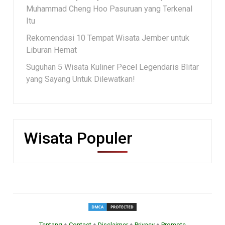
Muhammad Cheng Hoo Pasuruan yang Terkenal
Itu
Rekomendasi 10 Tempat Wisata Jember untuk
Liburan Hemat
Suguhan 5 Wisata Kuliner Pecel Legendaris Blitar
yang Sayang Untuk Dilewatkan!
Wisata Populer
Tentang
♦
Contact
♦
Disclaimer
♦
Privacy
♦
Promote