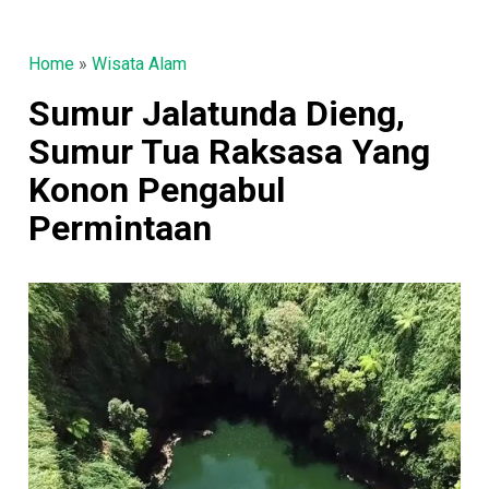
Home
»
Wisata Alam
Sumur Jalatunda Dieng,
Sumur Tua Raksasa Yang
Konon Pengabul
Permintaan