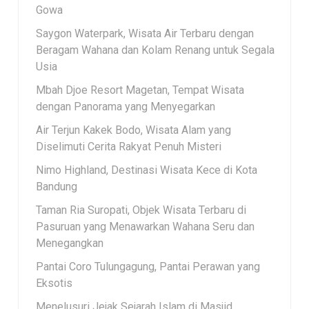
Gowa
Saygon Waterpark, Wisata Air Terbaru dengan
Beragam Wahana dan Kolam Renang untuk Segala
Usia
Mbah Djoe Resort Magetan, Tempat Wisata
dengan Panorama yang Menyegarkan
Air Terjun Kakek Bodo, Wisata Alam yang
Diselimuti Cerita Rakyat Penuh Misteri
Nimo Highland, Destinasi Wisata Kece di Kota
Bandung
Taman Ria Suropati, Objek Wisata Terbaru di
Pasuruan yang Menawarkan Wahana Seru dan
Menegangkan
Pantai Coro Tulungagung, Pantai Perawan yang
Eksotis
Menelusuri Jejak Sejarah Islam di Masjid