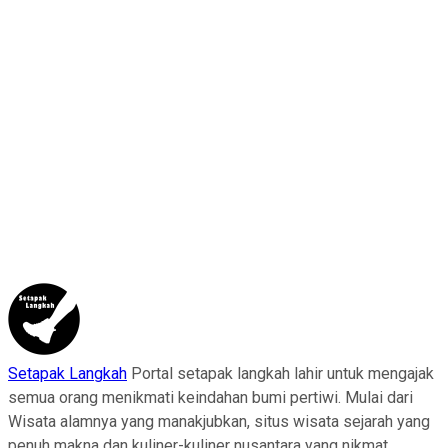
Setapak Langkah
Portal setapak langkah lahir untuk mengajak
semua orang menikmati keindahan bumi pertiwi. Mulai dari
Wisata alamnya yang manakjubkan, situs wisata sejarah yang
penuh makna dan kuliner-kuliner nusantara yang nikmat