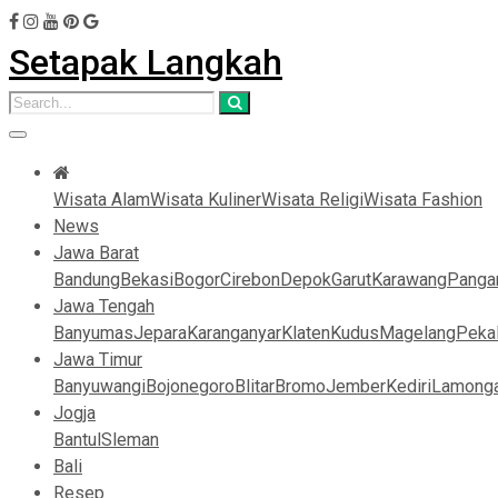
Setapak Langkah
Wisata Alam
Wisata Kuliner
Wisata Religi
Wisata Fashion
News
Jawa Barat
Bandung
Bekasi
Bogor
Cirebon
Depok
Garut
Karawang
Panga
Jawa Tengah
Banyumas
Jepara
Karanganyar
Klaten
Kudus
Magelang
Peka
Jawa Timur
Banyuwangi
Bojonegoro
Blitar
Bromo
Jember
Kediri
Lamong
Jogja
Bantul
Sleman
Bali
Resep