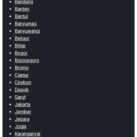
Bandung
Banten
Bantul
Banyumas
Banyuwangi
Bekasi
Blitar
Bogor
Bojonegoro
Bromo
Cianjur
Cirebon
Depok
Garut
Jakarta
Jember
Jepara
Jogja
Karanganyar