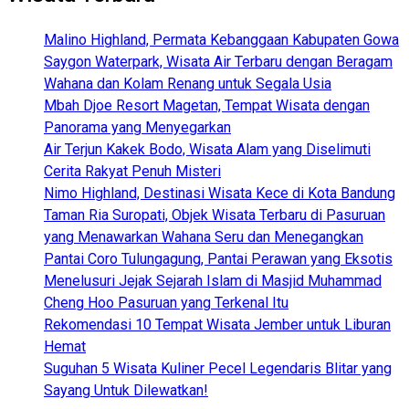
Malino Highland, Permata Kebanggaan Kabupaten Gowa
Saygon Waterpark, Wisata Air Terbaru dengan Beragam
Wahana dan Kolam Renang untuk Segala Usia
Mbah Djoe Resort Magetan, Tempat Wisata dengan
Panorama yang Menyegarkan
Air Terjun Kakek Bodo, Wisata Alam yang Diselimuti
Cerita Rakyat Penuh Misteri
Nimo Highland, Destinasi Wisata Kece di Kota Bandung
Taman Ria Suropati, Objek Wisata Terbaru di Pasuruan
yang Menawarkan Wahana Seru dan Menegangkan
Pantai Coro Tulungagung, Pantai Perawan yang Eksotis
Menelusuri Jejak Sejarah Islam di Masjid Muhammad
Cheng Hoo Pasuruan yang Terkenal Itu
Rekomendasi 10 Tempat Wisata Jember untuk Liburan
Hemat
Suguhan 5 Wisata Kuliner Pecel Legendaris Blitar yang
Sayang Untuk Dilewatkan!