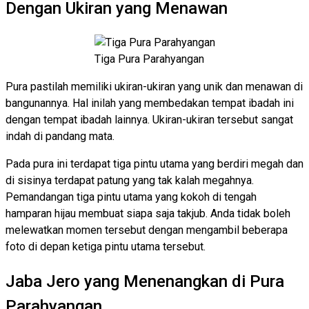
Dengan Ukiran yang Menawan
Tiga Pura Parahyangan
Pura pastilah memiliki ukiran-ukiran yang unik dan menawan di
bangunannya. Hal inilah yang membedakan tempat ibadah ini
dengan tempat ibadah lainnya. Ukiran-ukiran tersebut sangat
indah di pandang mata.
Pada pura ini terdapat tiga pintu utama yang berdiri megah dan
di sisinya terdapat patung yang tak kalah megahnya.
Pemandangan tiga pintu utama yang kokoh di tengah
hamparan hijau membuat siapa saja takjub. Anda tidak boleh
melewatkan momen tersebut dengan mengambil beberapa
foto di depan ketiga pintu utama tersebut.
Jaba Jero yang Menenangkan di Pura
Parahyangan