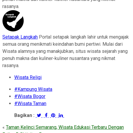
rasanya.
Setapak Langkah
Portal setapak langkah lahir untuk mengajak
semua orang menikmati keindahan bumi pertiwi. Mulai dari
Wisata alamnya yang manakjubkan, situs wisata sejarah yang
penuh makna dan kuliner-kuliner nusantara yang nikmat
rasanya.
Wisata Religi
#Kampung Wisata
#Wisata Bogor
#Wisata Taman
Bagikan :
«
Taman Kelinci Semarang, Wisata Edukasi Terbaru Dengan