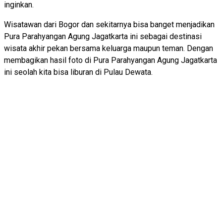
inginkan.
Wisatawan dari Bogor dan sekitarnya bisa banget menjadikan
Pura Parahyangan Agung Jagatkarta ini sebagai destinasi
wisata akhir pekan bersama keluarga maupun teman. Dengan
membagikan hasil foto di Pura Parahyangan Agung Jagatkarta
ini seolah kita bisa liburan di Pulau Dewata.