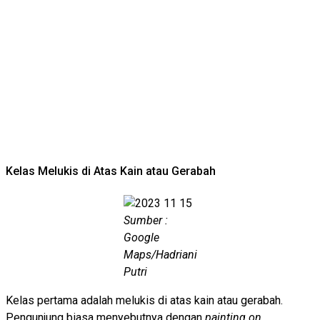
Kelas Melukis di Atas Kain atau Gerabah
Sumber :
Google
Maps/Hadriani
Putri
Kelas pertama adalah melukis di atas kain atau gerabah.
Pengunjung biasa menyebutnya dengan
painting on