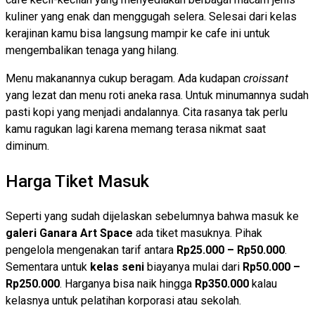
kuliner yang enak dan menggugah selera. Selesai dari kelas
kerajinan kamu bisa langsung mampir ke cafe ini untuk
mengembalikan tenaga yang hilang.
Menu makanannya cukup beragam. Ada kudapan
croissant
yang lezat dan menu roti aneka rasa. Untuk minumannya sudah
pasti kopi yang menjadi andalannya. Cita rasanya tak perlu
kamu ragukan lagi karena memang terasa nikmat saat
diminum.
Harga Tiket Masuk
Seperti yang sudah dijelaskan sebelumnya bahwa masuk ke
galeri Ganara Art Space
ada tiket masuknya. Pihak
pengelola mengenakan tarif antara
Rp25.000 – Rp50.000
.
Sementara untuk
kelas seni
biayanya mulai dari
Rp50.000 –
Rp250.000
. Harganya bisa naik hingga
Rp350.000
kalau
kelasnya untuk pelatihan korporasi atau sekolah.