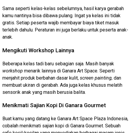
Sama seperti kelas-kelas sebelumnya, hasil karya gerabah
kamu nantinya bisa dibawa pulang. Ingat ya kelas ini tidak
gratis. Setiap peserta wajib membayar biaya tiket masuk
terlebih dahulu. Peraturan ini juga berlaku untuk peserta anak-
anak.
Mengikuti Workshop Lainnya
Beberapa kelas tadi baru sebagian saja. Masih banyak
workshop
menarik lainnya di Ganara Art Space. Seperti
menjahit produk berbahan dasar kulit,
screen painting,
dan
membuat ukiran di gerabah. Ada juga kelas khusus melatih
sensorik anak yang masih berusia balita.
Menikmati Sajian Kopi Di Ganara Gourmet
Buat kamu yang datang ke Ganara Art Space Plaza Indonesia,
cobalah menikmati sajian kopi di Ganara Gourmet. Sebuah
cafe kecil-kecilan yang menyediakan berbagai macam jenis