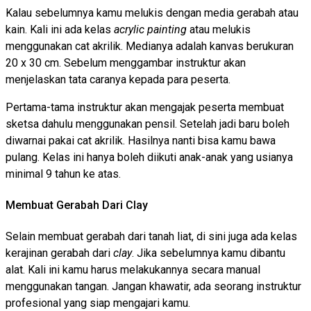
Kalau sebelumnya kamu melukis dengan media gerabah atau
kain. Kali ini ada kelas
acrylic
painting
atau melukis
menggunakan cat akrilik. Medianya adalah kanvas berukuran
20 x 30 cm. Sebelum menggambar instruktur akan
menjelaskan tata caranya kepada para peserta.
Pertama-tama instruktur akan mengajak peserta membuat
sketsa dahulu menggunakan pensil. Setelah jadi baru boleh
diwarnai pakai cat akrilik. Hasilnya nanti bisa kamu bawa
pulang. Kelas ini hanya boleh diikuti anak-anak yang usianya
minimal 9 tahun ke atas.
Membuat Gerabah Dari Clay
Selain membuat gerabah dari tanah liat, di sini juga ada kelas
kerajinan gerabah dari
clay
. Jika sebelumnya kamu dibantu
alat. Kali ini kamu harus melakukannya secara manual
menggunakan tangan. Jangan khawatir, ada seorang instruktur
profesional yang siap mengajari kamu.