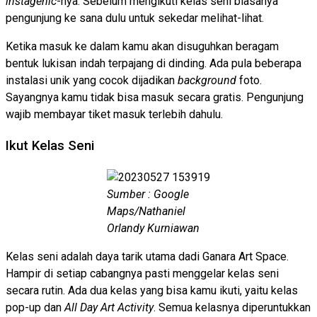
instagenic
-nya. Sebelum mengikuti kelas seni biasanya
pengunjung ke sana dulu untuk sekedar melihat-lihat.
Ketika masuk ke dalam kamu akan disuguhkan beragam
bentuk lukisan indah terpajang di dinding. Ada pula beberapa
instalasi unik yang cocok dijadikan
background
foto.
Sayangnya kamu tidak bisa masuk secara gratis. Pengunjung
wajib membayar tiket masuk terlebih dahulu.
Ikut Kelas Seni
Sumber : Google
Maps/Nathaniel
Orlandy Kurniawan
Kelas seni adalah daya tarik utama dadi Ganara Art Space.
Hampir di setiap cabangnya pasti menggelar kelas seni
secara rutin. Ada dua kelas yang bisa kamu ikuti, yaitu kelas
pop-up dan
All Day Art Activity
. Semua kelasnya diperuntukkan