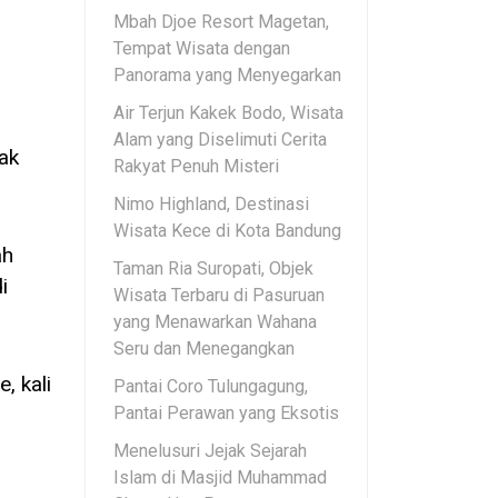
Mbah Djoe Resort Magetan,
Tempat Wisata dengan
Panorama yang Menyegarkan
Air Terjun Kakek Bodo, Wisata
Alam yang Diselimuti Cerita
ak
Rakyat Penuh Misteri
Nimo Highland, Destinasi
Wisata Kece di Kota Bandung
ah
Taman Ria Suropati, Objek
i
Wisata Terbaru di Pasuruan
yang Menawarkan Wahana
Seru dan Menegangkan
, kali
Pantai Coro Tulungagung,
Pantai Perawan yang Eksotis
Menelusuri Jejak Sejarah
Islam di Masjid Muhammad