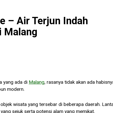
 – Air Terjun Indah
di Malang
a yang ada di
Malang
, rasanya tidak akan ada habisny
pun modern.
objek wisata yang tersebar di beberapa daerah. Lant
a yang sejuk serta potensi alam yang memikat.