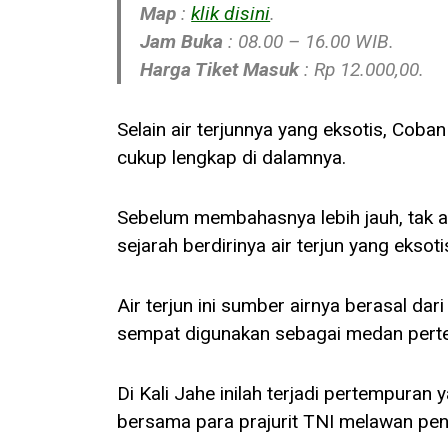
Map
:
klik disini
.
Jam Buka
: 08.00 – 16.00 WIB.
Harga Tiket Masuk
: Rp 12.000,00.
Selain air terjunnya yang eksotis, Coban
cukup lengkap di dalamnya.
Sebelum membahasnya lebih jauh, tak a
sejarah berdirinya air terjun yang eksotis
Air terjun ini sumber airnya berasal dar
sempat digunakan sebagai medan perte
Di Kali Jahe inilah terjadi pertempuran
bersama para prajurit TNI melawan penja