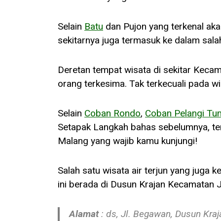
Selain
Batu
dan Pujon yang terkenal aka
sekitarnya juga termasuk ke dalam salah
Deretan tempat wisata di sekitar Keca
orang terkesima. Tak terkecuali pada wis
Selain
Coban Rondo
,
Coban Pelangi T
Setapak Langkah bahas sebelumnya, terny
Malang yang wajib kamu kunjungi!
Salah satu wisata air terjun yang juga 
ini berada di Dusun Krajan Kecamatan
Alamat
: ds, Jl. Begawan, Dusun Kraj