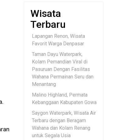
Wisata
Terbaru
Lapangan Renon, Wisata
Favorit Warga Denpasar
Taman Dayu Waterpark,
Kolam Pemandian Viral di
Pasuruan Dengan Fasilitas
Wahana Permainan Seru dan
Menantang
Malino Highland, Permata
a.
Kebanggaan Kabupaten Gowa
Saygon Waterpark, Wisata Air
Terbaru dengan Beragam
Wahana dan Kolam Renang
aran
untuk Segala Usia