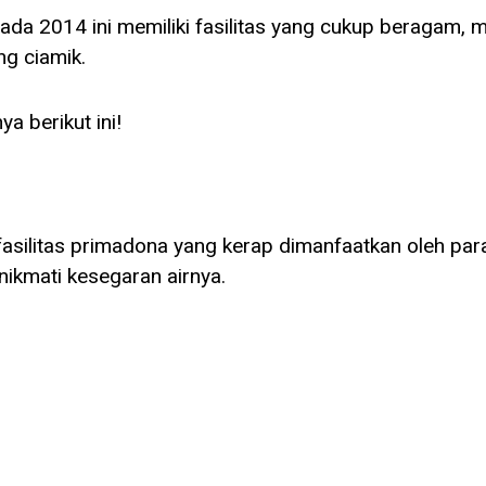
a 2014 ini memiliki fasilitas yang cukup beragam, m
ng ciamik.
ya berikut ini!
 fasilitas primadona yang kerap dimanfaatkan oleh par
ikmati kesegaran airnya.