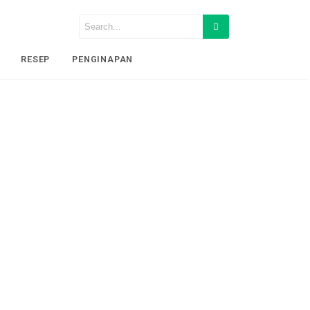
RESEP
PENGINAPAN