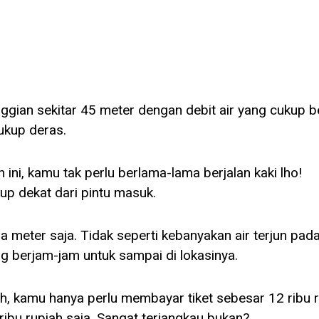
inggian sekitar 45 meter dengan debit air yang cukup b
cukup deras.
h ini, kamu tak perlu berlama-lama berjalan kaki lho!
ukup dekat dari pintu masuk.
a meter saja. Tidak seperti kebanyakan air terjun pad
 berjam-jam untuk sampai di lokasinya.
h, kamu hanya perlu membayar tiket sebesar 12 ribu 
 ribu rupiah saja. Sangat terjangkau bukan?