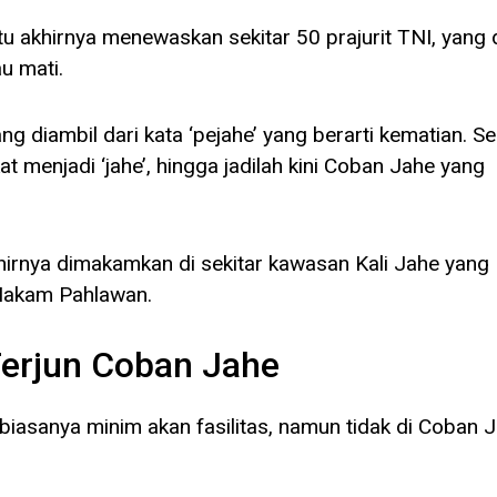
u akhirnya menewaskan sekitar 50 prajurit TNI, yang
u mati.
g diambil dari kata ‘pejahe’ yang berarti kematian. Se
t menjadi ‘jahe’, hingga jadilah kini Coban Jahe yang
hirnya dimakamkan di sekitar kawasan Kali Jahe yang
 Makam Pahlawan.
 Terjun Coban Jahe
 biasanya minim akan fasilitas, namun tidak di Coban 