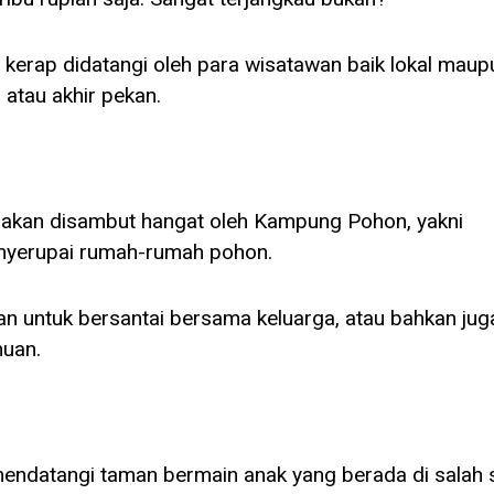
i kerap didatangi oleh para wisatawan baik lokal maup
 atau akhir pekan.
 akan disambut hangat oleh Kampung Pohon, yakni
nyerupai rumah-rumah pohon.
an untuk bersantai bersama keluarga, atau bahkan jug
muan.
endatangi taman bermain anak yang berada di salah 