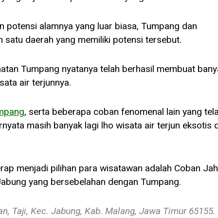
n potensi alamnya yang luar biasa, Tumpang dan
 satu daerah yang memiliki potensi tersebut.
matan Tumpang nyatanya telah berhasil membuat bany
ata air terjunnya.
umpang
, serta beberapa coban fenomenal lain yang tel
ata masih banyak lagi lho wisata air terjun eksotis d
kerap menjadi pilihan para wisatawan adalah Coban Jahe
 Jabung yang bersebelahan dengan Tumpang.
an, Taji, Kec. Jabung, Kab. Malang, Jawa Timur 65155.