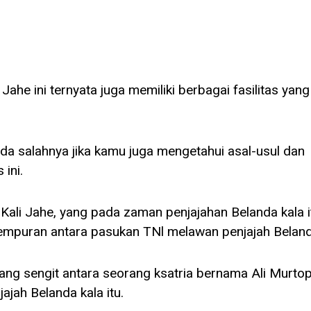
 Jahe ini ternyata juga memiliki berbagai fasilitas yang
da salahnya jika kamu juga mengetahui asal-usul dan
 ini.
i Kali Jahe, yang pada zaman penjajahan Belanda kala i
mpuran antara pasukan TNl melawan penjajah Beland
 yang sengit antara seorang ksatria bernama Ali Murto
jah Belanda kala itu.