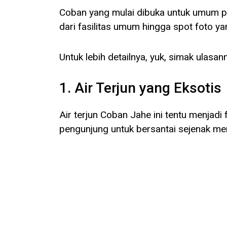
Coban yang mulai dibuka untuk umum pad
dari fasilitas umum hingga spot foto ya
Untuk lebih detailnya, yuk, simak ulasann
1. Air Terjun yang Eksotis
Air terjun Coban Jahe ini tentu menjadi
pengunjung untuk bersantai sejenak men