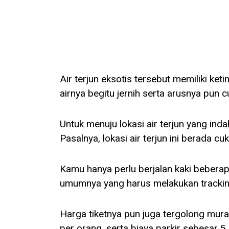
Air terjun eksotis tersebut memiliki ket
airnya begitu jernih serta arusnya pun 
Untuk menuju lokasi air terjun yang inda
Pasalnya, lokasi air terjun ini berada c
Kamu hanya perlu berjalan kaki beberap
umumnya yang harus melakukan tracking
Harga tiketnya pun juga tergolong mura
per orang, serta biaya parkir sebesar 5