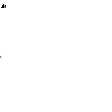
ulai
a