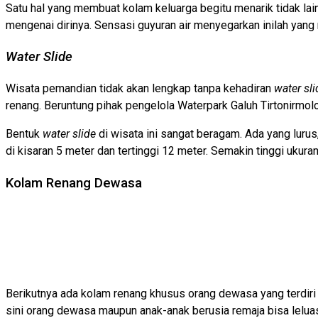
Satu hal yang membuat kolam keluarga begitu menarik tidak la
mengenai dirinya. Sensasi guyuran air menyegarkan inilah yan
Water Slide
Wisata pemandian tidak akan lengkap tanpa kehadiran
water sl
renang. Beruntung pihak pengelola Waterpark Galuh Tirtonirmol
Bentuk
water slide
di wisata ini sangat beragam. Ada yang lurus
di kisaran 5 meter dan tertinggi 12 meter. Semakin tinggi uku
Kolam Renang Dewasa
Berikutnya ada kolam renang khusus orang dewasa yang terdiri 
sini orang dewasa maupun anak-anak berusia remaja bisa lelu