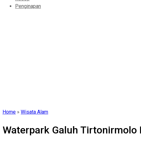
Penginapan
Home
»
Wisata Alam
Waterpark Galuh Tirtonirmolo