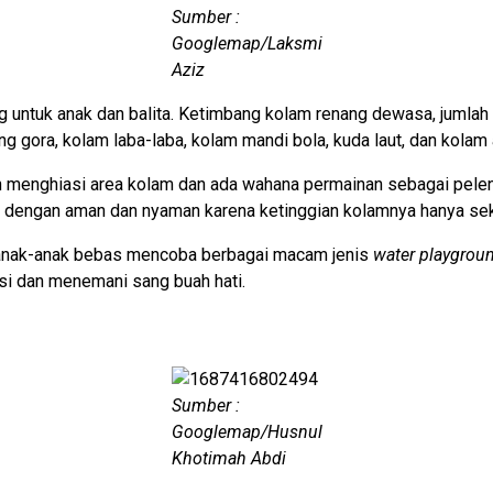
Sumber :
Googlemap/Laksmi
Aziz
 untuk anak dan balita. Ketimbang kolam renang dewasa, jumlah 
 gora, kolam laba-laba, kolam mandi bola, kuda laut, dan kolam 
enghiasi area kolam dan ada wahana permainan sebagai pelengkap
in dengan aman dan nyaman karena ketinggian kolamnya hanya sek
na anak-anak bebas mencoba berbagai macam jenis
water playgrou
asi dan menemani sang buah hati.
Sumber :
Googlemap/Husnul
Khotimah Abdi