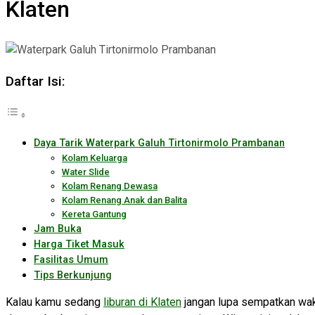
Klaten
Daftar Isi:
Daya Tarik Waterpark Galuh Tirtonirmolo Prambanan
Kolam Keluarga
Water Slide
Kolam Renang Dewasa
Kolam Renang Anak dan Balita
Kereta Gantung
Jam Buka
Harga Tiket Masuk
Fasilitas Umum
Tips Berkunjung
Kalau kamu sedang
liburan di Klaten
jangan lupa sempatkan wak