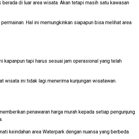
k berada di luar area wisata. Akan tetapi masih satu kawasan
m permainan. Hal ini memungkinkan siapapun bisa melihat area
i kapanpun tapi harus sesuai jam operasional yang telah
pat wisata ini tidak lagi menerima kunjungan wisatawan.
ti memberikan penawaran harga murah kepada setiap pengunjung
a.
ati keindahan area Waterpark dengan nuansa yang berbeda.