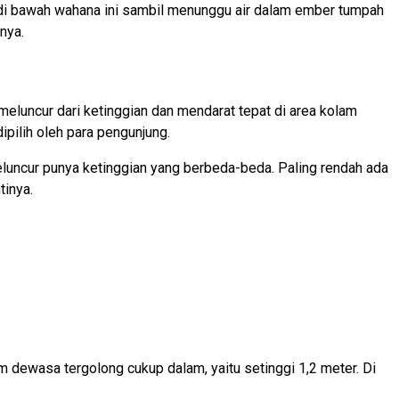
i di bawah wahana ini sambil menunggu air dalam ember tumpah
nya.
luncur dari ketinggian dan mendarat tepat di area kolam
pilih oleh para pengunjung.
 seluncur punya ketinggian yang berbeda-beda. Paling rendah ada
tinya.
m dewasa tergolong cukup dalam, yaitu setinggi 1,2 meter. Di