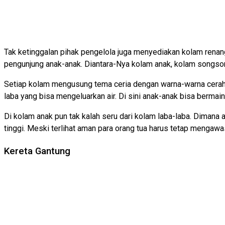
Tak ketinggalan pihak pengelola juga menyediakan kolam renang
pengunjung anak-anak. Diantara-Nya kolam anak, kolam songsong
Setiap kolam mengusung tema ceria dengan warna-warna cerah m
laba yang bisa mengeluarkan air. Di sini anak-anak bisa berma
Di kolam anak pun tak kalah seru dari kolam laba-laba. Dima
tinggi. Meski terlihat aman para orang tua harus tetap mengaw
Kereta Gantung