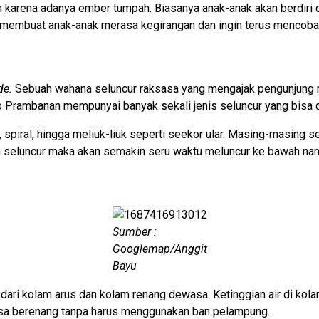
in karena adanya ember tumpah. Biasanya anak-anak akan berdir
g membuat anak-anak merasa kegirangan dan ingin terus mencoba
ide.
Sebuah wahana seluncur raksasa yang mengajak pengunjung me
o Prambanan mempunyai banyak sekali jenis seluncur yang bisa di
, spiral, hingga meliuk-liuk seperti seekor ular. Masing-masing
ran seluncur maka akan semakin seru waktu meluncur ke bawah nan
Sumber :
Googlemap/Anggit
Bayu
dari kolam arus dan kolam renang dewasa. Ketinggian air di kola
asa berenang tanpa harus menggunakan ban pelampung.