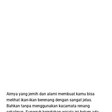
Airnya yang jernih dan alami membuat kamu bisa
melihat ikan-ikan berenang dengan sangat jelas.
Bahkan tanpa menggunakan kacamata renang
sekalipun. Sungguh keindahan wisata ini belum ada