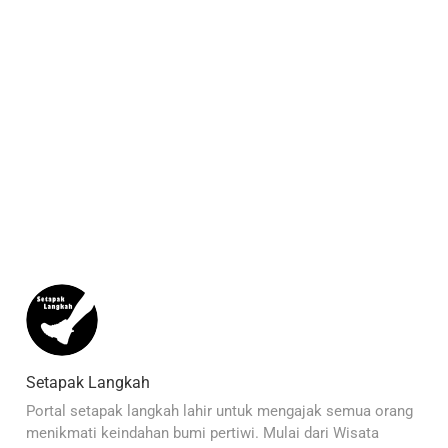
Setapak Langkah
Portal setapak langkah lahir untuk mengajak semua orang
menikmati keindahan bumi pertiwi. Mulai dari Wisata