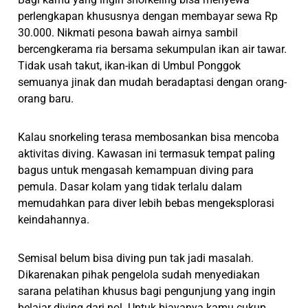
perlengkapan khususnya dengan membayar sewa Rp
30.000. Nikmati pesona bawah airnya sambil
bercengkerama ria bersama sekumpulan ikan air tawar.
Tidak usah takut, ikan-ikan di Umbul Ponggok
semuanya jinak dan mudah beradaptasi dengan orang-
orang baru.
Kalau snorkeling terasa membosankan bisa mencoba
aktivitas diving. Kawasan ini termasuk tempat paling
bagus untuk mengasah kemampuan diving para
pemula. Dasar kolam yang tidak terlalu dalam
memudahkan para diver lebih bebas mengeksplorasi
keindahannya.
Semisal belum bisa diving pun tak jadi masalah.
Dikarenakan pihak pengelola sudah menyediakan
sarana pelatihan khusus bagi pengunjung yang ingin
belajar diving dari nol. Untuk biayanya kamu cukup