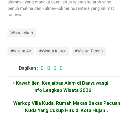
alamnya yang manakjubkan, situs wisata sejarah yang
penuh makna dan kuliner-kuliner nusantara yang nikmat
rasanya.
Wisata Alam
#Wisata Air
#Wisata Klaten
#Wisata Taman
Bagikan :
«
Kawah Ijen, Keajaiban Alam di Banyuwangi –
Info Lengkap Wisata 2026
Warkop Villa Kuda, Rumah Makan Bekas Pacuan
Kuda Yang Cukup Hits di Kota Hujan
»