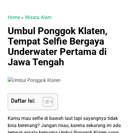
Home
»
Wisata Alam
Umbul Ponggok Klaten,
Tempat Selfie Bergaya
Underwater Pertama di
Jawa Tengah
Daftar Isi:
Kamu mau selfie di bawah laut tapi sayangnya tidak
bisa berenang? Jangan risau, karena sekarang ini ada
tempat wisata bernama Umbul Ponggok Klaten yang