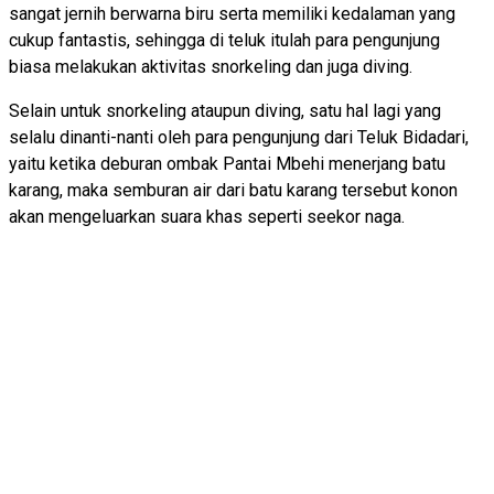
sangat jernih berwarna biru serta memiliki kedalaman yang
cukup fantastis, sehingga di teluk itulah para pengunjung
biasa melakukan aktivitas snorkeling dan juga diving.
Selain untuk snorkeling ataupun diving, satu hal lagi yang
selalu dinanti-nanti oleh para pengunjung dari Teluk Bidadari,
yaitu ketika deburan ombak Pantai Mbehi menerjang batu
karang, maka semburan air dari batu karang tersebut konon
akan mengeluarkan suara khas seperti seekor naga.