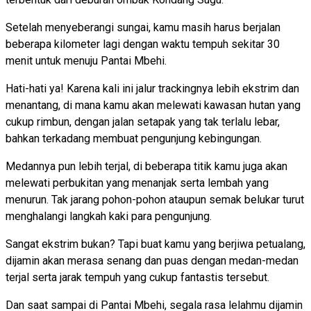
Setelah menyeberangi sungai, kamu masih harus berjalan
beberapa kilometer lagi dengan waktu tempuh sekitar 30
menit untuk menuju Pantai Mbehi.
Hati-hati ya! Karena kali ini jalur trackingnya lebih ekstrim dan
menantang, di mana kamu akan melewati kawasan hutan yang
cukup rimbun, dengan jalan setapak yang tak terlalu lebar,
bahkan terkadang membuat pengunjung kebingungan.
Medannya pun lebih terjal, di beberapa titik kamu juga akan
melewati perbukitan yang menanjak serta lembah yang
menurun. Tak jarang pohon-pohon ataupun semak belukar turut
menghalangi langkah kaki para pengunjung.
Sangat ekstrim bukan? Tapi buat kamu yang berjiwa petualang,
dijamin akan merasa senang dan puas dengan medan-medan
terjal serta jarak tempuh yang cukup fantastis tersebut.
Dan saat sampai di Pantai Mbehi, segala rasa lelahmu dijamin