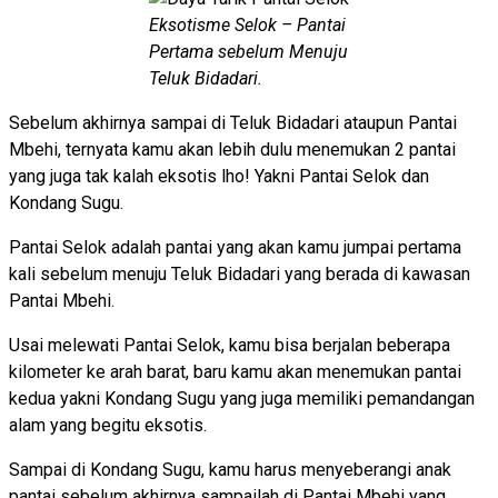
Eksotisme Selok – Pantai
Pertama sebelum Menuju
Teluk Bidadari.
Sebelum akhirnya sampai di Teluk Bidadari ataupun Pantai
Mbehi, ternyata kamu akan lebih dulu menemukan 2 pantai
yang juga tak kalah eksotis lho! Yakni Pantai Selok dan
Kondang Sugu.
Pantai Selok adalah pantai yang akan kamu jumpai pertama
kali sebelum menuju Teluk Bidadari yang berada di kawasan
Pantai Mbehi.
Usai melewati Pantai Selok, kamu bisa berjalan beberapa
kilometer ke arah barat, baru kamu akan menemukan pantai
kedua yakni Kondang Sugu yang juga memiliki pemandangan
alam yang begitu eksotis.
Sampai di Kondang Sugu, kamu harus menyeberangi anak
pantai sebelum akhirnya sampailah di Pantai Mbehi yang