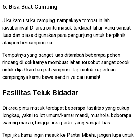
5. Bisa Buat Camping
Jika kamu suka camping, nampaknya tempat inilah
jawabannya! Di area pintu masuk terdapat lahan yang sangat
luas dan biasa digunakan para pengunjung untuk berpiknik
ataupun bercamping ria.
Tempatnya yang sangat luas ditambah beberapa pohon
rindang di sekitarnya membuat lahan tersebut sangat cocok
untuk dijadikan tempat camping. Tapi untuk keperluan
campingnya kamu bawa sendiri ya dari rumah!
Fasilitas Teluk Bidadari
Di area pintu masuk terdapat beberapa fasilitas yang cukup
lengkap, yakni toilet umum/kamar mandi, mushola, beberapa
warung makan, hingga area parkir yang sangat luas.
Tapi jika kamu ingin masuk ke Pantai Mbehi, jangan lupa untuk