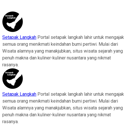
Setapak Langkah
Portal setapak langkah lahir untuk mengajak
semua orang menikmati keindahan bumi pertiwi. Mulai dari
Wisata alamnya yang manakjubkan, situs wisata sejarah yang
penuh makna dan kuliner-kuliner nusantara yang nikmat
rasanya.
Setapak Langkah
Portal setapak langkah lahir untuk mengajak
semua orang menikmati keindahan bumi pertiwi. Mulai dari
Wisata alamnya yang manakjubkan, situs wisata sejarah yang
penuh makna dan kuliner-kuliner nusantara yang nikmat
rasanya.