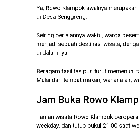
Ya, Rowo Klampok awalnya merupakan s
di Desa Senggreng.
Seiring berjalannya waktu, warga bese
menjadi sebuah destinasi wisata, den
di dalamnya.
Beragam fasilitas pun turut memenuhi t
Mulai dari tempat makan, wahana air, waha
Jam Buka Rowo Klamp
Taman wisata Rowo Klampok beroperasi 
weekday, dan tutup pukul 21.00 saat w