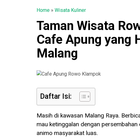
Home
»
Wisata Kuliner
Taman Wisata Row
Cafe Apung yang 
Malang
Daftar Isi:
Masih di kawasan Malang Raya. Berbica
mau ketinggalan dengan persembahan o
animo masyarakat luas.