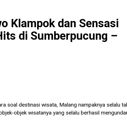
o Klampok dan Sensasi
Hits di Sumberpucung –
ra soal destinasi wisata, Malang nampaknya selalu ta
bjek-objek wisatanya yang selalu berhasil mengunda