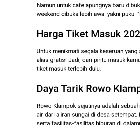
Namun untuk cafe apungnya baru dibuk
weekend dibuka lebih awal yakni pukul 
Harga Tiket Masuk 20
Untuk menikmati segala keseruan yang 
alias gratis! Jadi, dari pintu masuk k
tiket masuk terlebih dulu.
Daya Tarik Rowo Klam
Rowo Klampok sejatinya adalah sebua
air dari aliran sungai di desa setempa
serta fasilitas-fasilitas hiburan di dalam