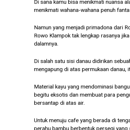
Di sana kamu bisa menikmati nuansa al
menikmati wahana-wahana penuh fantasi
Namun yang menjadi primadona dari Ro
Rowo Klampok tak lengkap rasanya jika
dalamnya.
Di salah satu sisi danau didirikan seb
mengapung di atas permukaan danau, it
Material kayu yang mendominasi bang
begitu eksotis dan membuat para peng
bersantap di atas air.
Untuk menuju cafe yang berada di ten
perahu bambu berbentuk persegi yang s