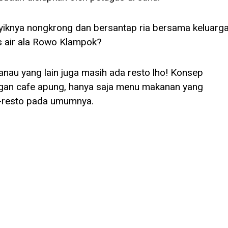
iknya nongkrong dan bersantap ria bersama keluarg
s air ala Rowo Klampok?
 danau yang lain juga masih ada resto lho! Konsep
gan cafe apung, hanya saja menu makanan yang
o-resto pada umumnya.