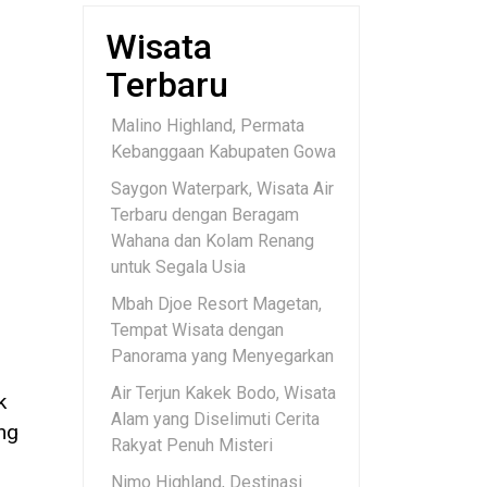
Wisata
Terbaru
Malino Highland, Permata
Kebanggaan Kabupaten Gowa
Saygon Waterpark, Wisata Air
Terbaru dengan Beragam
Wahana dan Kolam Renang
untuk Segala Usia
Mbah Djoe Resort Magetan,
Tempat Wisata dengan
Panorama yang Menyegarkan
Air Terjun Kakek Bodo, Wisata
k
Alam yang Diselimuti Cerita
ng
Rakyat Penuh Misteri
Nimo Highland, Destinasi