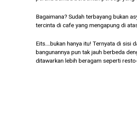
Bagaimana? Sudah terbayang bukan asy
tercinta di cafe yang mengapung di ata
Eits….bukan hanya itu! Ternyata di sisi
bangunannya pun tak jauh berbeda den
ditawarkan lebih beragam seperti rest