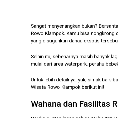
Sangat menyenangkan bukan? Bersantai 
Rowo Klampok. Kamu bisa nongkrong d
yang disuguhkan danau eksotis tersebu
Selain itu, sebenarnya masih banyak la
mulai dari area waterpark, perahu beb
Untuk lebih detailnya, yuk, simak baik-b
Wisata Rowo Klampok berikut ini!
Wahana dan Fasilitas