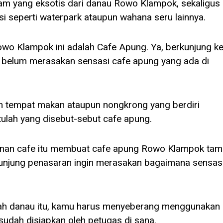
am yang eksotis dari danau Rowo Klampok, sekaligus
 seperti waterpark ataupun wahana seru lainnya.
wo Klampok ini adalah Cafe Apung. Ya, berkunjung k
 belum merasakan sensasi cafe apung yang ada di
uah tempat makan ataupun nongkrong yang berdiri
ulah yang disebut-sebut cafe apung.
unan cafe itu membuat cafe apung Rowo Klampok ta
unjung penasaran ingin merasakan bagaimana sensas
gah danau itu, kamu harus menyeberang menggunakan
udah disiapkan oleh petugas di sana.