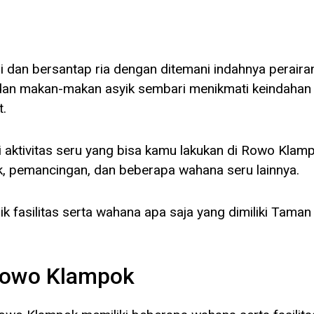
dan bersantap ria dengan ditemani indahnya peraira
an makan-makan asyik sembari menikmati keindahan
t.
gi aktivitas seru yang bisa kamu lakukan di Rowo Klam
ek, pemancingan, dan beberapa wahana seru lainnya.
aik fasilitas serta wahana apa saja yang dimiliki Taman
 Rowo Klampok