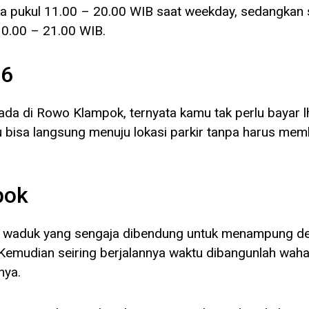
a pukul 11.00 – 20.00 WIB saat weekday, sedangkan 
10.00 – 21.00 WIB.
26
ada di Rowo Klampok, ternyata kamu tak perlu bayar l
amu bisa langsung menuju lokasi parkir tanpa harus me
pok
h waduk yang sengaja dibendung untuk menampung de
t. Kemudian seiring berjalannya waktu dibangunlah wah
nya.