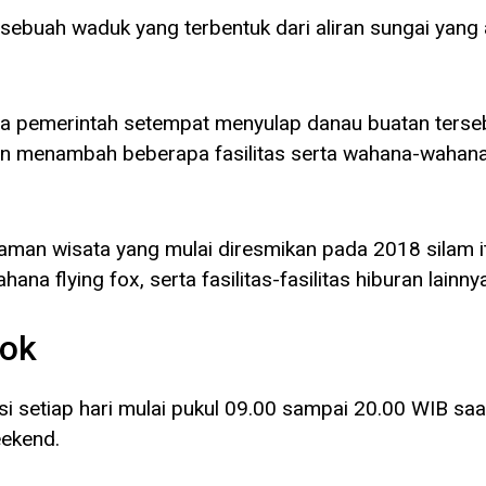
ebuah waduk yang terbentuk dari aliran sungai yang
rta pemerintah setempat menyulap danau buatan terse
gan menambah beberapa fasilitas serta wahana-wahan
aman wisata yang mulai diresmikan pada 2018 silam i
na flying fox, serta fasilitas-fasilitas hiburan lainnya
ok
setiap hari mulai pukul 09.00 sampai 20.00 WIB saa
eekend.