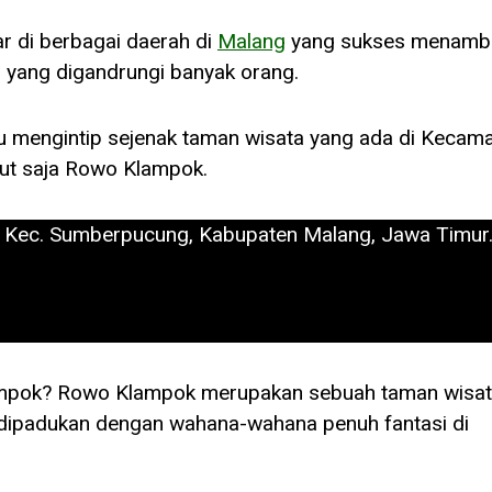
ar di berbagai daerah di
Malang
yang sukses menamb
g
yang digandrungi banyak orang.
 mengintip sejenak taman wisata yang ada di Kecam
t saja Rowo Klampok.
, Kec. Sumberpucung, Kabupaten Malang, Jawa Timur
mpok? Rowo Klampok merupakan sebuah taman wisa
dipadukan dengan wahana-wahana penuh fantasi di