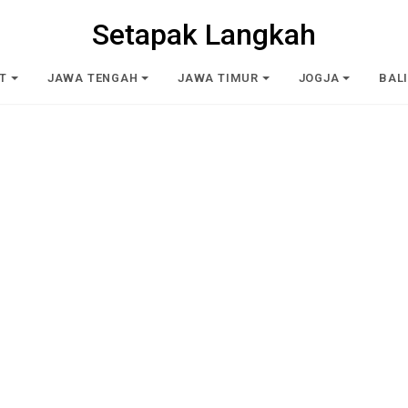
Setapak Langkah
T
JAWA TENGAH
JAWA TIMUR
JOGJA
BAL