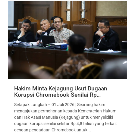
Hakim Minta Kejagung Usut Dugaan
Korupsi Chromebook Senilai Rp…
Setapak Langkah – 01 Juli 2026 | Seorang hakim
mengajukan permohonan kepada Kementerian Hukum
dan Hak Asasi Manusia (Kejagung) untuk menyelidiki
dugaan korupsi senilai sekitar Rp 4,8 triliun yang terkait
dengan pengadaan Chromebook untuk...