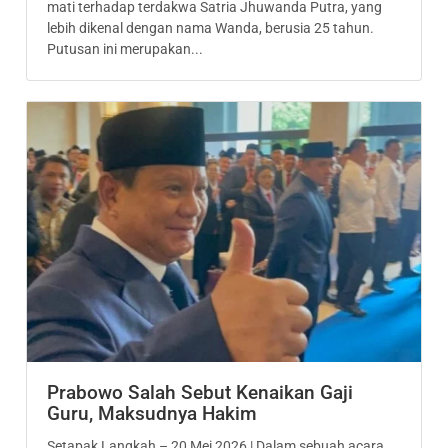
mati terhadap terdakwa Satria Jhuwanda Putra, yang
lebih dikenal dengan nama Wanda, berusia 25 tahun.
Putusan ini merupakan...
Prabowo Salah Sebut Kenaikan Gaji
Guru, Maksudnya Hakim
Setapak Langkah – 20 Mei 2026 | Dalam sebuah acara