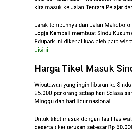
kita masuk ke Jalan Tentara Pelajar da
Jarak tempuhnya dari Jalan Malioboro
Jogja Kembali membuat Sindu Kusuma 
Edupark ini dikenal luas oleh para wi
disini
.
Harga Tiket Masuk Si
Wisatawan yang ingin liburan ke Sind
25.000 per orang setiap hari Selasa sa
Minggu dan hari libur nasional.
Untuk tiket masuk dengan fasilitas wat
beserta tiket terusan sebesar Rp 60.000