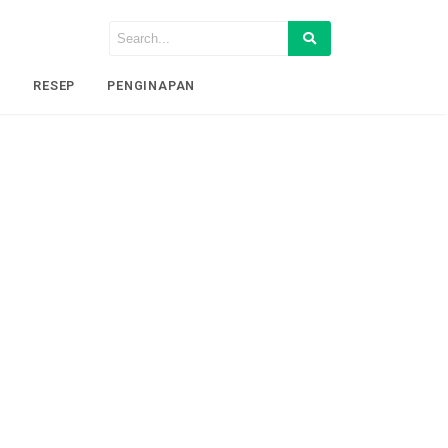
I
RESEP
PENGINAPAN