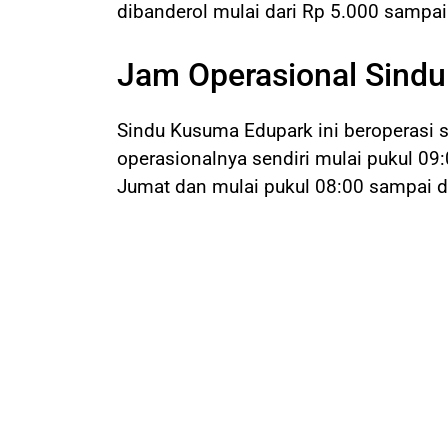
dibanderol mulai dari Rp 5.000 sampai
Jam Operasional Sind
Sindu Kusuma Edupark ini beroperasi s
operasionalnya sendiri mulai pukul 09
Jumat dan mulai pukul 08:00 sampai d