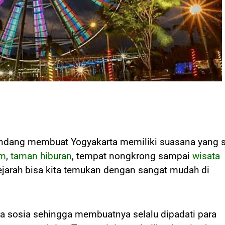
indang membuat Yogyakarta memiliki suasana yang 
am
,
taman hiburan
, tempat nongkrong sampai
wisata
sejarah bisa kita temukan dengan sangat mudah di
ia sosia sehingga membuatnya selalu dipadati para