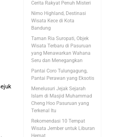
Cerita Rakyat Penuh Misteri
Nimo Highland, Destinasi
Wisata Kece di Kota
Bandung
Taman Ria Suropati, Objek
Wisata Terbaru di Pasuruan
yang Menawarkan Wahana
Seru dan Menegangkan
Pantai Coro Tulungagung,
Pantai Perawan yang Eksotis
sejuk
Menelusuri Jejak Sejarah
Islam di Masjid Muhammad
Cheng Hoo Pasuruan yang
Terkenal Itu
Rekomendasi 10 Tempat
Wisata Jember untuk Liburan
Hemat