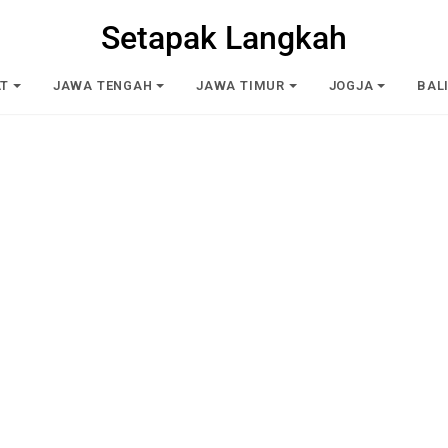
Setapak Langkah
AT
JAWA TENGAH
JAWA TIMUR
JOGJA
BAL