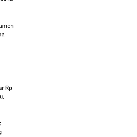
numen
ma
ar Rp
u,
k
g