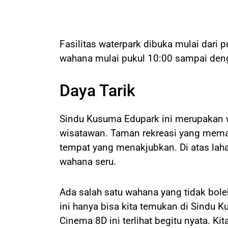
Fasilitas waterpark dibuka mulai dari
wahana mulai pukul 10:00 sampai den
Daya Tarik
Sindu Kusuma Edupark ini merupakan w
wisatawan. Taman rekreasi yang meman
tempat yang menakjubkan. Di atas laha
wahana seru.
Ada salah satu wahana yang tidak bole
ini hanya bisa kita temukan di Sindu
Cinema 8D ini terlihat begitu nyata. K