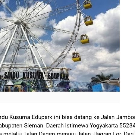
ndu Kusuma Edupark ini bisa datang ke Jalan Jambo
Kabupaten Sleman, Daerah Istimewa Yogyakarta 55284
sa melalui Jalan Dagen menuju Jalan Jlagran Lor. Dari