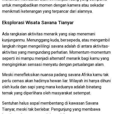
untuk mengabadikan momen dengan kamera atau sekadar
menikmati ketenangan yang terpancar dari alamnya.
Eksplorasi Wisata Savana Tianyar
Ada rangkaian aktivitas menarik yang siap menemani
kunjunganmu. Menunggang kuda, bersepeda, atau mengambil
langkah ringan mengelilingi savana adalah di antara aktivitas-
aktivitas yang mengundang perhatian. Momentum-momentum
seperti ini mampu menjadi alternatif menarik bagi kamu yang
menginginkan sensasi menyatu dengan petualangan alam.
Meski merefleksikan nuansa padang savana Afrika kamu tak
perlu cemas akan hadirnya hewan liar. Wilayah ini hanya dihuni
oleh kuda dan sapi yang mana keduanya adalah binatang
ternak yang diperlihara oleh masyarakat setempat.
Sentuhan halus aspal membentang di kawasan Savana
Tianyar, meski tak berlebar. Pengunjung yang membawa