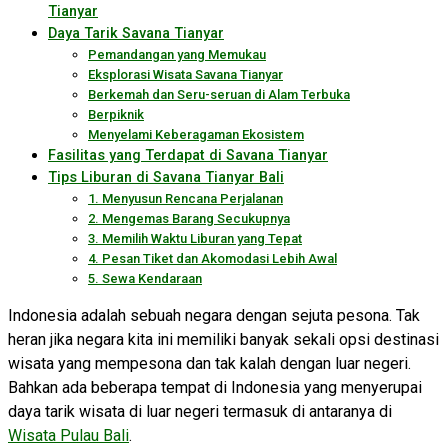
Tianyar
Daya Tarik Savana Tianyar
Pemandangan yang Memukau
Eksplorasi Wisata Savana Tianyar
Berkemah dan Seru-seruan di Alam Terbuka
Berpiknik
Menyelami Keberagaman Ekosistem
Fasilitas yang Terdapat di Savana Tianyar
Tips Liburan di Savana Tianyar Bali
1. Menyusun Rencana Perjalanan
2. Mengemas Barang Secukupnya
3. Memilih Waktu Liburan yang Tepat
4. Pesan Tiket dan Akomodasi Lebih Awal
5. Sewa Kendaraan
Indonesia adalah sebuah negara dengan sejuta pesona. Tak
heran jika negara kita ini memiliki banyak sekali opsi destinasi
wisata yang mempesona dan tak kalah dengan luar negeri.
Bahkan ada beberapa tempat di Indonesia yang menyerupai
daya tarik wisata di luar negeri termasuk di antaranya di
Wisata Pulau Bali
.