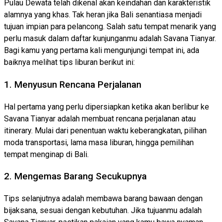
Pulau Dewata telah dikenal akan keindahan dan karakteristik
alamnya yang khas. Tak heran jika Bali senantiasa menjadi
tujuan impian para pelancong. Salah satu tempat menarik yang
perlu masuk dalam daftar kunjunganmu adalah Savana Tianyar.
Bagi kamu yang pertama kali mengunjungi tempat ini, ada
baiknya melihat tips liburan berikut ini:
1. Menyusun Rencana Perjalanan
Hal pertama yang perlu dipersiapkan ketika akan berlibur ke
Savana Tianyar adalah membuat rencana perjalanan atau
itinerary. Mulai dari penentuan waktu keberangkatan, pilihan
moda transportasi, lama masa liburan, hingga pemilihan
tempat menginap di Bali.
2. Mengemas Barang Secukupnya
Tips selanjutnya adalah membawa barang bawaan dengan
bijaksana, sesuai dengan kebutuhan. Jika tujuanmu adalah