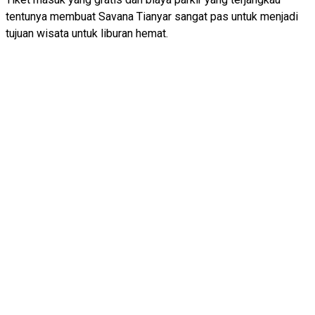
tentunya membuat Savana Tianyar sangat pas untuk menjadi
tujuan wisata untuk liburan hemat.