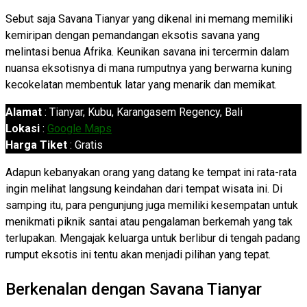
Sebut saja Savana Tianyar yang dikenal ini memang memiliki
kemiripan dengan pemandangan eksotis savana yang
melintasi benua Afrika. Keunikan savana ini tercermin dalam
nuansa eksotisnya di mana rumputnya yang berwarna kuning
kecokelatan membentuk latar yang menarik dan memikat.
Alamat
: Tianyar, Kubu, Karangasem Regency, Bali
Lokasi
:
Google Maps
Harga Tiket
: Gratis
Adapun kebanyakan orang yang datang ke tempat ini rata-rata
ingin melihat langsung keindahan dari tempat wisata ini. Di
samping itu, para pengunjung juga memiliki kesempatan untuk
menikmati piknik santai atau pengalaman berkemah yang tak
terlupakan. Mengajak keluarga untuk berlibur di tengah padang
rumput eksotis ini tentu akan menjadi pilihan yang tepat.
Berkenalan dengan Savana Tianyar