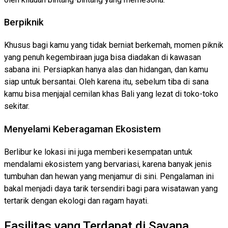
Berpiknik
Khusus bagi kamu yang tidak berniat berkemah, momen piknik
yang penuh kegembiraan juga bisa diadakan di kawasan
sabana ini. Persiapkan hanya alas dan hidangan, dan kamu
siap untuk bersantai. Oleh karena itu, sebelum tiba di sana
kamu bisa menjajal cemilan khas Bali yang lezat di toko-toko
sekitar.
Menyelami Keberagaman Ekosistem
Berlibur ke lokasi ini juga memberi kesempatan untuk
mendalami ekosistem yang bervariasi, karena banyak jenis
tumbuhan dan hewan yang menjamur di sini. Pengalaman ini
bakal menjadi daya tarik tersendiri bagi para wisatawan yang
tertarik dengan ekologi dan ragam hayati.
Fasilitas yang Terdapat di Savana