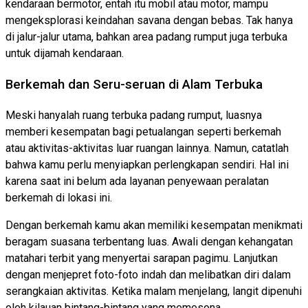
kendaraan bermotor, entah itu mobil atau motor, mampu
mengeksplorasi keindahan savana dengan bebas. Tak hanya
di jalur-jalur utama, bahkan area padang rumput juga terbuka
untuk dijamah kendaraan.
Berkemah dan Seru-seruan di Alam Terbuka
Meski hanyalah ruang terbuka padang rumput, luasnya
memberi kesempatan bagi petualangan seperti berkemah
atau aktivitas-aktivitas luar ruangan lainnya. Namun, catatlah
bahwa kamu perlu menyiapkan perlengkapan sendiri. Hal ini
karena saat ini belum ada layanan penyewaan peralatan
berkemah di lokasi ini.
Dengan berkemah kamu akan memiliki kesempatan menikmati
beragam suasana terbentang luas. Awali dengan kehangatan
matahari terbit yang menyertai sarapan pagimu. Lanjutkan
dengan menjepret foto-foto indah dan melibatkan diri dalam
serangkaian aktivitas. Ketika malam menjelang, langit dipenuhi
oleh kilauan bintang-bintang yang memesona.