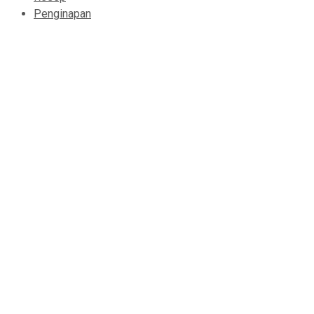
Penginapan