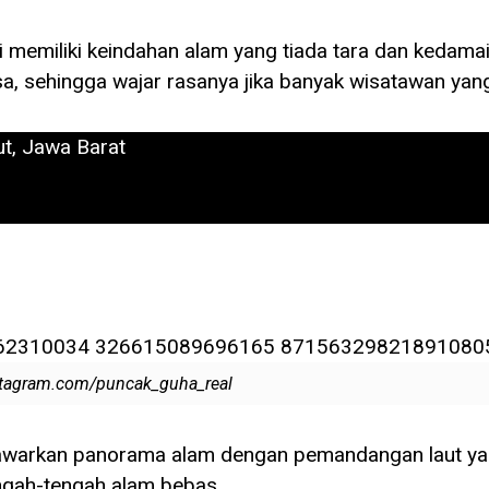
ini memiliki keindahan alam yang tiada tara dan keda
a, sehingga wajar rasanya jika banyak wisatawan yang
ut, Jawa Barat
stagram.com/puncak_guha_real
awarkan panorama alam dengan pemandangan laut yan
engah-tengah alam bebas.