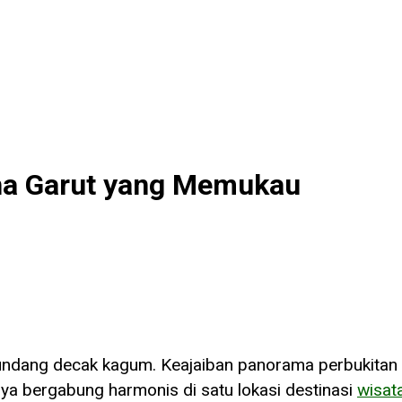
ha Garut yang Memukau
undang decak kagum. Keajaiban panorama perbukitan 
a bergabung harmonis di satu lokasi destinasi
wisat