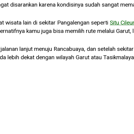
angat disarankan karena kondisinya sudah sangat mem
at wisata lain di sekitar Pangalengan seperti
Situ Cile
ernatifnya kamu juga bisa memilih rute melalui Garut, 
rjalanan lanjut menuju Rancabuaya, dan setelah sekita
da lebih dekat dengan wilayah Garut atau Tasikmalaya.