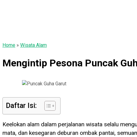
Home
»
Wisata Alam
Mengintip Pesona Puncak Gu
Daftar Isi:
Keelokan alam dalam perjalanan wisata selalu meng
mata, dan kesegaran deburan ombak pantai, semuany