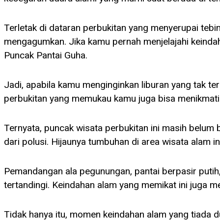
Terletak di dataran perbukitan yang menyerupai tebi
mengagumkan. Jika kamu pernah menjelajahi keindah
Puncak Pantai Guha.
Jadi, apabila kamu menginginkan liburan yang tak te
perbukitan yang memukau kamu juga bisa menikmati
Ternyata, puncak wisata perbukitan ini masih belum 
dari polusi. Hijaunya tumbuhan di area wisata alam 
Pemandangan ala pegunungan, pantai berpasir putih,
tertandingi. Keindahan alam yang memikat ini juga m
Tidak hanya itu, momen keindahan alam yang tiada d