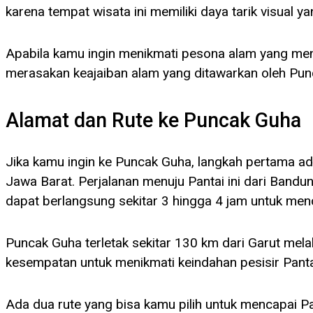
karena tempat wisata ini memiliki daya tarik visual y
Apabila kamu ingin menikmati pesona alam yang meng
merasakan keajaiban alam yang ditawarkan oleh Pun
Alamat dan Rute ke Puncak Guha
Jika kamu ingin ke Puncak Guha, langkah pertama a
Jawa Barat. Perjalanan menuju Pantai ini dari Bandu
dapat berlangsung sekitar 3 hingga 4 jam untuk menc
Puncak Guha terletak sekitar 130 km dari Garut melalu
kesempatan untuk menikmati keindahan pesisir Pant
Ada dua rute yang bisa kamu pilih untuk mencapai P