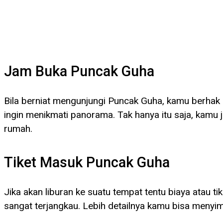
Jam Buka Puncak Guha
Bila berniat mengunjungi Puncak Guha, kamu berhak 
ingin menikmati panorama. Tak hanya itu saja, kamu
rumah.
Tiket Masuk Puncak Guha
Jika akan liburan ke suatu tempat tentu biaya atau t
sangat terjangkau. Lebih detailnya kamu bisa menyima