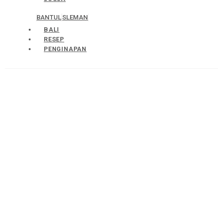
BANTUL
SLEMAN
BALI
RESEP
PENGINAPAN