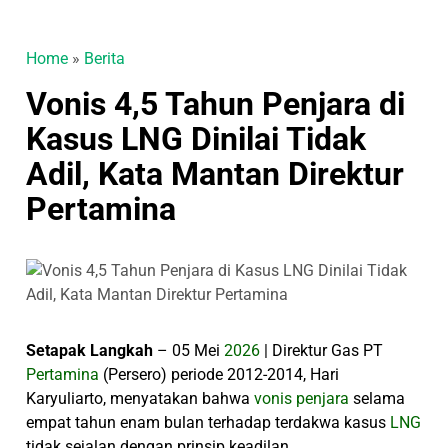
Home
»
Berita
Vonis 4,5 Tahun Penjara di
Kasus LNG Dinilai Tidak
Adil, Kata Mantan Direktur
Pertamina
Setapak Langkah
– 05 Mei
2026
| Direktur Gas PT
Pertamina
(Persero) periode 2012-2014, Hari
Karyuliarto, menyatakan bahwa
vonis penjara
selama
empat tahun enam bulan terhadap terdakwa kasus
LNG
tidak sejalan dengan prinsip keadilan.