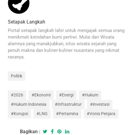
Setapak Langkah
Portal setapak langkah lahir untuk mengajak semua orang
menikmati keindahan bumi pertiwi. Mulai dari Wisata
alamnya yang manakjubkan, situs wisata sejarah yang
penuh makna dan kuliner-kuliner nusantara yang nikmat
rasanya.
Politik
#2026
#Ekonomi
#Energi
#Hukum
#Hukum Indonesia
#Infrastruktur
#investasi
#Korupsi
#LNG
#Pertamina
#Vonis Penjara
Bagikan :