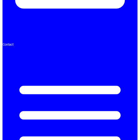
Contact