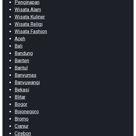
Penginapan
Wisata Alam
Wisata Kuliner
Wisata Religi
Wisata Fashion
Aceh
Bali
Bandung
Banten
Bantul
Banyumas
Banyuwangi
Bekasi
Blitar
Bogor
Bojonegoro
Bromo
Cianjur
Cirebon