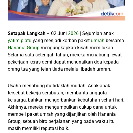
Setapak Langkah
– 02 Juni
2026
| Sejumlah anak
yatim piatu
yang menjadi korban paket
umrah
bersama
Hanania Group
mengungkapkan kisah memilukan.
Selama satu setengah tahun, mereka menabung lewat
pekerjaan keras demi dapat menunaikan doa kepada
orang tua yang telah tiada melalui ibadah umrah.
Usaha menabung itu tidaklah mudah. Anak-anak
tersebut bekerja serabutan, membantu anggota
keluarga, bahkan mengorbankan kebutuhan sehari-hari.
Akhirnya, mereka mengumpulkan cukup dana untuk
membeli paket umrah yang dijanjikan oleh Hanania
Group, sebuah biro perjalanan yang pada waktu itu
masih memiliki reputasi baik.