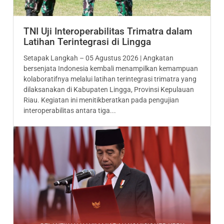
TNI Uji Interoperabilitas Trimatra dalam
Latihan Terintegrasi di Lingga
Setapak Langkah – 05 Agustus 2026 | Angkatan
bersenjata Indonesia kembali menampilkan kemampuan
kolaboratifnya melalui latihan terintegrasi trimatra yang
dilaksanakan di Kabupaten Lingga, Provinsi Kepulauan
Riau. Kegiatan ini menitikberatkan pada pengujian
interoperabilitas antara tiga...