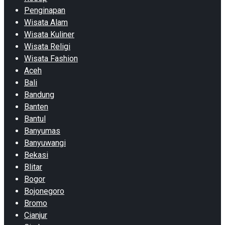
Penginapan
Wisata Alam
Wisata Kuliner
Wisata Religi
Wisata Fashion
Aceh
Bali
Bandung
Banten
Bantul
Banyumas
Banyuwangi
Bekasi
Blitar
Bogor
Bojonegoro
Bromo
Cianjur