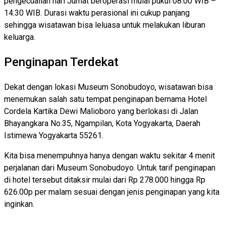
pengecualian hari Jumat beroperasi mulai pukul 08:00 WIB –
14:30 WIB. Durasi waktu perasional ini cukup panjang
sehingga wisatawan bisa leluasa untuk melakukan liburan
keluarga.
Penginapan Terdekat
Dekat dengan lokasi Museum Sonobudoyo, wisatawan bisa
menemukan salah satu tempat penginapan bernama Hotel
Cordela Kartika Dewi Malioboro yang berlokasi di Jalan
Bhayangkara No.35, Ngampilan, Kota Yogyakarta, Daerah
Istimewa Yogyakarta 55261.
Kita bisa menempuhnya hanya dengan waktu sekitar 4 menit
perjalanan dari Museum Sonobudoyo. Untuk tarif penginapan
di hotel tersebut ditaksir mulai dari Rp 278.000 hingga Rp
626.00p per malam sesuai dengan jenis penginapan yang kita
inginkan.