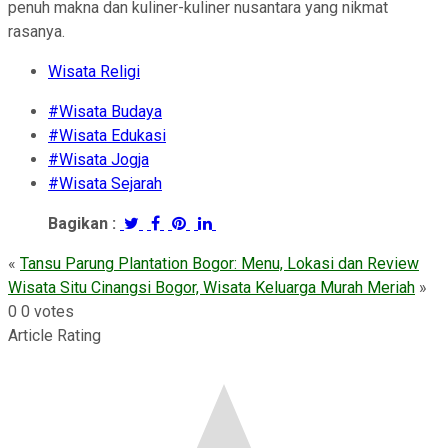
penuh makna dan kuliner-kuliner nusantara yang nikmat
rasanya.
Wisata Religi
#Wisata Budaya
#Wisata Edukasi
#Wisata Jogja
#Wisata Sejarah
Bagikan :
«
Tansu Parung Plantation Bogor: Menu, Lokasi dan Review
Wisata Situ Cinangsi Bogor, Wisata Keluarga Murah Meriah
»
0
0
votes
Article Rating