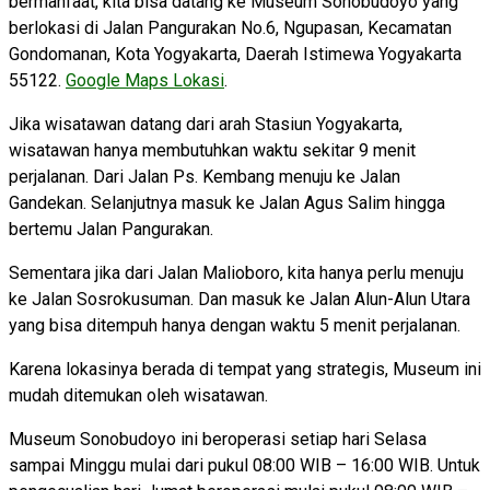
bermanfaat, kita bisa datang ke Museum Sonobudoyo yang
berlokasi di Jalan Pangurakan No.6, Ngupasan, Kecamatan
Gondomanan, Kota Yogyakarta, Daerah Istimewa Yogyakarta
55122.
Google Maps Lokasi
.
Jika wisatawan datang dari arah Stasiun Yogyakarta,
wisatawan hanya membutuhkan waktu sekitar 9 menit
perjalanan. Dari Jalan Ps. Kembang menuju ke Jalan
Gandekan. Selanjutnya masuk ke Jalan Agus Salim hingga
bertemu Jalan Pangurakan.
Sementara jika dari Jalan Malioboro, kita hanya perlu menuju
ke Jalan Sosrokusuman. Dan masuk ke Jalan Alun-Alun Utara
yang bisa ditempuh hanya dengan waktu 5 menit perjalanan.
Karena lokasinya berada di tempat yang strategis, Museum ini
mudah ditemukan oleh wisatawan.
Museum Sonobudoyo ini beroperasi setiap hari Selasa
sampai Minggu mulai dari pukul 08:00 WIB – 16:00 WIB. Untuk