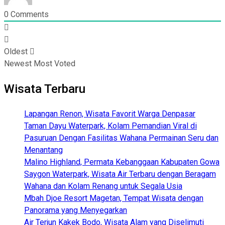
0
Comments
Oldest
Newest
Most Voted
Wisata Terbaru
Lapangan Renon, Wisata Favorit Warga Denpasar
Taman Dayu Waterpark, Kolam Pemandian Viral di
Pasuruan Dengan Fasilitas Wahana Permainan Seru dan
Menantang
Malino Highland, Permata Kebanggaan Kabupaten Gowa
Saygon Waterpark, Wisata Air Terbaru dengan Beragam
Wahana dan Kolam Renang untuk Segala Usia
Mbah Djoe Resort Magetan, Tempat Wisata dengan
Panorama yang Menyegarkan
Air Terjun Kakek Bodo, Wisata Alam yang Diselimuti