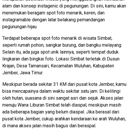
alam dan konsep instagenic di pegunungan. Di sini, kamu akan
menemukan beragam spot foto menarik, keren, dan
instagramable dengan latar belakang pemandangan
pegunungan hijau.
Terdapat beberapa spot foto menarik di wisata Simbat,
seperti rumah pohon, sangkar burung, dan bangku melayang.
Selain itu, ada juga spot unik lainnya, seperti tempat duduk
lingkaran dan bingkai foto. Lokasi Simbat terletak di Dusun
Krajan, Desa Tamansari, Kecamatan Wuluhan, Kabupaten
Jember, Jawa Timur.
Meskipun berada sekitar 31 KM dari pusat kota Jember, kamu
bisa mencapainya dalam waktu sekitar satu jam. Di kelilingi
oleh hutan, suasana di sini sangat asri dan sejuk. Akses jalan
menuju Wana Liburan Simbat telah diaspal, meskipun masih
ada beberapa bagian yang belum diaspal. Jika berasal dari
pusat kota Jember, cukup arahkan kendaraan ke arah Wuluhan,
di mana akses jalan masih bagus dan beraspal.