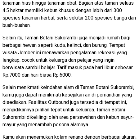
tanaman hias hingga tanaman obat. Bagian atas taman seluas
4.5 hektar memiliki kebun khusus dengan lebih dari 300
spesies tanaman herbal, serta sekitar 200 spesies bunga dan
buah-buahan.
Selain itu, Taman Botani Sukorambi juga menjadi rumah bagi
berbagai hewan seperti kuda, kelinci, dan burung. Tempat
wisata Jember ini menawarkan pengalaman rekreasi yang
lengkap, cocok untuk keluarga dan pelajar yang ingin
berwisata sambil belajar. Tarif masuk pada hari libur sebesar
Rp.7000 dan hari biasa Rp.6000.
Selain menikmati keindahan alam di Taman Botani Sukorambi,
kamu juga dapat menikmati kesejukan air di pemandian yang
disediakan. Fasilitas Outbound juga tersedia di tempat ini,
menjadikannya pilihan tepat untuk keluarga. Taman Botani
Sukorambi dikelilingi oleh area persawahan dan kebun sayur-
mayur yang menambah pesona alamnya.
Kamu akan menemukan kolam renang dengan berbagai ukuran,