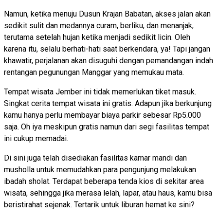
Namun, ketika menuju Dusun Krajan Babatan, akses jalan akan
sedikit sulit dan medannya curam, berliku, dan menanjak,
terutama setelah hujan ketika menjadi sedikit licin. Oleh
karena itu, selalu berhati-hati saat berkendara, ya! Tapi jangan
khawatir, perjalanan akan disuguhi dengan pemandangan indah
rentangan pegunungan Manggar yang memukau mata.
Tempat wisata Jember ini tidak memerlukan tiket masuk.
Singkat cerita tempat wisata ini gratis. Adapun jika berkunjung
kamu hanya perlu membayar biaya parkir sebesar Rp5.000
saja. Oh iya meskipun gratis namun dari segi fasilitas tempat
ini cukup memadai.
Di sini juga telah disediakan fasilitas kamar mandi dan
musholla untuk memudahkan para pengunjung melakukan
ibadah sholat. Terdapat beberapa tenda kios di sekitar area
wisata, sehingga jika merasa lelah, lapar, atau haus, kamu bisa
beristirahat sejenak. Tertarik untuk liburan hemat ke sini?