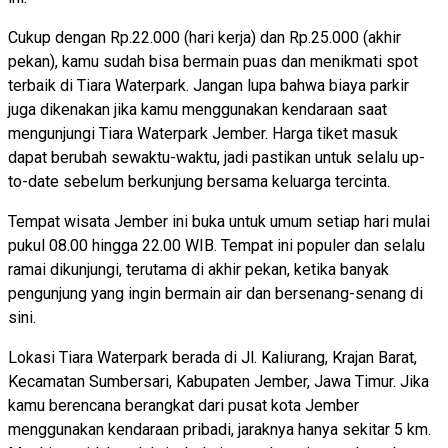
Cukup dengan Rp.22.000 (hari kerja) dan Rp.25.000 (akhir
pekan), kamu sudah bisa bermain puas dan menikmati spot
terbaik di Tiara Waterpark. Jangan lupa bahwa biaya parkir
juga dikenakan jika kamu menggunakan kendaraan saat
mengunjungi Tiara Waterpark Jember. Harga tiket masuk
dapat berubah sewaktu-waktu, jadi pastikan untuk selalu up-
to-date sebelum berkunjung bersama keluarga tercinta.
Tempat wisata Jember ini buka untuk umum setiap hari mulai
pukul 08.00 hingga 22.00 WIB. Tempat ini populer dan selalu
ramai dikunjungi, terutama di akhir pekan, ketika banyak
pengunjung yang ingin bermain air dan bersenang-senang di
sini.
Lokasi Tiara Waterpark berada di Jl. Kaliurang, Krajan Barat,
Kecamatan Sumbersari, Kabupaten Jember, Jawa Timur. Jika
kamu berencana berangkat dari pusat kota Jember
menggunakan kendaraan pribadi, jaraknya hanya sekitar 5 km.