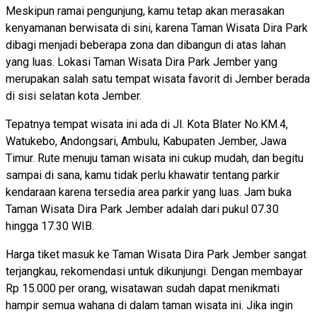
Meskipun ramai pengunjung, kamu tetap akan merasakan
kenyamanan berwisata di sini, karena Taman Wisata Dira Park
dibagi menjadi beberapa zona dan dibangun di atas lahan
yang luas. Lokasi Taman Wisata Dira Park Jember yang
merupakan salah satu tempat wisata favorit di Jember berada
di sisi selatan kota Jember.
Tepatnya tempat wisata ini ada di Jl. Kota Blater No.KM.4,
Watukebo, Andongsari, Ambulu, Kabupaten Jember, Jawa
Timur. Rute menuju taman wisata ini cukup mudah, dan begitu
sampai di sana, kamu tidak perlu khawatir tentang parkir
kendaraan karena tersedia area parkir yang luas. Jam buka
Taman Wisata Dira Park Jember adalah dari pukul 07.30
hingga 17.30 WIB.
Harga tiket masuk ke Taman Wisata Dira Park Jember sangat
terjangkau, rekomendasi untuk dikunjungi. Dengan membayar
Rp 15.000 per orang, wisatawan sudah dapat menikmati
hampir semua wahana di dalam taman wisata ini. Jika ingin