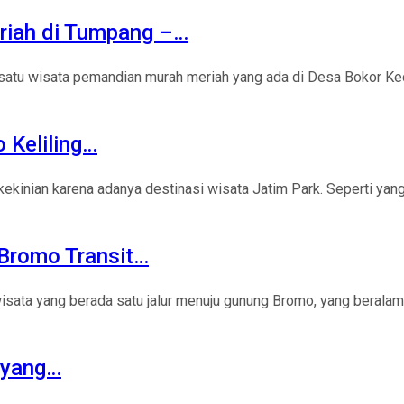
eriah di Tumpang –…
satu wisata pemandian murah meriah yang ada di Desa Bokor Keca
 Keliling…
inian karena adanya destinasi wisata Jatim Park. Seperti yang 
Bromo Transit…
 wisata yang berada satu jalur menuju gunung Bromo, yang beral
h yang…