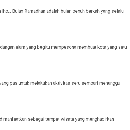
lho… Bulan Ramadhan adalah bulan penuh berkah yang selalu
andangan alam yang begitu mempesona membuat kota yang satu
 yang pas untuk melakukan aktivitas seru sembari menunggu
n dimanfaatkan sebagai tempat wisata yang menghadirkan