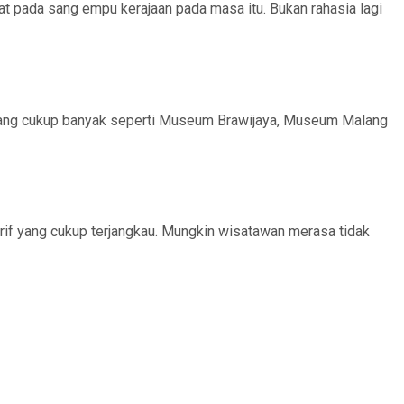
t pada sang empu kerajaan pada masa itu. Bukan rahasia lagi
alang cukup banyak seperti Museum Brawijaya, Museum Malang
rif yang cukup terjangkau. Mungkin wisatawan merasa tidak