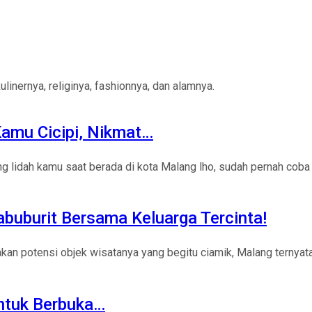
inernya, religinya, fashionnya, dan alamnya.
amu Cicipi, Nikmat…
 lidah kamu saat berada di kota Malang lho, sudah pernah coba
buburit Bersama Keluarga Tercinta!
an potensi objek wisatanya yang begitu ciamik, Malang ternyata 
untuk Berbuka…