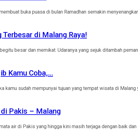
n membuat buka puasa di bulan Ramadhan semakin menyenangkan 
Terbesar di Malang Raya!
 begitu besar dan memikat. Udaranya yang sejuk ditambah pem
jib Kamu Coba,…
jika kamu sudah mempunyai tujuan yang tempat wisata di Malang
 di Pakis – Malang
ta air di Pakis yang hingga kini masih terjaga dengan baik da