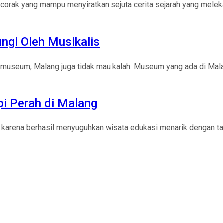
corak yang mampu menyiratkan sejuta cerita sejarah yang meleka
ngi Oleh Musikalis
ya museum, Malang juga tidak mau kalah. Museum yang ada di M
pi Perah di Malang
n karena berhasil menyuguhkan wisata edukasi menarik dengan ta