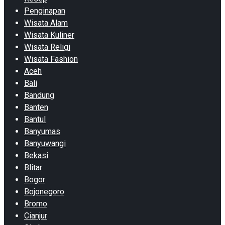
Penginapan
Wisata Alam
Wisata Kuliner
Wisata Religi
Wisata Fashion
Aceh
Bali
Bandung
Banten
Bantul
Banyumas
Banyuwangi
Bekasi
Blitar
Bogor
Bojonegoro
Bromo
Cianjur