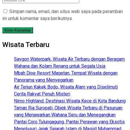
Simpan nama, email, dan situs web saya pada peramban
ini untuk komentar saya berikutnya.
Wisata Terbaru
Saygon Waterpark, Wisata Air Terbaru dengan Beragam
Wahana dan Kolam Renang untuk Segala Usia
Mbah Djoe Resort Magetan, Tempat Wisata dengan
Panorama yang Menyegarkan
Air Terjun Kakek Bodo, Wisata Alam yang Diselimuti
Cerita Rakyat Penuh Misteri
Nimo Highland, Destinasi Wisata Kece di Kota Bandung
Taman Ria Suropati, Objek Wisata Terbaru di Pasuruan
yang Menawarkan Wahana Seru dan Menegangkan
Pantai Coro Tulungagung, Pantai Perawan yang Eksotis
Menelusuri Jejak Sejarah Islam di Masjid Muhammad