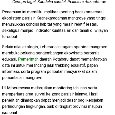
Ceriops tagal
,
Kandelia candel
,
Pelliciera rhizophorae
.
Penemuan ini memiliki implikasi penting bagi konservasi
ekosistem pesisir. Keanekaragaman mangrove yang tinggi
menunjukkan kondisi habitat yang masih relatif lestari,
sekaligus menjadi indikator kualitas air dan tanah di wilayah
tersebut.
Selain nilai ekologis, keberadaan ragam spesies mangrove
membuka peluang pengembangan ekowisata berbasis
edukasi.
Pemerintah
daerah Kotabaru dapat memanfaatkan
data ini untuk merancang jalur trekking edukatif, papan
informasi, serta program pelibatan masyarakat dalam
pemantauan mangrove.
ULM berencana melanjutkan monitoring tahunan serta
memperluas area survei ke zona pesisir lainnya. Hasil
penelitian diharapkan dapat menjadi dasar bagi kebijakan
perlindungan lingkungan, baik di tingkat provinsi maupun
nasional.