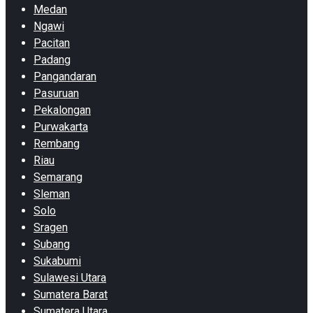
Medan
Ngawi
Pacitan
Padang
Pangandaran
Pasuruan
Pekalongan
Purwakarta
Rembang
Riau
Semarang
Sleman
Solo
Sragen
Subang
Sukabumi
Sulawesi Utara
Sumatera Barat
Sumatera Utara