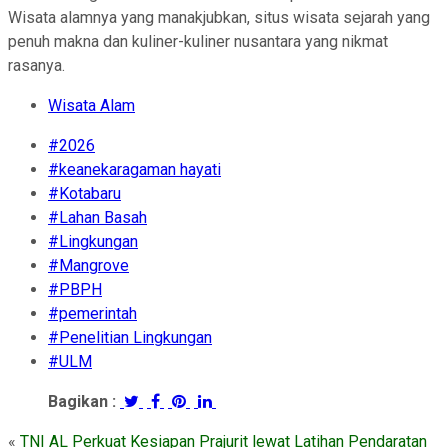
Wisata alamnya yang manakjubkan, situs wisata sejarah yang
penuh makna dan kuliner-kuliner nusantara yang nikmat
rasanya.
Wisata Alam
#2026
#keanekaragaman hayati
#Kotabaru
#Lahan Basah
#Lingkungan
#Mangrove
#PBPH
#pemerintah
#Penelitian Lingkungan
#ULM
Bagikan :
«
TNI AL Perkuat Kesiapan Prajurit lewat Latihan Pendaratan