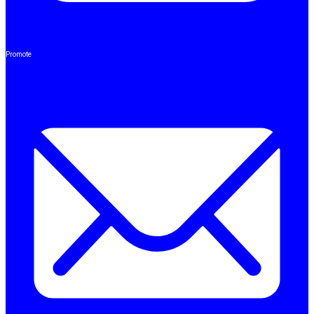
Promote