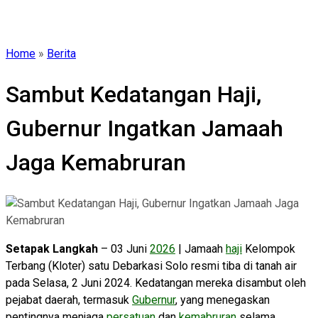
Home
»
Berita
Sambut Kedatangan Haji,
Gubernur Ingatkan Jamaah
Jaga Kemabruran
Setapak Langkah
– 03 Juni
2026
| Jamaah
haji
Kelompok
Terbang (Kloter) satu Debarkasi Solo resmi tiba di tanah air
pada Selasa, 2 Juni 2024. Kedatangan mereka disambut oleh
pejabat daerah, termasuk
Gubernur
, yang menegaskan
pentingnya menjaga
persatuan
dan
kemabruran
selama