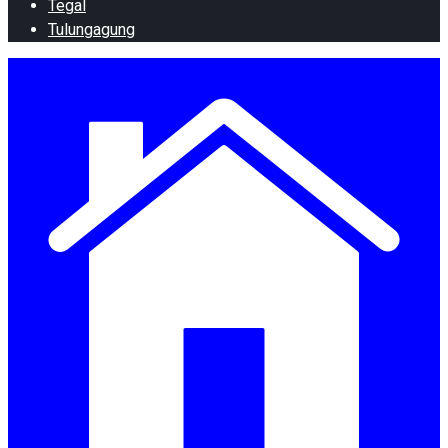
Tegal
Tulungagung