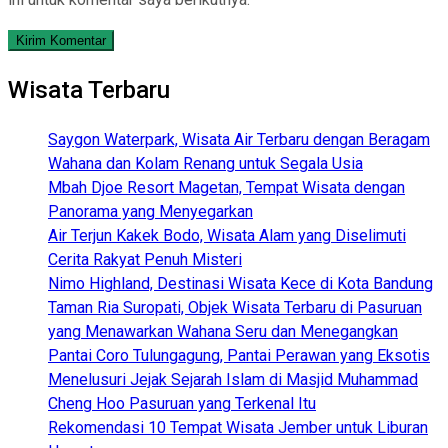
Wisata Terbaru
Saygon Waterpark, Wisata Air Terbaru dengan Beragam
Wahana dan Kolam Renang untuk Segala Usia
Mbah Djoe Resort Magetan, Tempat Wisata dengan
Panorama yang Menyegarkan
Air Terjun Kakek Bodo, Wisata Alam yang Diselimuti
Cerita Rakyat Penuh Misteri
Nimo Highland, Destinasi Wisata Kece di Kota Bandung
Taman Ria Suropati, Objek Wisata Terbaru di Pasuruan
yang Menawarkan Wahana Seru dan Menegangkan
Pantai Coro Tulungagung, Pantai Perawan yang Eksotis
Menelusuri Jejak Sejarah Islam di Masjid Muhammad
Cheng Hoo Pasuruan yang Terkenal Itu
Rekomendasi 10 Tempat Wisata Jember untuk Liburan