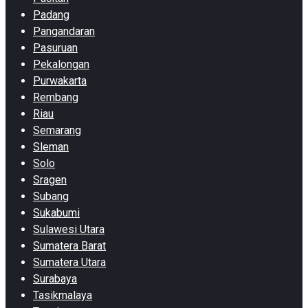
Padang
Pangandaran
Pasuruan
Pekalongan
Purwakarta
Rembang
Riau
Semarang
Sleman
Solo
Sragen
Subang
Sukabumi
Sulawesi Utara
Sumatera Barat
Sumatera Utara
Surabaya
Tasikmalaya