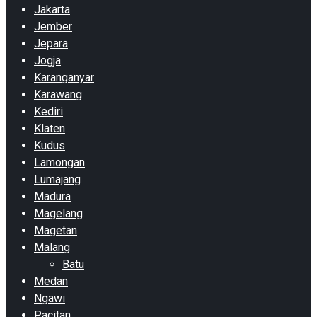
Jakarta
Jember
Jepara
Jogja
Karanganyar
Karawang
Kediri
Klaten
Kudus
Lamongan
Lumajang
Madura
Magelang
Magetan
Malang
Batu
Medan
Ngawi
Pacitan