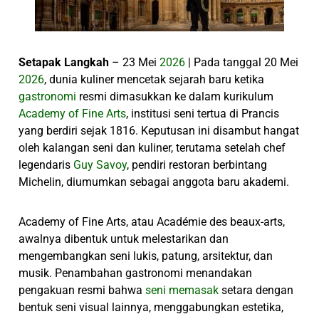
Setapak Langkah
– 23 Mei
2026
| Pada tanggal 20 Mei
2026
, dunia kuliner mencetak sejarah baru ketika
gastronomi
resmi dimasukkan ke dalam kurikulum
Academy of Fine Arts
, institusi seni tertua di Prancis
yang berdiri sejak 1816. Keputusan ini disambut hangat
oleh kalangan seni dan kuliner, terutama setelah chef
legendaris
Guy Savoy
, pendiri restoran berbintang
Michelin, diumumkan sebagai anggota baru akademi.
Academy of Fine Arts, atau Académie des beaux-arts,
awalnya dibentuk untuk melestarikan dan
mengembangkan seni lukis, patung, arsitektur, dan
musik. Penambahan gastronomi menandakan
pengakuan resmi bahwa
seni memasak
setara dengan
bentuk seni visual lainnya, menggabungkan estetika,