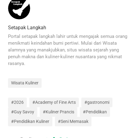
Setapak Langkah
Portal setapak langkah lahir untuk mengajak semua orang
menikmati keindahan bumi pertiwi. Mulai dari Wisata
alamnya yang manakjubkan, situs wisata sejarah yang
penuh makna dan kuliner-kuliner nusantara yang nikmat
rasanya.
Wisata Kuliner
#2026
#Academy of Fine Arts
#gastronomi
#Guy Savoy
#Kuliner Prancis
#Pendidikan
#Pendidikan Kuliner
#Seni Memasak