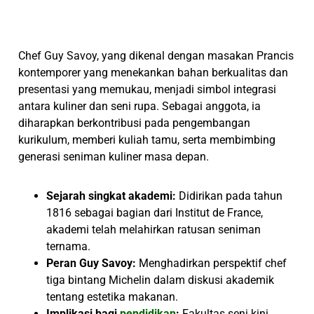
Chef Guy Savoy, yang dikenal dengan masakan Prancis
kontemporer yang menekankan bahan berkualitas dan
presentasi yang memukau, menjadi simbol integrasi
antara kuliner dan seni rupa. Sebagai anggota, ia
diharapkan berkontribusi pada pengembangan
kurikulum, memberi kuliah tamu, serta membimbing
generasi seniman kuliner masa depan.
Sejarah singkat akademi:
Didirikan pada tahun
1816 sebagai bagian dari Institut de France,
akademi telah melahirkan ratusan seniman
ternama.
Peran Guy Savoy:
Menghadirkan perspektif chef
tiga bintang Michelin dalam diskusi akademik
tentang estetika makanan.
Implikasi bagi
pendidikan
:
Fakultas seni kini