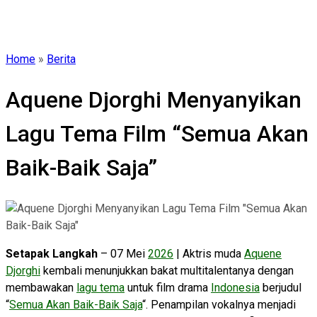
Home
»
Berita
Aquene Djorghi Menyanyikan
Lagu Tema Film “Semua Akan
Baik-Baik Saja”
Setapak Langkah
– 07 Mei
2026
| Aktris muda
Aquene
Djorghi
kembali menunjukkan bakat multitalentanya dengan
membawakan
lagu tema
untuk film drama
Indonesia
berjudul
“
Semua Akan Baik-Baik Saja
“. Penampilan vokalnya menjadi