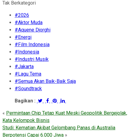
Tak Berkategori
#2026
#Aktor Muda
#Aquene Djorghi
#Energi
#Film Indonesia
#Indonesia
#Industri Musik
#Jakarta
#Lagu Tema
#Semua Akan Baik-Baik Saja
#Soundtrack
Bagikan :
«
Permintaan Chip Tetap Kuat Meski Geopolitik Bergejolak,
Kata Kelompok Bisnis
Studi: Kematian Akibat Gelombang Panas di Australia
Berpotensi Capai 6.000 Jiwa
»