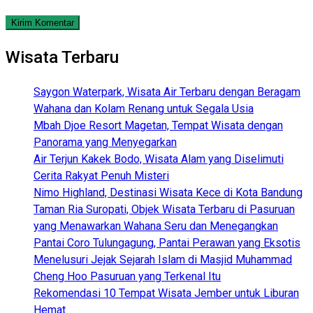
Wisata Terbaru
Saygon Waterpark, Wisata Air Terbaru dengan Beragam
Wahana dan Kolam Renang untuk Segala Usia
Mbah Djoe Resort Magetan, Tempat Wisata dengan
Panorama yang Menyegarkan
Air Terjun Kakek Bodo, Wisata Alam yang Diselimuti
Cerita Rakyat Penuh Misteri
Nimo Highland, Destinasi Wisata Kece di Kota Bandung
Taman Ria Suropati, Objek Wisata Terbaru di Pasuruan
yang Menawarkan Wahana Seru dan Menegangkan
Pantai Coro Tulungagung, Pantai Perawan yang Eksotis
Menelusuri Jejak Sejarah Islam di Masjid Muhammad
Cheng Hoo Pasuruan yang Terkenal Itu
Rekomendasi 10 Tempat Wisata Jember untuk Liburan
Hemat