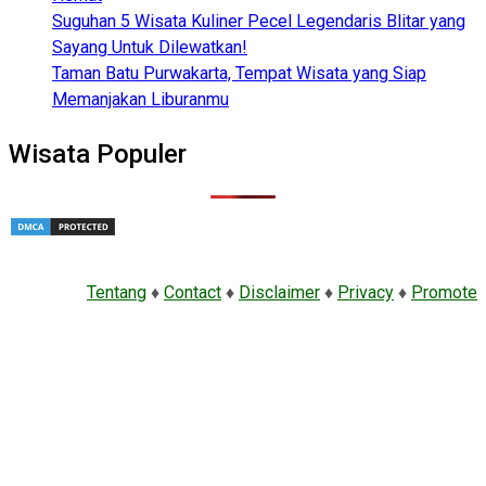
Suguhan 5 Wisata Kuliner Pecel Legendaris Blitar yang
Sayang Untuk Dilewatkan!
Taman Batu Purwakarta, Tempat Wisata yang Siap
Memanjakan Liburanmu
Wisata Populer
Tentang
♦
Contact
♦
Disclaimer
♦
Privacy
♦
Promote